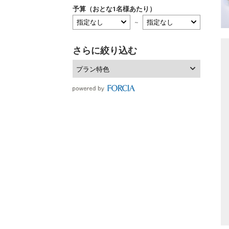
予算（おとな1名様あたり）
～
さらに絞り込む
プラン特色