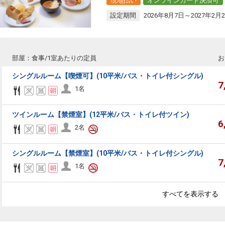
現地払い
オンラインカード決済可
設定期間
2026年8月7日～2027年2月
部屋：食事/1室あたりの定員
お
シングルルーム【喫煙可】(10平米/バス・トイレ付シングル)
7
1名
ツインルーム【禁煙室】(12平米/バス・トイレ付ツイン)
6
2名
シングルルーム【禁煙室】(10平米/バス・トイレ付シングル)
7
1名
すべてを表示する