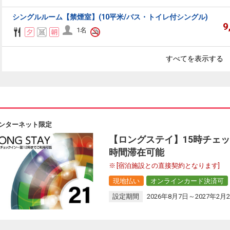
シングルルーム【禁煙室】(10平米/バス・トイレ付シングル)
9
1名
すべてを表示する
ンターネット限定
【ロングステイ】15時チェッ
時間滞在可能
[宿泊施設との直接契約となります]
現地払い
オンラインカード決済可
設定期間
2026年8月7日～2027年2月