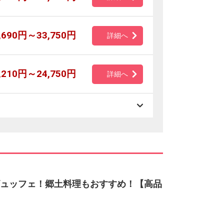
,690円～33,750円
詳細へ
,210円～24,750円
詳細へ
ビュッフェ！郷土料理もおすすめ！【高品