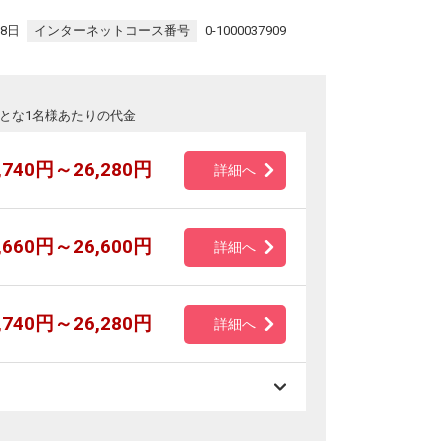
28日
インターネットコース番号
0-1000037909
とな1名様あたりの代金
,740円～26,280円
詳細へ
,660円～26,600円
詳細へ
,740円～26,280円
詳細へ