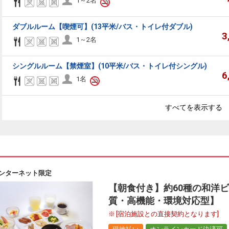
1～2名
ダブルルーム【喫煙可】(13平米/バス・トイレ付ダブル)
3
1～2名
シングルルーム【禁煙室】(10平米/バス・トイレ付シングル)
6
1名
すべてを表示する
ンターネット限定
【朝食付き】約60種の和洋
質・高機能・環境対応型】
[宿泊施設との直接契約となります]