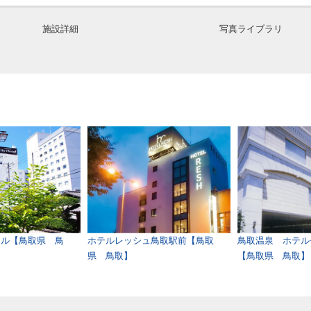
施設詳細
写真ライブラリ
テル【鳥取県 鳥
ホテルレッシュ鳥取駅前【鳥取
鳥取温泉 ホテル
県 鳥取】
【鳥取県 鳥取】