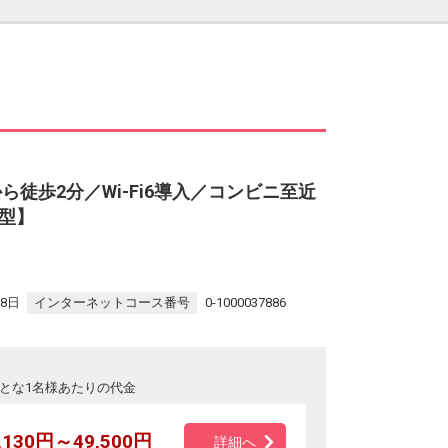
ら徒歩2分／Wi-Fi6導入／コンビニ至近
型】
28日
インターネットコース番号
0-1000037886
とな1名様あたりの代金
,130円～49,500円
詳細へ