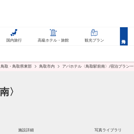
国内旅行
高級ホテル・旅館
観光プラン
鳥取・鳥取県東部
鳥取市内
アパホテル〈鳥取駅前南〉/宿泊プラン一
南〉
施設詳細
写真ライブラリ