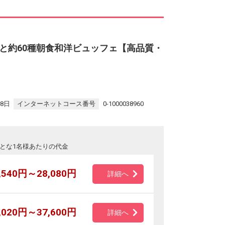
と約60種朝食和洋ビュッフェ【高品質・
28日
インターネットコース番号
0-1000038960
とな1名様あたりの代金
,540円～28,080円
詳細へ
,020円～37,600円
詳細へ