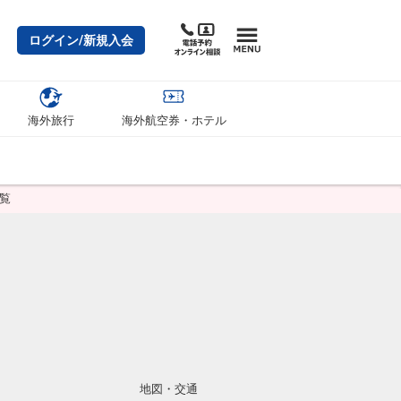
ログイン/新規入会
海外旅行
海外航空券・ホテル
覧
地図・交通