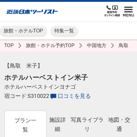
旅館・ホテルTOP
特集一覧
TOP
旅館・ホテル予約TOP
中国地方
鳥取
【鳥取 米子】
ホテルハーベストイン米子
ホテルハーベストインヨナゴ
宿コード:S310022
口コミを見る
施設詳
写真ライブラ
地図・交
プラン一
細
リ
通
覧