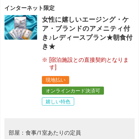
インターネット限定
女性に嬉しいエージング・ケ
ア・ブランドのアメニティ付
き♪レディースプラン★朝食付
き★
[宿泊施設との直接契約となりま
す]
現地払い
オンラインカード決済可
嬉しい特色
部屋：食事/1室あたりの定員