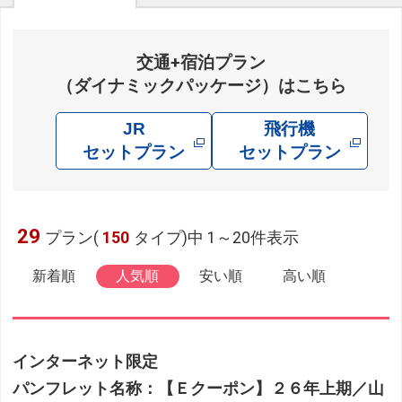
交通+宿泊プラン
（ダイナミックパッケージ）はこちら
JR
飛行機
セットプラン
セットプラン
29
プラン(
150
タイプ)中 1～20件表示
新着順
人気順
安い順
高い順
インターネット限定
パンフレット名称：【Ｅクーポン】２６年上期／山