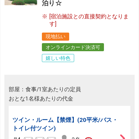
泊り☆
[宿泊施設との直接契約となりま
す]
現地払い
オンラインカード決済可
嬉しい特色
部屋：食事/1室あたりの定員
おとな1名様あたりの代金
ツイン・ルーム【禁煙】(20平米/バス・
トイレ付ツイン)