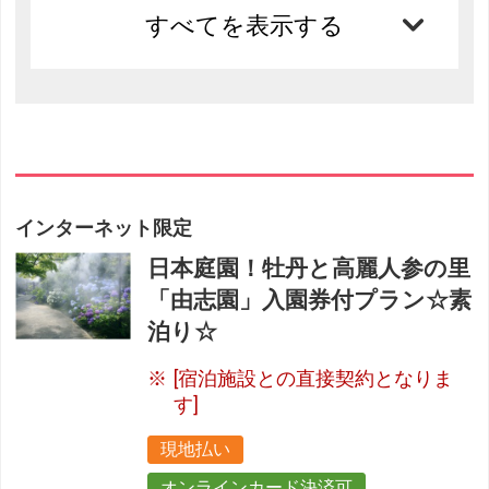
すべてを表示する
インターネット限定
日本庭園！牡丹と高麗人参の里
「由志園」入園券付プラン☆素
泊り☆
[宿泊施設との直接契約となりま
す]
現地払い
オンラインカード決済可