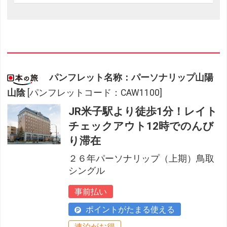
パンフレット名称：パーソナリップ山陽
山陰
[パンフレットコード：CAW1100]
JR米子駅より徒歩1分！レイト
チェックアウト12時でのんび
り滞在
２６年パーソナリップ（上期）鳥取
シングル
事前払い
ポイントがたまる使える
連泊がお得