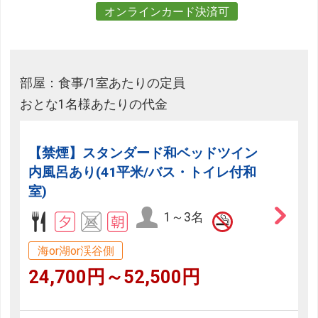
オンラインカード決済可
部屋：食事/1室あたりの定員
おとな1名様あたりの代金
【禁煙】スタンダード和ベッドツイン
内風呂あり(41平米/バス・トイレ付和
室)
1～3名
海or湖or渓谷側
24,700円～52,500円