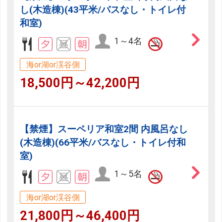
し(木造棟)(43平米/バスなし・トイレ付
和室)
1～4名
海or湖or渓谷側
18,500円～42,200円
【禁煙】スーペリア和室2間 内風呂なし
(木造棟)(66平米/バスなし・トイレ付和
室)
1～5名
海or湖or渓谷側
21,800円～46,400円