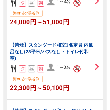
1～3名
海or湖or渓谷側
24,000円～51,800円
【禁煙】スタンダード和室3名定員 内風
呂なし(28平米/バスなし・トイレ付和
室)
1～3名
海or湖or渓谷側
22,300円～50,100円