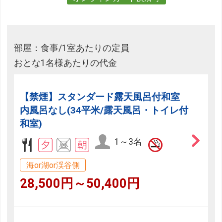
部屋：食事/1室あたりの定員
おとな1名様あたりの代金
【禁煙】スタンダード露天風呂付和室
内風呂なし(34平米/露天風呂・トイレ付
和室)
1～3名
海or湖or渓谷側
28,500円～50,400円