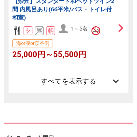
【禁煙】スタンダード和ベッドツイン2
間 内風呂あり(66平米/バス・トイレ付
和室)
1～5名
海or湖or渓谷側
25,000円～55,500円
すべてを表示する