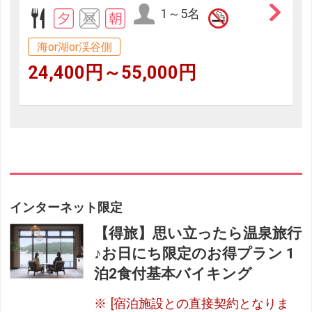
1～5名
海or湖or渓谷側
24,400円～55,000円
インターネット限定
【得旅】思い立ったら温泉旅行
♪お日にち限定のお得プラン 1
泊2食付基本バイキング
[宿泊施設との直接契約となりま