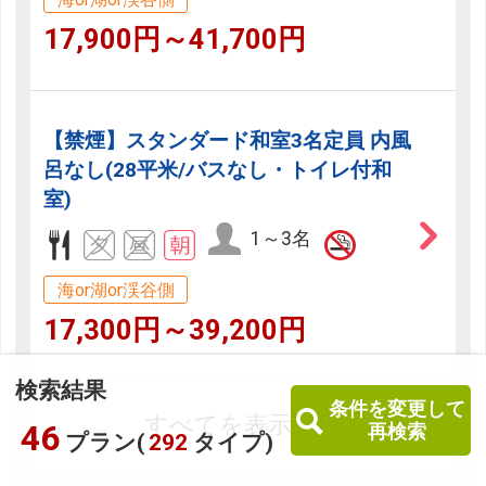
17,900円～41,700円
【禁煙】スタンダード和室3名定員 内風
呂なし(28平米/バスなし・トイレ付和
室)
1～3名
海or湖or渓谷側
17,300円～39,200円
検索結果
条件を変更して
すべてを表示する
46
再検索
プラン(
292
タイプ)