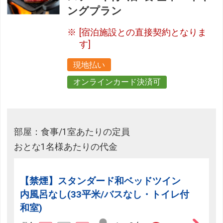
ングプラン
[宿泊施設との直接契約となりま
す]
現地払い
オンラインカード決済可
部屋：食事/1室あたりの定員
おとな1名様あたりの代金
【禁煙】スタンダード和ベッドツイン
内風呂なし(33平米/バスなし・トイレ付
和室)