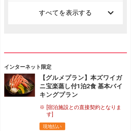
すべてを表示する
インターネット限定
【グルメプラン】本ズワイガ
ニ宝楽蒸し付1泊2食 基本バイ
キングプラン
[宿泊施設との直接契約となりま
す]
現地払い