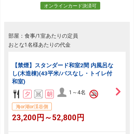
オンラインカード決済可
部屋：食事/1室あたりの定員
おとな1名様あたりの代金
【禁煙】スタンダード和室2間 内風呂な
し(木造棟)(43平米/バスなし・トイレ付
和室)
1～4名
海or湖or渓谷側
23,200円～52,800円