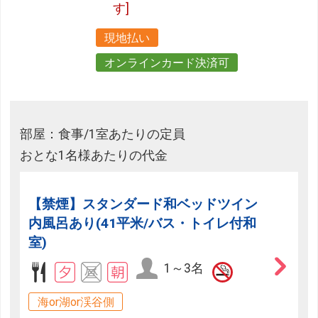
す]
現地払い
オンラインカード決済可
部屋：食事/1室あたりの定員
おとな1名様あたりの代金
【禁煙】スタンダード和ベッドツイン
内風呂あり(41平米/バス・トイレ付和
室)
1～3名
海or湖or渓谷側