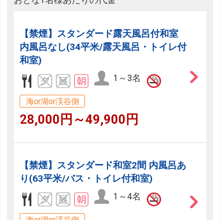
おとな1名様あたりの代金
【禁煙】スタンダード露天風呂付和室
内風呂なし(34平米/露天風呂・トイレ付
和室)
1～3名
海or湖or渓谷側
28,000円～49,900円
【禁煙】スタンダード和室2間 内風呂あ
り(63平米/バス・トイレ付和室)
1～4名
海or湖or渓谷側