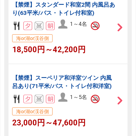
【禁煙】スタンダード和室2間 内風呂あ
り(63平米/バス・トイレ付和室)
1～4名
海or湖or渓谷側
18,500円～42,200円
【禁煙】スーペリア和洋室ツイン 内風
呂あり(71平米/バス・トイレ付和洋室)
1～5名
海or湖or渓谷側
23,000円～47,600円