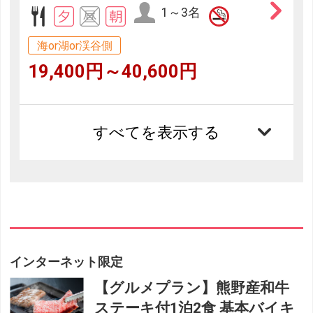
1～3名
海or湖or渓谷側
19,400円～40,600円
すべてを表示する
インターネット限定
【グルメプラン】熊野産和牛
ステーキ付1泊2食 基本バイキ