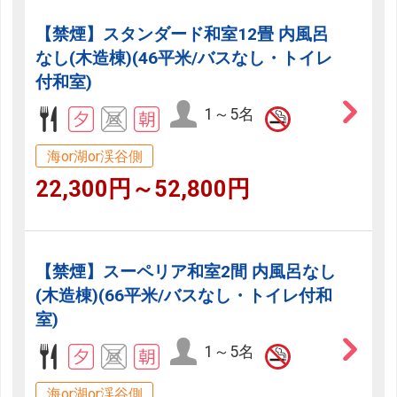
【禁煙】スタンダード和室12畳 内風呂
なし(木造棟)(46平米/バスなし・トイレ
付和室)
1～5名
海or湖or渓谷側
22,300円～52,800円
【禁煙】スーペリア和室2間 内風呂なし
(木造棟)(66平米/バスなし・トイレ付和
室)
1～5名
海or湖or渓谷側