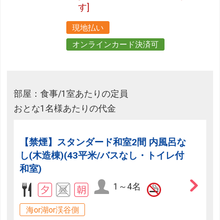
す]
現地払い
オンラインカード決済可
部屋：食事/1室あたりの定員
おとな1名様あたりの代金
【禁煙】スタンダード和室2間 内風呂な
し(木造棟)(43平米/バスなし・トイレ付
和室)
1～4名
海or湖or渓谷側