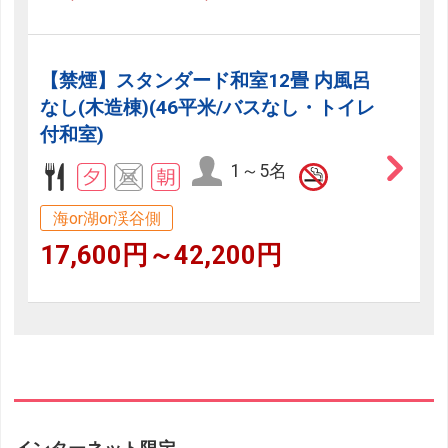
【禁煙】スタンダード和室12畳 内風呂
なし(木造棟)(46平米/バスなし・トイレ
付和室)
1～5名
海or湖or渓谷側
17,600円～42,200円