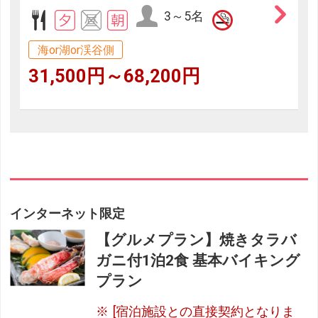
3～5名
海or湖or渓谷側
31,500円～68,200円
インターネット限定
【グルメプラン】焼きタラバ
ガニ付1泊2食 基本バイキング
プラン
[宿泊施設との直接契約となりま