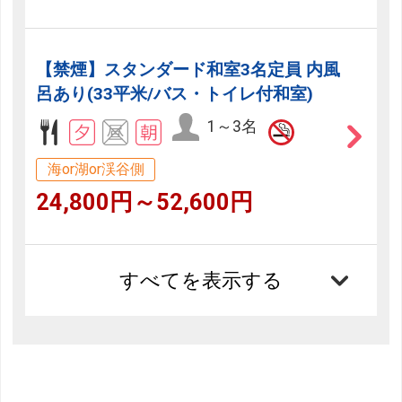
【禁煙】スタンダード和室3名定員 内風
呂あり(33平米/バス・トイレ付和室)
1～3名
海or湖or渓谷側
24,800円～52,600円
すべてを表示する