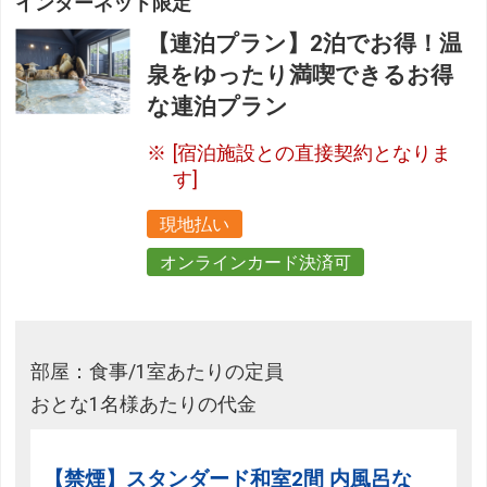
インターネット限定
【連泊プラン】2泊でお得！温
泉をゆったり満喫できるお得
な連泊プラン
[宿泊施設との直接契約となりま
す]
現地払い
オンラインカード決済可
部屋：食事/1室あたりの定員
おとな1名様あたりの代金
【禁煙】スタンダード和室2間 内風呂な