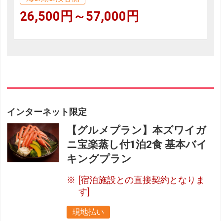
26,500円～57,000円
インターネット限定
【グルメプラン】本ズワイガ
ニ宝楽蒸し付1泊2食 基本バイ
キングプラン
[宿泊施設との直接契約となりま
す]
現地払い