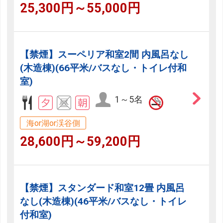
25,300円～55,000円
【禁煙】スーペリア和室2間 内風呂なし
(木造棟)(66平米/バスなし・トイレ付和
室)
1～5名
海or湖or渓谷側
28,600円～59,200円
【禁煙】スタンダード和室12畳 内風呂
なし(木造棟)(46平米/バスなし・トイレ
付和室)