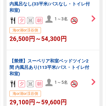
内風呂なし(33平米/バスなし・トイレ付
和室)
1～3名
海or湖or渓谷側
26,500円～54,300円
【禁煙】スーペリア和室ベッドツイン2
間 内風呂あり(113平米/バス・トイレ付
和室)
1～5名
海or湖or渓谷側
29,100円～59,600円