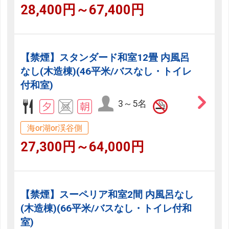
28,400円～67,400円
【禁煙】スタンダード和室12畳 内風呂
なし(木造棟)(46平米/バスなし・トイレ
付和室)
3～5名
海or湖or渓谷側
27,300円～64,000円
【禁煙】スーペリア和室2間 内風呂なし
(木造棟)(66平米/バスなし・トイレ付和
室)