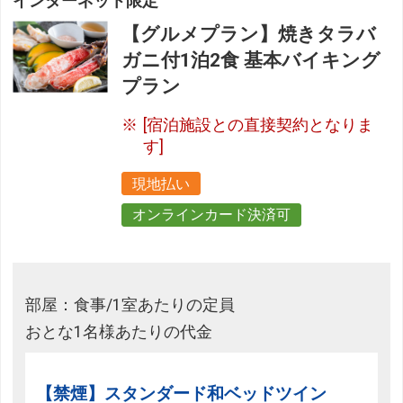
インターネット限定
【グルメプラン】焼きタラバ
ガニ付1泊2食 基本バイキング
プラン
[宿泊施設との直接契約となりま
す]
現地払い
オンラインカード決済可
部屋：食事/1室あたりの定員
おとな1名様あたりの代金
【禁煙】スタンダード和ベッドツイン