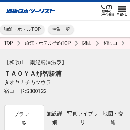
旅館・ホテルTOP
特集一覧
TOP
旅館・ホテル予約TOP
関西
和歌山
【和歌山 南紀勝浦温泉】
ＴＡＯＹＡ那智勝浦
タオヤナチカツウラ
宿コード:S300122
施設詳
写真ライブラ
地図・交
プラン一
細
リ
通
覧