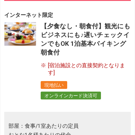
インターネット限定
【夕食なし・朝食付】観光にも
ビジネスにも♪遅いチェックイ
ンでもOK 1泊基本バイキング
朝食付
[宿泊施設との直接契約となりま
す]
現地払い
オンラインカード決済可
部屋：食事/1室あたりの定員