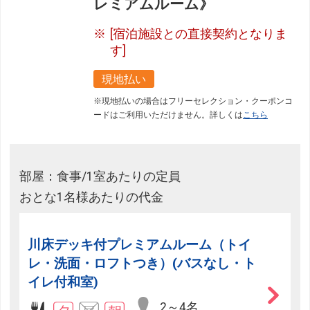
レミアムルーム》
[宿泊施設との直接契約となりま
す]
現地払い
※現地払いの場合はフリーセレクション・クーポンコ
ードはご利用いただけません。詳しくは
こちら
部屋：食事/1室あたりの定員
おとな1名様あたりの代金
川床デッキ付プレミアムルーム（トイ
レ・洗面・ロフトつき）(バスなし・ト
イレ付和室)
2～4名