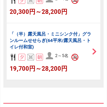
20,300円～28,200円
「（半）露天風呂・ミニシンク付」グラ
ンルームせせらぎ(64平米/露天風呂・ト
イレ付和室)
2～5名
19,700円～28,200円