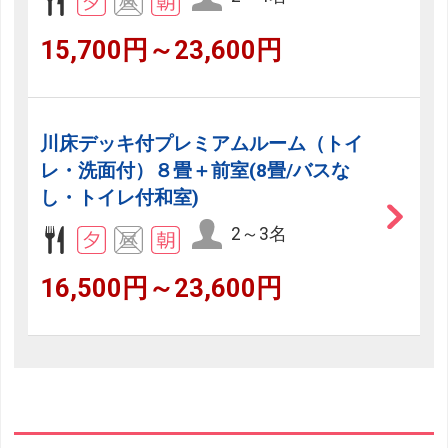
15,700円～23,600円
川床デッキ付プレミアムルーム（トイ
レ・洗面付）８畳＋前室(8畳/バスな
し・トイレ付和室)
2～3名
16,500円～23,600円