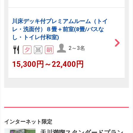
川床デッキ付プレミアムルーム（トイ
レ・洗面付）８畳＋前室(8畳/バスな
し・トイレ付和室)
2～3名
15,300円～22,400円
インターネット限定
天川満喫スタンダードプラン