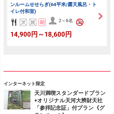
ンルームせせらぎ(64平米/露天風呂・ト
イレ付和室)
2～6名
14,900円～18,600円
インターネット限定
天川満喫スタンダードプラン
+オリジナル天河大辨財天社
「参拝記念証」付プラン《グ