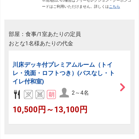
※現地払いの場合はフリーセレクション・クーポンコ
ードはご利用いただけません。詳しくは
こちら
部屋：食事/1室あたりの定員
おとな1名様あたりの代金
川床デッキ付プレミアムルーム（トイ
レ・洗面・ロフトつき）(バスなし・ト
イレ付和室)
2～4名
10,500円～13,100円