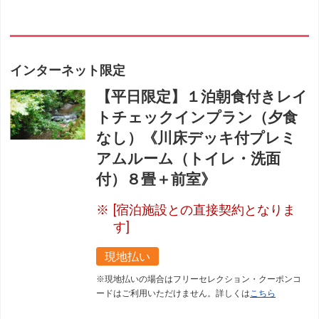
インターネット限定
【平日限定】１泊朝食付きレイ
トチェックインプラン（夕食
なし）《川床デッキ付プレミ
アムルーム（トイレ・洗面
付）８畳＋前室》
[宿泊施設との直接契約となりま
す]
現地払い
※現地払いの場合はフリーセレクション・クーポンコ
ードはご利用いただけません。詳しくは
こちら