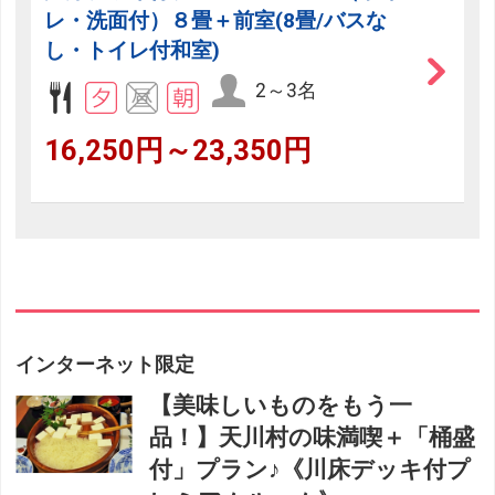
レ・洗面付）８畳＋前室(8畳/バスな
し・トイレ付和室)
2～3名
16,250円～23,350円
インターネット限定
【美味しいものをもう一
品！】天川村の味満喫＋「桶盛
付」プラン♪《川床デッキ付プ