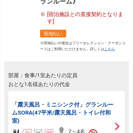
ランルーム》
[宿泊施設との直接契約となりま
す]
現地払い
※現地払いの場合はフリーセレクション・クーポンコ
ードはご利用いただけません。詳しくは
こちら
部屋：食事/1室あたりの定員
おとな1名様あたりの代金
「露天風呂・ミニシンク付」グランルー
ムSORA(47平米/露天風呂・トイレ付和
室)
2～4名