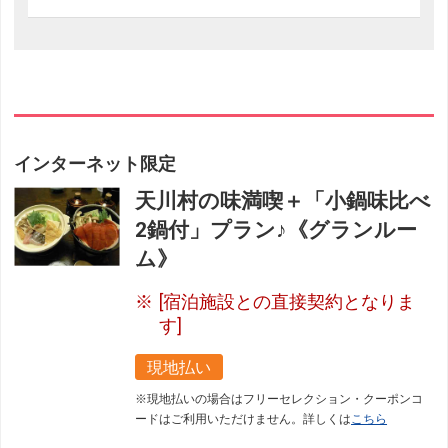
インターネット限定
天川村の味満喫＋「小鍋味比べ
2鍋付」プラン♪《グランルー
ム》
[宿泊施設との直接契約となりま
す]
現地払い
※現地払いの場合はフリーセレクション・クーポンコ
ードはご利用いただけません。詳しくは
こちら