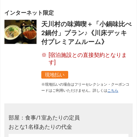
インターネット限定
天川村の味満喫＋「小鍋味比べ
2鍋付」プラン♪《川床デッキ
付プレミアムルーム》
[宿泊施設との直接契約となりま
す]
現地払い
※現地払いの場合はフリーセレクション・クーポンコ
ードはご利用いただけません。詳しくは
こちら
部屋：食事/1室あたりの定員
おとな1名様あたりの代金