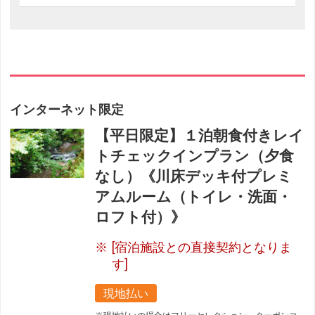
インターネット限定
【平日限定】１泊朝食付きレイ
トチェックインプラン（夕食
なし）《川床デッキ付プレミ
アムルーム（トイレ・洗面・
ロフト付）》
[宿泊施設との直接契約となりま
す]
現地払い