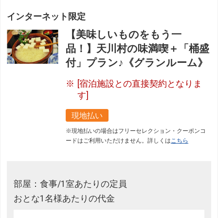
インターネット限定
【美味しいものをもう一
品！】天川村の味満喫＋「桶盛
付」プラン♪《グランルーム》
[宿泊施設との直接契約となりま
す]
現地払い
※現地払いの場合はフリーセレクション・クーポンコ
ードはご利用いただけません。詳しくは
こちら
部屋：食事/1室あたりの定員
おとな1名様あたりの代金