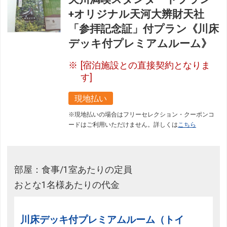
+オリジナル天河大辨財天社
「参拝記念証」付プラン《川床
デッキ付プレミアムルーム》
[宿泊施設との直接契約となりま
す]
現地払い
※現地払いの場合はフリーセレクション・クーポンコ
ードはご利用いただけません。詳しくは
こちら
部屋：食事/1室あたりの定員
おとな1名様あたりの代金
川床デッキ付プレミアムルーム（トイ