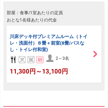
部屋：食事/1室あたりの定員
おとな1名様あたりの代金
川床デッキ付プレミアムルーム（トイ
レ・洗面付）８畳＋前室(8畳/バスな
し・トイレ付和室)
2～3名
11,300円～13,100円