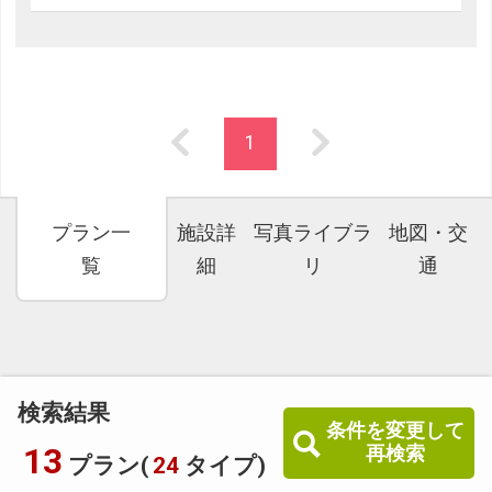
1
プラン一
施設詳
写真ライブラ
地図・交
覧
細
リ
通
検索結果
条件を変更して
13
再検索
プラン(
24
タイプ)