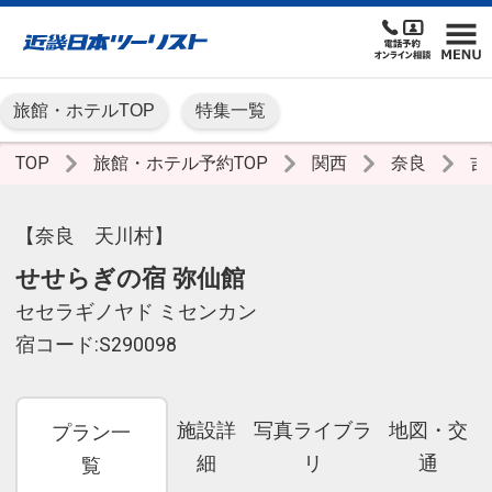
旅館・ホテルTOP
特集一覧
TOP
旅館・ホテル予約TOP
関西
奈良
吉
【奈良 天川村】
せせらぎの宿 弥仙館
セセラギノヤド ミセンカン
宿コード:S290098
施設詳
写真ライブラ
地図・交
プラン一
細
リ
通
覧