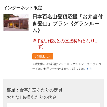
インターネット限定
日本百名山登頂応援「お弁当付
き登山」プラン《グランルー
ム》
[宿泊施設との直接契約となりま
す]
現地払い
※現地払いの場合はフリーセレクション・クーポンコ
ードはご利用いただけません。詳しくは
こちら
部屋：食事/1室あたりの定員
おとな1名様あたりの代金