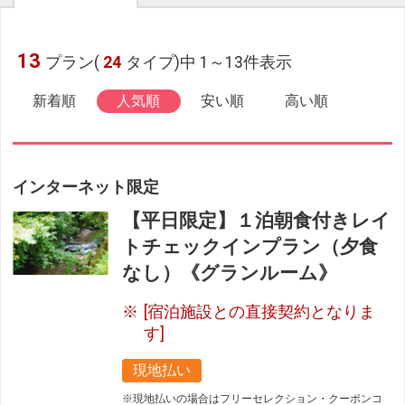
13
プラン(
24
タイプ)中 1～13件表示
新着順
人気順
安い順
高い順
インターネット限定
【平日限定】１泊朝食付きレイ
トチェックインプラン（夕食
なし）《グランルーム》
[宿泊施設との直接契約となりま
す]
現地払い
※現地払いの場合はフリーセレクション・クーポンコ