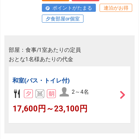
ポイントがたまる
連泊がお得
夕食部屋or個室
部屋：食事/1室あたりの定員
おとな1名様あたりの代金
和室(バス・トイレ付)
2～4名
17,600円～23,100円