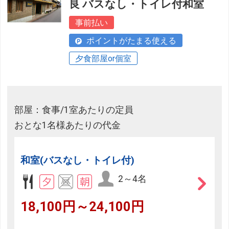
良 バスなし・トイレ付和室
事前払い
ポイントがたまる使える
夕食部屋or個室
部屋：食事/1室あたりの定員
おとな1名様あたりの代金
和室(バスなし・トイレ付)
2～4名
18,100円～24,100円