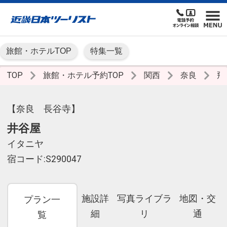
旅館・ホテルTOP
特集一覧
TOP
旅館・ホテル予約TOP
関西
奈良
飛
【奈良 長谷寺】
井谷屋
イタニヤ
宿コード:S290047
施設詳
写真ライブラ
地図・交
プラン一
細
リ
通
覧