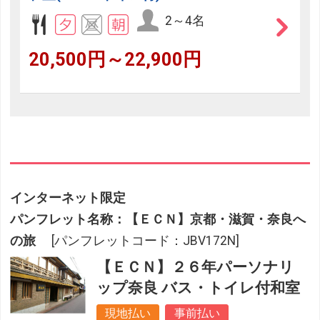
2～4名
20,500円～22,900円
インターネット限定
パンフレット名称：【ＥＣＮ】京都・滋賀・奈良へ
の旅
[パンフレットコード：JBV172N]
【ＥＣＮ】２６年パーソナリ
ップ奈良 バス・トイレ付和室
現地払い
事前払い