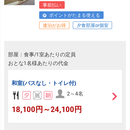
事前払い
ポイントがたまる使える
連泊がお得
夕食部屋or個室
部屋：食事/1室あたりの定員
おとな1名様あたりの代金
和室(バスなし・トイレ付)
2～4名
18,100円～24,100円