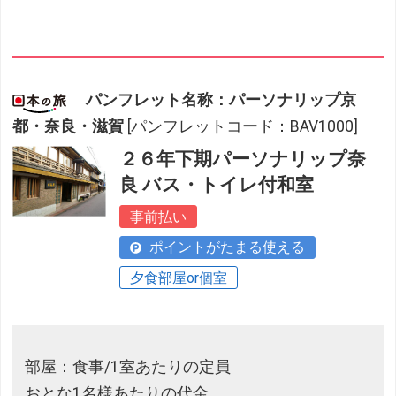
パンフレット名称：パーソナリップ京
都・奈良・滋賀
[パンフレットコード：BAV1000]
２６年下期パーソナリップ奈
良 バス・トイレ付和室
事前払い
ポイントがたまる使える
夕食部屋or個室
部屋：食事/1室あたりの定員
おとな1名様あたりの代金