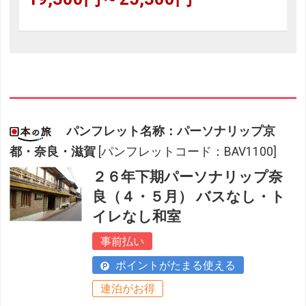
パンフレット名称：パーソナリップ京
都・奈良・滋賀
[パンフレットコード：BAV1100]
２６年下期パーソナリップ奈
良（４・５月） バスなし・ト
イレなし和室
事前払い
ポイントがたまる使える
連泊がお得