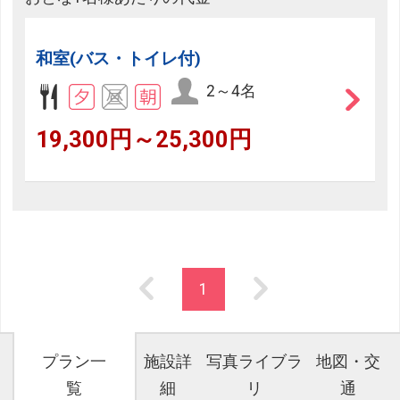
和室(バス・トイレ付)
2～4名
19,300円～25,300円
1
プラン一
施設詳
写真ライブラ
地図・交
覧
細
リ
通