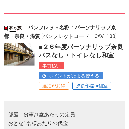
パンフレット名称：パーソナリップ京
都・奈良・滋賀
[パンフレットコード：CAV1100]
■２６年度パーソナリップ奈良
バスなし・トイレなし和室
事前払い
ポイントがたまる使える
連泊がお得
夕食部屋or個室
部屋：食事/1室あたりの定員
おとな1名様あたりの代金