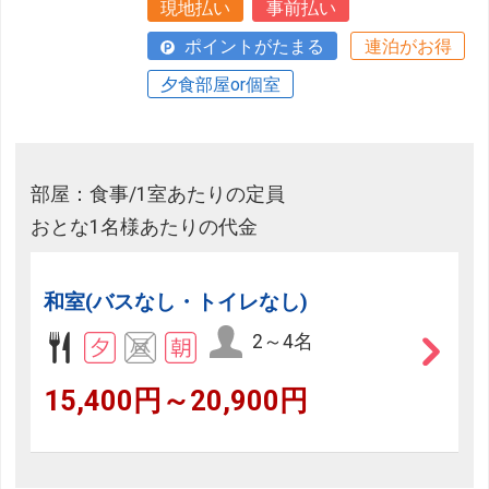
現地払い
事前払い
ポイントがたまる
連泊がお得
夕食部屋or個室
部屋：食事/1室あたりの定員
おとな1名様あたりの代金
和室(バスなし・トイレなし)
2～4名
15,400円～20,900円