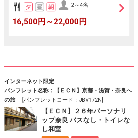
2～4名
16,500円～22,000円
インターネット限定
パンフレット名称：【ＥＣＮ】京都・滋賀・奈良へ
の旅
[パンフレットコード：JBV172N]
【ＥＣＮ】２６年パーソナリ
ップ奈良 バスなし・トイレな
し和室