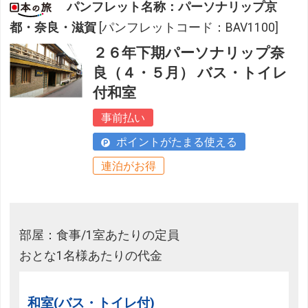
パンフレット名称：パーソナリップ京
都・奈良・滋賀
[パンフレットコード：BAV1100]
２６年下期パーソナリップ奈
良（４・５月） バス・トイレ
付和室
事前払い
ポイントがたまる使える
連泊がお得
部屋：食事/1室あたりの定員
おとな1名様あたりの代金
和室(バス・トイレ付)