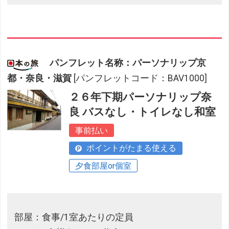
パンフレット名称：パーソナリップ京
都・奈良・滋賀
[パンフレットコード：BAV1000]
２６年下期パーソナリップ奈
良 バスなし・トイレなし和室
事前払い
ポイントがたまる使える
夕食部屋or個室
部屋：食事/1室あたりの定員