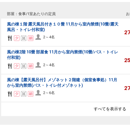
部屋：食事/1室あたりの定員
お
風の棟１階 露天風呂付き１０畳 11月から室内禁煙(10畳/露天
風呂・トイレ付和室)
2
2～4名
風の棟2階 10畳 部屋食 11月から室内禁煙(10畳/バス・トイレ
付和室)
2
2～4名
風の棟【露天風呂付】メゾネット２階建（個室食事処）11月
から室内禁煙(バス・トイレ付メゾネット)
2
2～6名
すべてを表示する