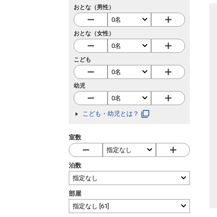
おとな（男性）
おとな（女性）
こども
幼児
こども・幼児とは？
室数
泊数
部屋