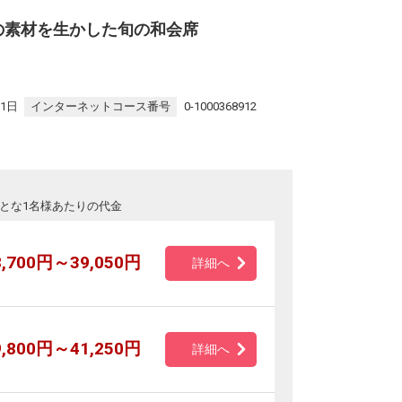
の素材を生かした旬の和会席
31日
インターネットコース番号
0-1000368912
とな1名様あたりの代金
8,700円～39,050円
詳細へ
9,800円～41,250円
詳細へ