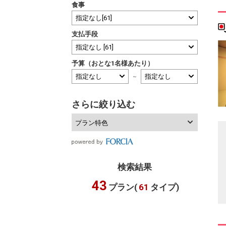
食事
支払手段
予算（おとな1名様あたり）
～
さらに絞り込む
プラン特色
検索結果
43
プラン(
61
タイプ)