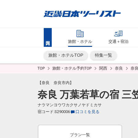
旅館・ホテル
交通＋宿泊
旅館・ホテルTOP
特集一覧
TOP
旅館・ホテル予約TOP
関西
奈良
奈
【奈良 奈良市内】
奈良 万葉若草の宿 三
ナラマンヨウワカクサノヤドミカサ
宿コード:S290006
口コミを見る
プラン一覧