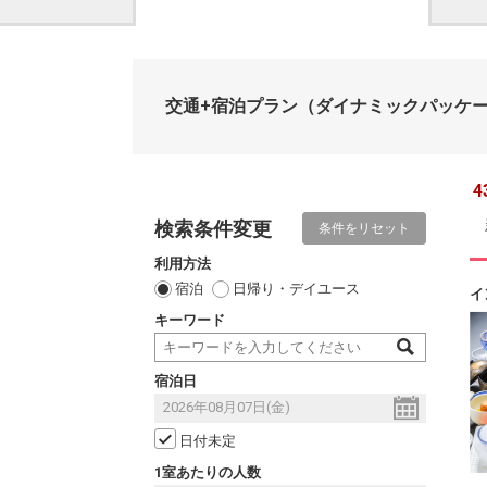
交通+宿泊プラン
（ダイナミックパッケ
4
検索条件変更
条件をリセット
利用方法
宿泊
日帰り・デイユース
イ
キーワード
宿泊日
日付未定
1室あたりの人数