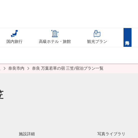
国内旅行
高級ホテル・旅館
観光プラン
良
奈良市内
奈良 万葉若草の宿 三笠/宿泊プラン一覧
笠
施設詳細
写真ライブラリ