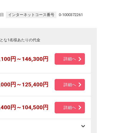
9日
インターネットコース番号
0-1000372261
とな1名様あたりの代金
,100円～146,300円
詳細へ
,000円～125,400円
詳細へ
,400円～104,500円
詳細へ