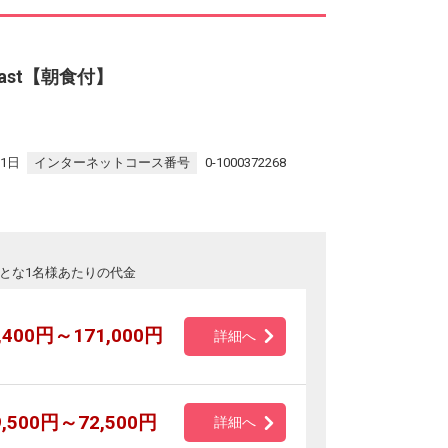
fast【朝食付】
31日
インターネットコース番号
0-1000372268
とな1名様あたりの代金
,400円～171,000円
詳細へ
9,500円～72,500円
詳細へ