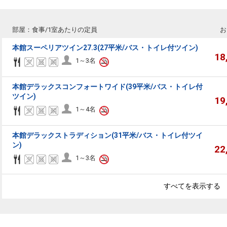
部屋：食事/1室あたりの定員
お
本館スーペリアツイン27.3(27平米/バス・トイレ付ツイン)
18
1～3名
本館デラックスコンフォートワイド(39平米/バス・トイレ付
ツイン)
19
1～4名
本館デラックストラディション(31平米/バス・トイレ付ツイ
ン)
22
1～3名
すべてを表示する