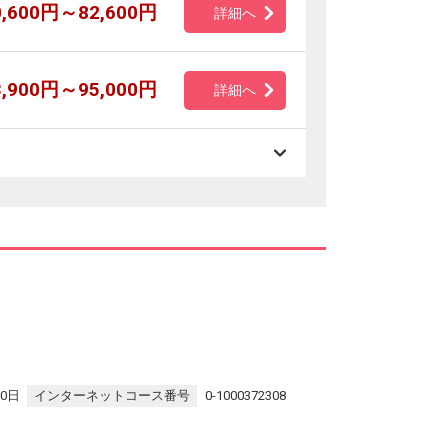
0,600円～82,600円
詳細へ
3,900円～95,000円
詳細へ
10日
インターネットコース番号
0-1000372308