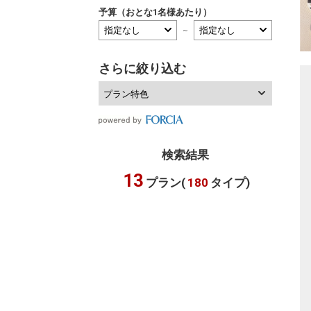
予算（おとな1名様あたり）
～
さらに絞り込む
プラン特色
検索結果
13
プラン(
180
タイプ)