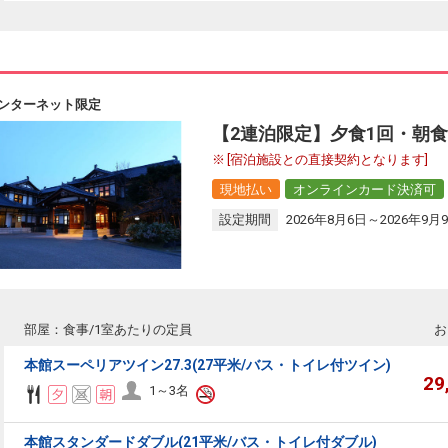
ンターネット限定
【2連泊限定】夕食1回・朝食
[宿泊施設との直接契約となります]
現地払い
オンラインカード決済可
設定期間
2026年8月6日～2026年9月
部屋：食事/1室あたりの定員
お
本館スーペリアツイン27.3(27平米/バス・トイレ付ツイン)
29
1～3名
本館スタンダードダブル(21平米/バス・トイレ付ダブル)