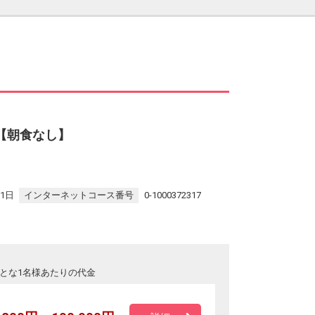
ay【朝食なし】
31日
インターネットコース番号
0-1000372317
とな1名様あたりの代金