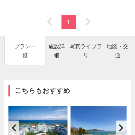
1
プラン一
施設詳
写真ライブラ
地図・交
覧
細
リ
通
こちらもおすすめ