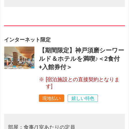
インターネット限定
【期間限定】神戸須磨シーワー
ルド＆ホテルを満喫♪＜2食付
+入館券付＞
[宿泊施設との直接契約となりま
す]
現地払い
嬉しい特色
部屋：食事/1室あたりの定員