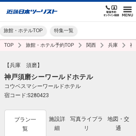
旅館・ホテルTOP
特集一覧
TOP
旅館・ホテル予約TOP
関西
兵庫
神
【兵庫 須磨】
神戸須磨シーワールドホテル
コウベスマシーワールドホテル
宿コード:S280423
施設詳
写真ライブラ
地図・交
プラン一
細
リ
通
覧