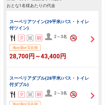
おとな1名様あたりの代金
スーペリアツイン(29平米/バス・トイレ
付ツイン)
2～3名
海or湖or渓谷側
28,700円～43,400円
スーペリアダブル(28平米/バス・トイレ
付ダブル)
2～3名
海or湖or渓谷側