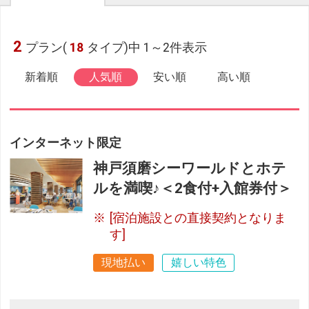
2
プラン(
18
タイプ)中 1～2件表示
新着順
人気順
安い順
高い順
インターネット限定
神戸須磨シーワールドとホテ
ルを満喫♪＜2食付+入館券付＞
[宿泊施設との直接契約となりま
す]
現地払い
嬉しい特色