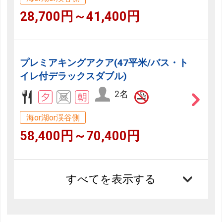
28,700円～41,400円
プレミアキングアクア(47平米/バス・ト
イレ付デラックスダブル)
2名
海or湖or渓谷側
58,400円～70,400円
すべてを表示する