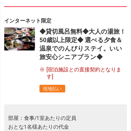
インターネット限定
◆貸切風呂無料◆大人の湯旅！
50歳以上限定◆ 選べる夕食＆
温泉でのんびりステイ。いい
旅安心シニアプラン◆
[宿泊施設との直接契約となりま
す]
現地払い
部屋：食事/1室あたりの定員
おとな1名様あたりの代金