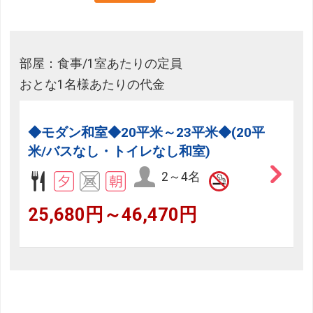
部屋：食事/1室あたりの定員
おとな1名様あたりの代金
◆モダン和室◆20平米～23平米◆(20平
米/バスなし・トイレなし和室)
2～4名
25,680円～46,470円