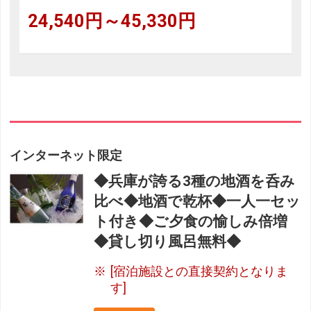
24,540円～45,330円
インターネット限定
◆兵庫が誇る3種の地酒を呑み
比べ◆地酒で乾杯◆一人一セッ
ト付き◆ご夕食の愉しみ倍増
◆貸し切り風呂無料◆
[宿泊施設との直接契約となりま
す]