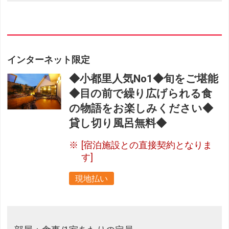
インターネット限定
◆小都里人気No1◆旬をご堪能
◆目の前で繰り広げられる食
の物語をお楽しみください◆
貸し切り風呂無料◆
[宿泊施設との直接契約となりま
す]
現地払い