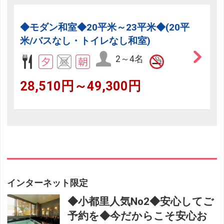
◆モダン和室◆20平米～23平米◆(20平
米/バスなし・トイレなし和室)
2～4名
28,510円～49,300円
インターネット限定
◆小都里人気No2◆安心してご
予約を◆今だからこそ安心お