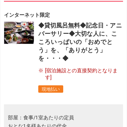
インターネット限定
◆貸切風呂無料◆記念日・アニ
バーサリー◆大切な人に、こ
ころいっぱいの「おめでと
う」を、「ありがとう」
を・・・◆
[宿泊施設との直接契約となりま
す]
現地払い
部屋：食事/1室あたりの定員
おとな1名様あたりの代金