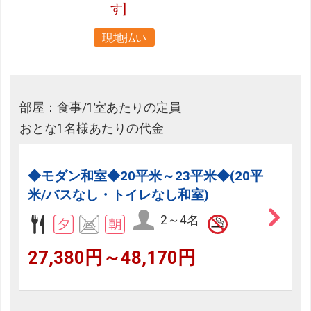
す]
現地払い
部屋：食事/1室あたりの定員
おとな1名様あたりの代金
◆モダン和室◆20平米～23平米◆(20平
米/バスなし・トイレなし和室)
2～4名
27,380円～48,170円