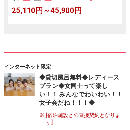
25,110円～45,900円
インターネット限定
◆貸切風呂無料◆レディース
プラン◆女同士って楽し
い！！ みんなでわいわい！！
女子会だね！！！◆
[宿泊施設との直接契約となりま
す]