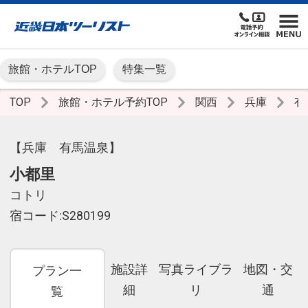
旅館・ホテルTOP
特集一覧
TOP
旅館・ホテル予約TOP
関西
兵庫
有
【兵庫 有馬温泉】
小都里
コトリ
宿コード:S280199
施設詳
写真ライブラ
地図・交
プラン一
細
リ
通
覧