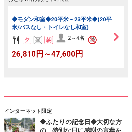
◆モダン和室◆20平米～23平米◆(20平
米/バスなし・トイレなし和室)
2～4名
26,810円～47,600円
インターネット限定
◆ふたりの記念日◆大切な方
の、特別な日に感謝の言葉を