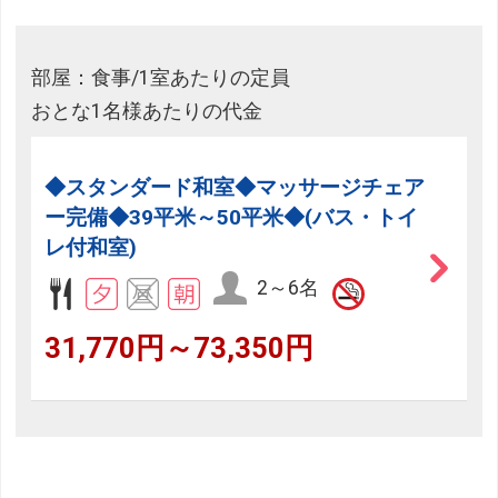
部屋：食事/1室あたりの定員
おとな1名様あたりの代金
◆スタンダード和室◆マッサージチェア
ー完備◆39平米～50平米◆(バス・トイ
レ付和室)
2～6名
31,770円～73,350円