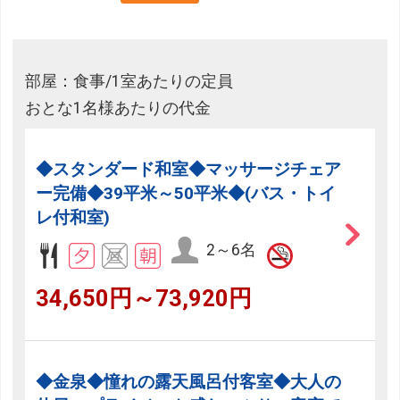
部屋：食事/1室あたりの定員
おとな1名様あたりの代金
◆スタンダード和室◆マッサージチェア
ー完備◆39平米～50平米◆(バス・トイ
レ付和室)
2～6名
34,650円～73,920円
◆金泉◆憧れの露天風呂付客室◆大人の