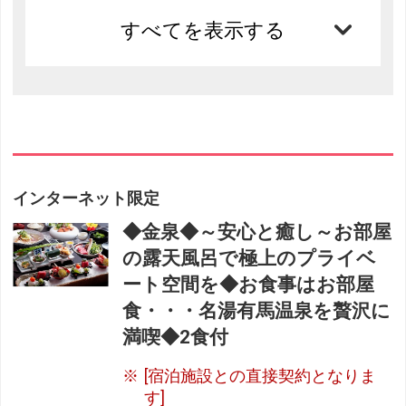
すべてを表示する
インターネット限定
◆金泉◆～安心と癒し～お部屋
の露天風呂で極上のプライベ
ート空間を◆お食事はお部屋
食・・・名湯有馬温泉を贅沢に
満喫◆2食付
[宿泊施設との直接契約となりま
す]