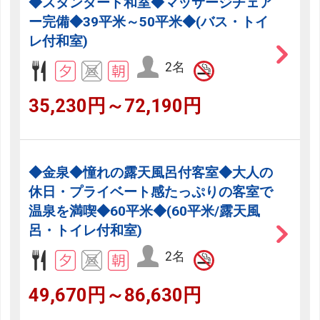
◆スタンダード和室◆マッサージチェア
ー完備◆39平米～50平米◆(バス・トイ
レ付和室)
2名
35,230円～72,190円
◆金泉◆憧れの露天風呂付客室◆大人の
休日・プライベート感たっぷりの客室で
温泉を満喫◆60平米◆(60平米/露天風
呂・トイレ付和室)
2名
49,670円～86,630円