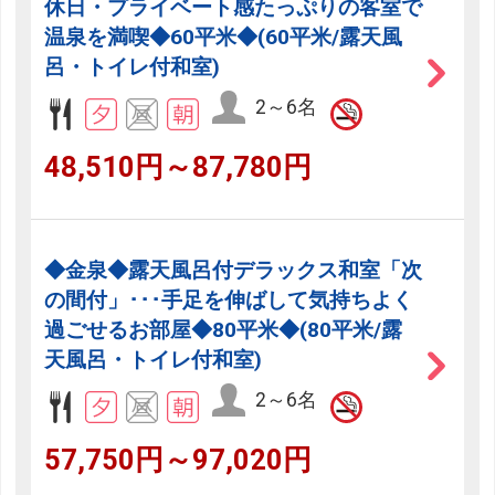
休日・プライベート感たっぷりの客室で
温泉を満喫◆60平米◆(60平米/露天風
呂・トイレ付和室)
2～6名
48,510円～87,780円
◆金泉◆露天風呂付デラックス和室「次
の間付」･･･手足を伸ばして気持ちよく
過ごせるお部屋◆80平米◆(80平米/露
天風呂・トイレ付和室)
2～6名
57,750円～97,020円