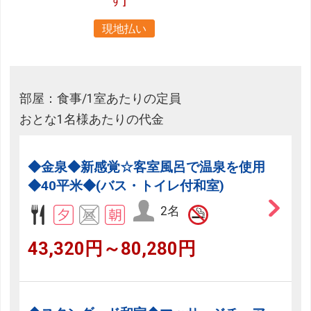
現地払い
部屋：食事/1室あたりの定員
おとな1名様あたりの代金
◆金泉◆新感覚☆客室風呂で温泉を使用
◆40平米◆(バス・トイレ付和室)
2名
43,320円～80,280円