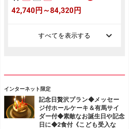
42,740円～84,320円
すべてを表示する
インターネット限定
記念日贅沢プラン◆メッセー
ジ付ホールケーキ＆有馬サイ
ダー付◆素敵なお誕生日や記念
日に◆2食付《こども受入な