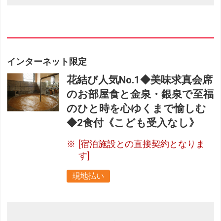
インターネット限定
花結び人気No.1◆美味求真会席
のお部屋食と金泉・銀泉で至福
のひと時を心ゆくまで愉しむ
◆2食付《こども受入なし》
[宿泊施設との直接契約となりま
す]
現地払い