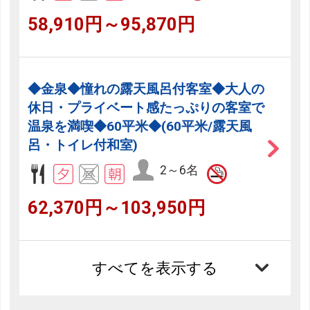
58,910円～95,870円
◆金泉◆憧れの露天風呂付客室◆大人の
休日・プライベート感たっぷりの客室で
温泉を満喫◆60平米◆(60平米/露天風
呂・トイレ付和室)
2～6名
62,370円～103,950円
すべてを表示する