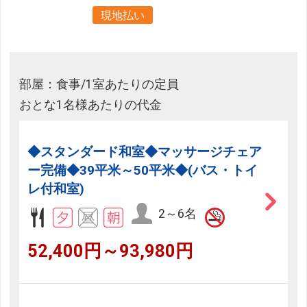
現地払い
部屋：食事/1室あたりの定員
おとな1名様あたりの代金
◆スタンダード和室◆マッサージチェア
ー完備◆39平米～50平米◆(バス・トイ
レ付和室)
2～6名
52,400円～93,980円