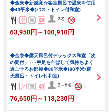
◆金泉◆新感覚☆客室風呂で温泉を使用
◆40平米◆(バス・トイレ付和室)
2名
63,950円～100,910円
◆金泉◆露天風呂付デラックス和室「次
の間付」･･･手足を伸ばして気持ちよく
過ごせるお部屋◆80平米◆(80平米/露
天風呂・トイレ付和室)
2～6名
76,650円～118,230円