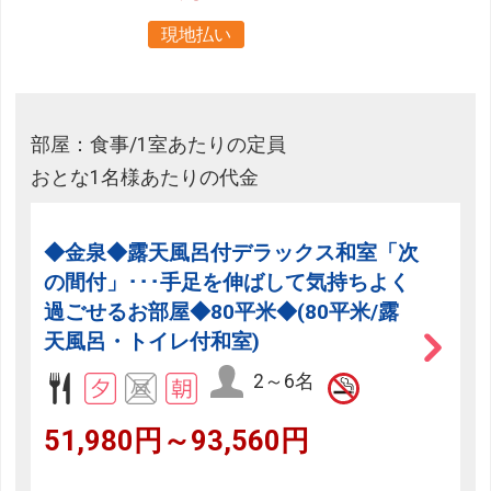
現地払い
部屋：食事/1室あたりの定員
おとな1名様あたりの代金
◆金泉◆露天風呂付デラックス和室「次
の間付」･･･手足を伸ばして気持ちよく
過ごせるお部屋◆80平米◆(80平米/露
天風呂・トイレ付和室)
2～6名
51,980円～93,560円