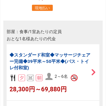
現地払い
部屋：食事/1室あたりの定員
おとな1名様あたりの代金
◆スタンダード和室◆マッサージチェア
ー完備◆39平米～50平米◆(バス・トイ
レ付和室)
2～6名
28,300円～69,880円