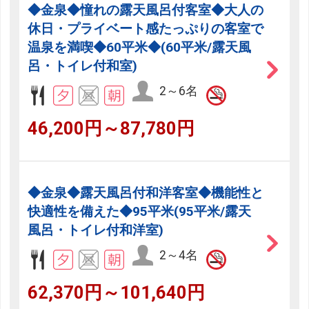
◆金泉◆憧れの露天風呂付客室◆大人の
休日・プライベート感たっぷりの客室で
温泉を満喫◆60平米◆(60平米/露天風
呂・トイレ付和室)
2～6名
46,200円～87,780円
◆金泉◆露天風呂付和洋客室◆機能性と
快適性を備えた◆95平米(95平米/露天
風呂・トイレ付和洋室)
2～4名
62,370円～101,640円