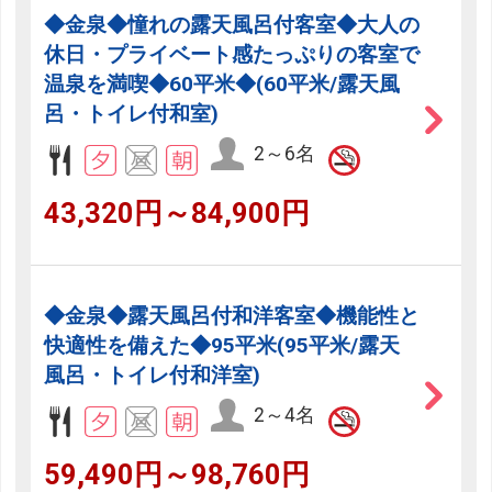
◆金泉◆憧れの露天風呂付客室◆大人の
休日・プライベート感たっぷりの客室で
温泉を満喫◆60平米◆(60平米/露天風
呂・トイレ付和室)
2～6名
43,320円～84,900円
◆金泉◆露天風呂付和洋客室◆機能性と
快適性を備えた◆95平米(95平米/露天
風呂・トイレ付和洋室)
2～4名
59,490円～98,760円