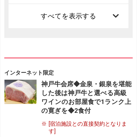
すべてを表示する
インターネット限定
神戸牛会席◆金泉・銀泉を堪能
した後は神戸牛と選べる高級
ワインのお部屋食で1ランク上
の寛ぎを◆2食付
[宿泊施設との直接契約となりま
す]