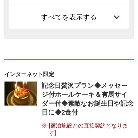
すべてを表示する
インターネット限定
記念日贅沢プラン◆メッセー
ジ付ホールケーキ＆有馬サイ
ダー付◆素敵なお誕生日や記念
日に◆2食付
[宿泊施設との直接契約となりま
す]