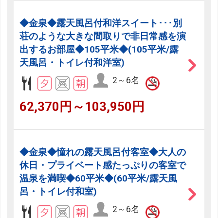
◆金泉◆露天風呂付和洋スイート･･･別
荘のような大きな間取りで非日常感を演
出するお部屋◆105平米◆(105平米/露
天風呂・トイレ付和洋室)
2～6名
62,370円～103,950円
◆金泉◆憧れの露天風呂付客室◆大人の
休日・プライベート感たっぷりの客室で
温泉を満喫◆60平米◆(60平米/露天風
呂・トイレ付和室)
2～6名