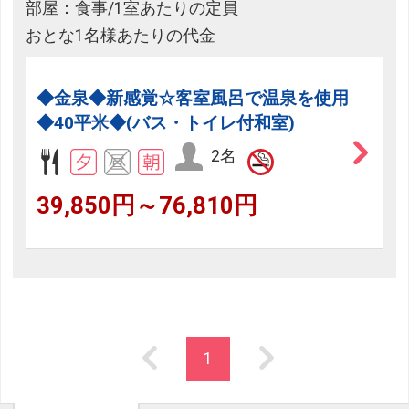
部屋：食事/1室あたりの定員
おとな1名様あたりの代金
◆金泉◆新感覚☆客室風呂で温泉を使用
◆40平米◆(バス・トイレ付和室)
2名
39,850円～76,810円
1