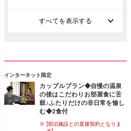
すべてを表示する
インターネット限定
カップルプラン◆自慢の温泉
の後はこだわりお部屋食に舌
鼓♪ふたりだけの非日常を愉し
む◆2食付
[宿泊施設との直接契約となりま
す]