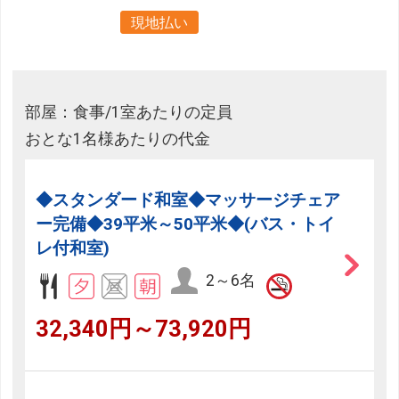
現地払い
部屋：食事/1室あたりの定員
おとな1名様あたりの代金
◆スタンダード和室◆マッサージチェア
ー完備◆39平米～50平米◆(バス・トイ
レ付和室)
2～6名
32,340円～73,920円