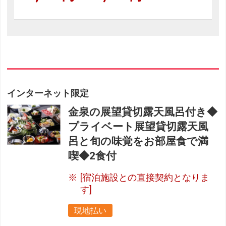
インターネット限定
金泉の展望貸切露天風呂付き◆
プライベート展望貸切露天風
呂と旬の味覚をお部屋食で満
喫◆2食付
[宿泊施設との直接契約となりま
す]
現地払い