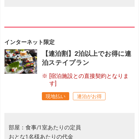
インターネット限定
【連泊割】2泊以上でお得に連
泊ステイプラン
[宿泊施設との直接契約となりま
す]
現地払い
連泊がお得
部屋：食事/1室あたりの定員
おとな1名様あたりの代金