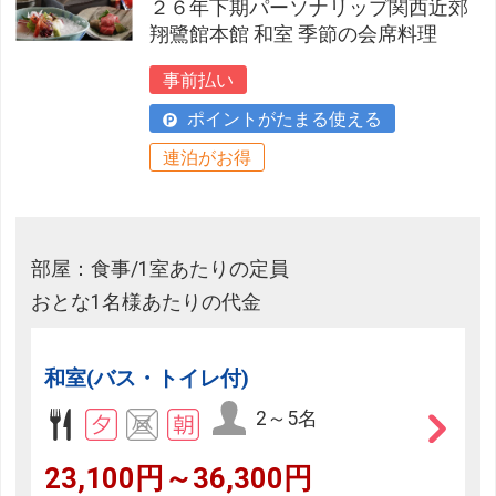
２６年下期パーソナリップ関西近郊
翔鷺館本館 和室 季節の会席料理
事前払い
ポイントがたまる使える
連泊がお得
部屋：食事/1室あたりの定員
おとな1名様あたりの代金
和室(バス・トイレ付)
2～5名
23,100円～36,300円