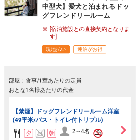
中型犬】愛犬と泊まれるドッ
グフレンドリールーム
[宿泊施設との直接契約となりま
す]
現地払い
連泊がお得
部屋：食事/1室あたりの定員
おとな1名様あたりの代金
【禁煙】ドッグフレンドリールーム洋室
(49平米/バス・トイレ付トリプル)
2～4名