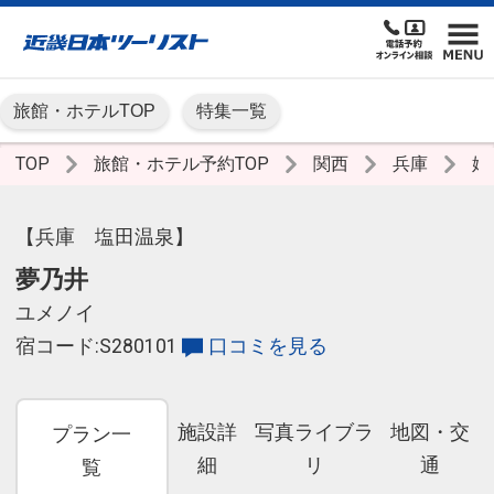
旅館・ホテルTOP
特集一覧
TOP
旅館・ホテル予約TOP
関西
兵庫
姫
【兵庫 塩田温泉】
夢乃井
ユメノイ
宿コード:S280101
口コミを見る
施設詳
写真ライブラ
地図・交
プラン一
細
リ
通
覧