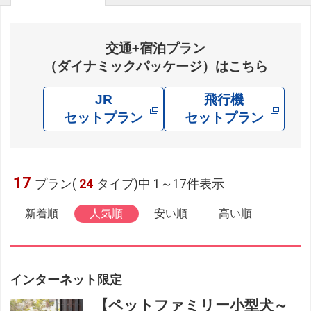
交通+宿泊プラン
（ダイナミックパッケージ）はこちら
JR
飛行機
セットプラン
セットプラン
17
プラン(
24
タイプ)中 1～17件表示
新着順
人気順
安い順
高い順
インターネット限定
【ペットファミリー小型犬～