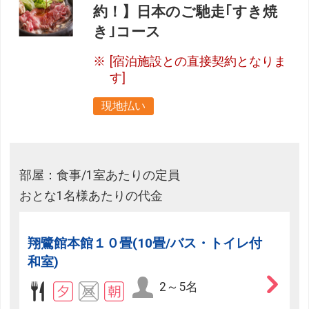
約！】日本のご馳走｢すき焼
き｣コース
[宿泊施設との直接契約となりま
す]
現地払い
部屋：食事/1室あたりの定員
おとな1名様あたりの代金
翔鷺館本館１０畳(10畳/バス・トイレ付
和室)
2～5名