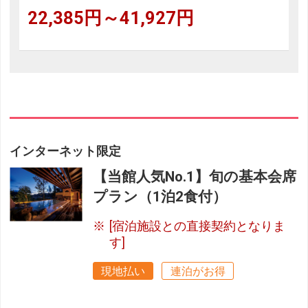
22,385円～41,927円
インターネット限定
【当館人気No.1】旬の基本会席
プラン（1泊2食付）
[宿泊施設との直接契約となりま
す]
現地払い
連泊がお得