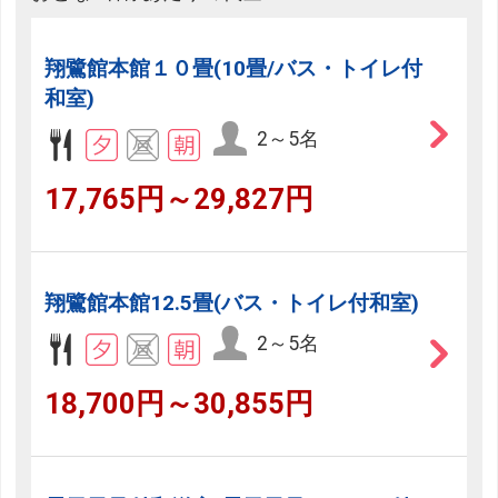
翔鷺館本館１０畳(10畳/バス・トイレ付
和室)
2～5名
17,765円～29,827円
翔鷺館本館12.5畳(バス・トイレ付和室)
2～5名
18,700円～30,855円