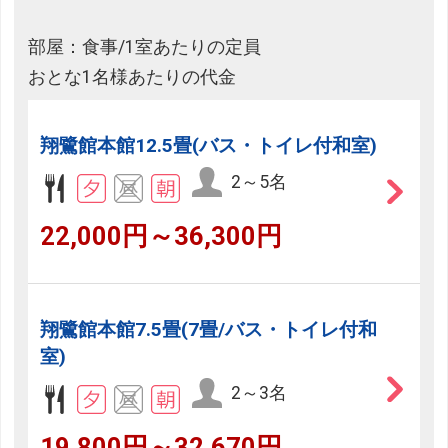
部屋：食事/1室あたりの定員
おとな1名様あたりの代金
翔鷺館本館12.5畳(バス・トイレ付和室)
2～5名
22,000円～36,300円
翔鷺館本館7.5畳(7畳/バス・トイレ付和
室)
2～3名
19,800円～32,670円