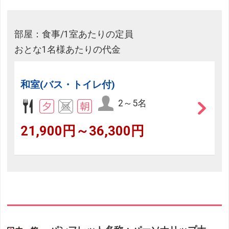
部屋：食事/1室あたりの定員
おとな1名様あたりの代金
和室(バス・トイレ付)
2～5名
21,900円～36,300円