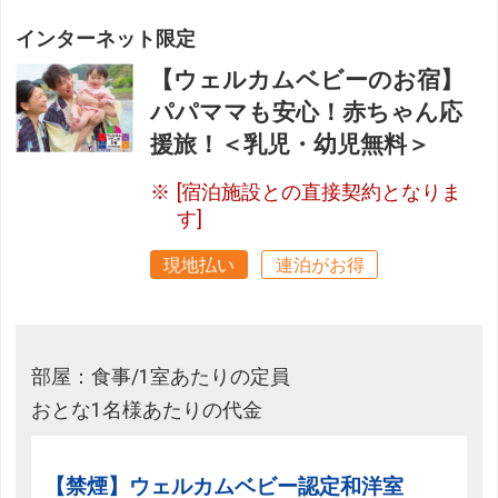
インターネット限定
【ウェルカムベビーのお宿】
パパママも安心！赤ちゃん応
援旅！＜乳児・幼児無料＞
[宿泊施設との直接契約となりま
す]
現地払い
連泊がお得
部屋：食事/1室あたりの定員
おとな1名様あたりの代金
【禁煙】ウェルカムベビー認定和洋室