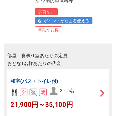
室 季節の会席料理
事前払い
ポイントがたまる使える
早期がお得
部屋：食事/1室あたりの定員
おとな1名様あたりの代金
和室(バス・トイレ付)
2～5名
21,900円～35,100円