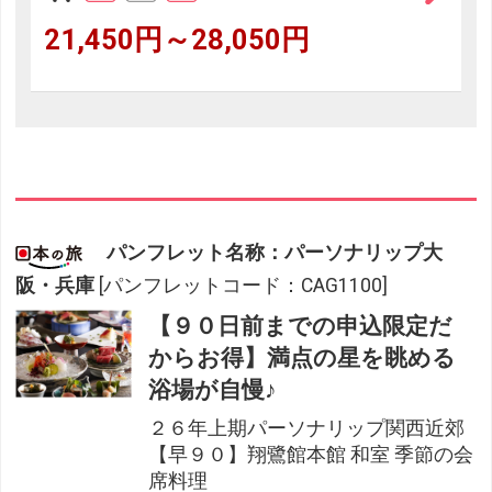
21,450円～28,050円
パンフレット名称：パーソナリップ大
阪・兵庫
[パンフレットコード：CAG1100]
【９０日前までの申込限定だ
からお得】満点の星を眺める
浴場が自慢♪
２６年上期パーソナリップ関西近郊
【早９０】翔鷺館本館 和室 季節の会
席料理