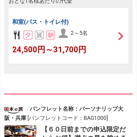
おとな1名様あたりの代金
和室(バス・トイレ付)
2～5名
24,500円～31,700円
パンフレット名称：パーソナリップ大
阪・兵庫
[パンフレットコード：BAG1000]
【６０日前までの申込限定だ