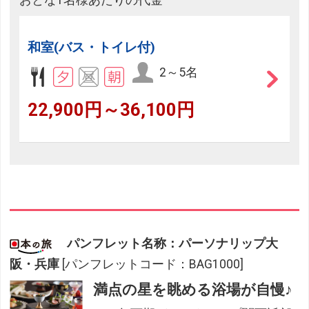
おとな1名様あたりの代金
和室(バス・トイレ付)
2～5名
22,900円～36,100円
パンフレット名称：パーソナリップ大
阪・兵庫
[パンフレットコード：BAG1000]
満点の星を眺める浴場が自慢♪