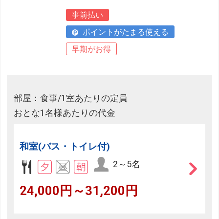
事前払い
ポイントがたまる使える
早期がお得
部屋：食事/1室あたりの定員
おとな1名様あたりの代金
和室(バス・トイレ付)
2～5名
24,000円～31,200円