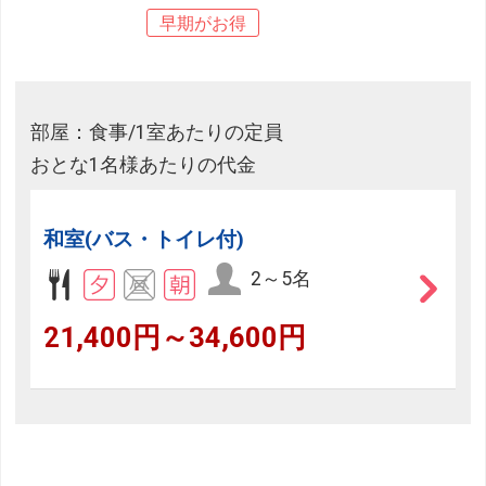
早期がお得
部屋：食事/1室あたりの定員
おとな1名様あたりの代金
和室(バス・トイレ付)
2～5名
21,400円～34,600円