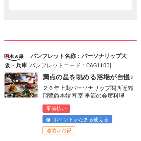
パンフレット名称：パーソナリップ大
阪・兵庫
[パンフレットコード：CAG1100]
満点の星を眺める浴場が自慢♪
２６年上期パーソナリップ関西近郊
翔鷺館本館 和室 季節の会席料理
事前払い
ポイントがたまる使える
連泊がお得