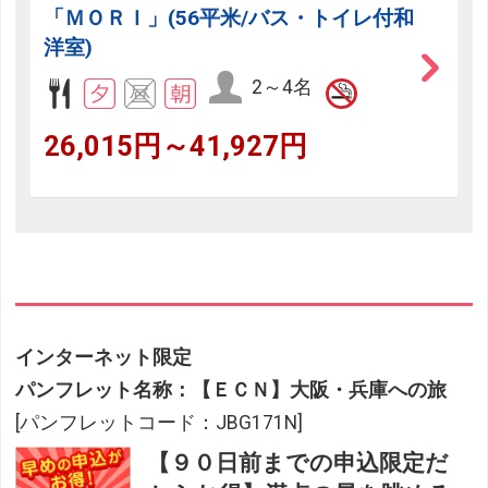
「ＭＯＲＩ」(56平米/バス・トイレ付和
洋室)
2～4名
26,015円～41,927円
インターネット限定
パンフレット名称：【ＥＣＮ】大阪・兵庫への旅
[パンフレットコード：JBG171N]
【９０日前までの申込限定だ