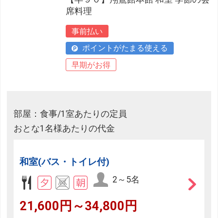
席料理
事前払い
ポイントがたまる使える
早期がお得
部屋：食事/1室あたりの定員
おとな1名様あたりの代金
和室(バス・トイレ付)
2～5名
21,600円～34,800円