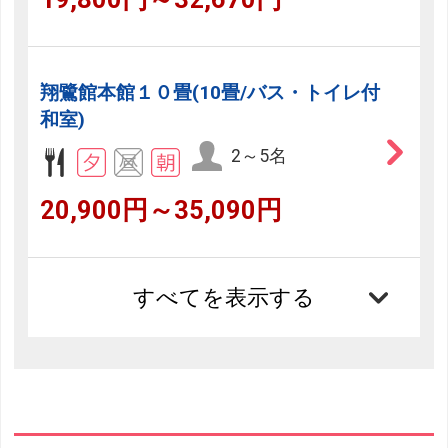
翔鷺館本館１０畳(10畳/バス・トイレ付
和室)
2～5名
20,900円～35,090円
すべてを表示する