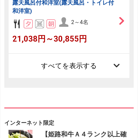
露天風呂付和洋室(露天風呂・トイレ付
和洋室)
2～4名
21,038円～30,855円
すべてを表示する
インターネット限定
【姫路和牛Ａ４ランク以上確