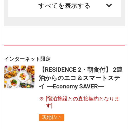
すべてを表示する
インターネット限定
【RESIDENCE 2・朝食付】 2連
泊からのエコ＆スマートステ
イ ―Economy SAVER―
[宿泊施設との直接契約となりま
す]
現地払い