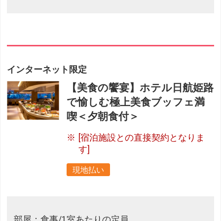
インターネット限定
【美食の饗宴】ホテル日航姫路
で愉しむ極上美食ブッフェ満
喫＜夕朝食付＞
[宿泊施設との直接契約となりま
す]
現地払い
部屋：食事/1室あたりの定員