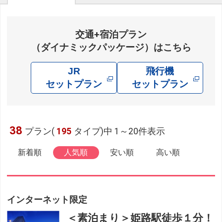
交通+宿泊プラン
（ダイナミックパッケージ）はこちら
JR
飛行機
セットプラン
セットプラン
38
プラン(
195
タイプ)中 1～20件表示
新着順
人気順
安い順
高い順
インターネット限定
＜素泊まり＞姫路駅徒歩１分！