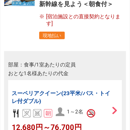
新幹線を見よう＜朝食付＞
[宿泊施設との直接契約となりま
す]
現地払い
部屋：食事/1室あたりの定員
おとな1名様あたりの代金
スーペリアクイーン(23平米/バス・トイ
レ付ダブル)
1～2名
12,680円～76,700円