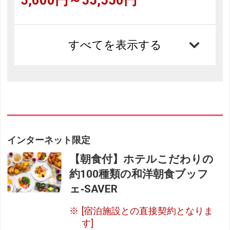
5,000円～55,550円
すべてを表示する
インターネット限定
【朝食付】ホテルこだわりの
約100種類の和洋朝食ブッフ
ェ‐SAVER
[宿泊施設との直接契約となりま
す]