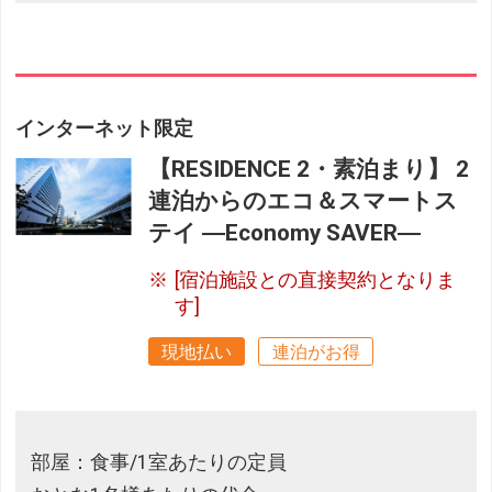
インターネット限定
【RESIDENCE 2・素泊まり】 2
連泊からのエコ＆スマートス
テイ ―Economy SAVER―
[宿泊施設との直接契約となりま
す]
現地払い
連泊がお得
部屋：食事/1室あたりの定員