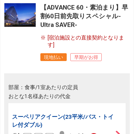
【ADVANCE 60・素泊まり】早
割60日前先取りスペシャル-
Ultra SAVER-
[宿泊施設との直接契約となりま
す]
現地払い
早期がお得
部屋：食事/1室あたりの定員
おとな1名様あたりの代金
スーペリアクイーン(23平米/バス・トイ
レ付ダブル)