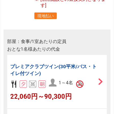
す]
現地払い
部屋：食事/1室あたりの定員
おとな1名様あたりの代金
プレミアクラブツイン(30平米/バス・ト
イレ付ツイン)
1～4名
22,060円～90,300円