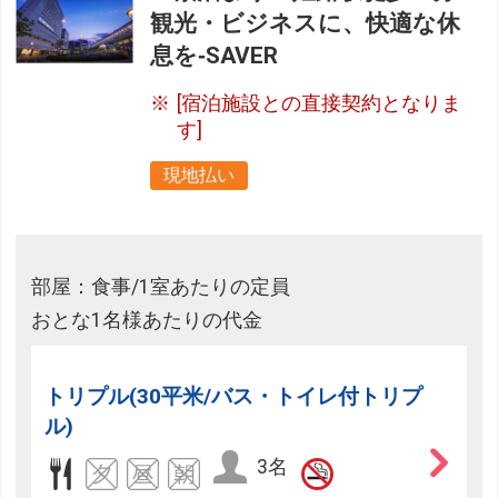
観光・ビジネスに、快適な休
息を‐SAVER
[宿泊施設との直接契約となりま
す]
現地払い
部屋：食事/1室あたりの定員
おとな1名様あたりの代金
トリプル(30平米/バス・トイレ付トリプ
ル)
3名