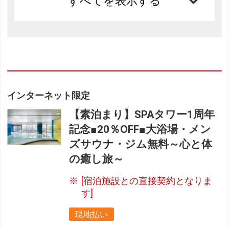
すべてを表示する
インターネット限定
【素泊まり】SPAタワー1周年
記念■20％OFF■大浴場・メン
ズサウナ・ジム無料～心と体
の癒し旅～
[宿泊施設との直接契約となりま
す]
現地払い