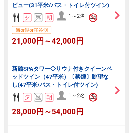
ビュー(31平米/バス・トイレ付ツイン)
1～2名
海or湖or渓谷側
21,000円～42,000円
新館SPAタワー◇サウナ付きクイーンベ
ッドツイン（47平米）〔禁煙〕眺望な
し(47平米/バス・トイレ付ツイン)
1～2名
28,000円～54,000円