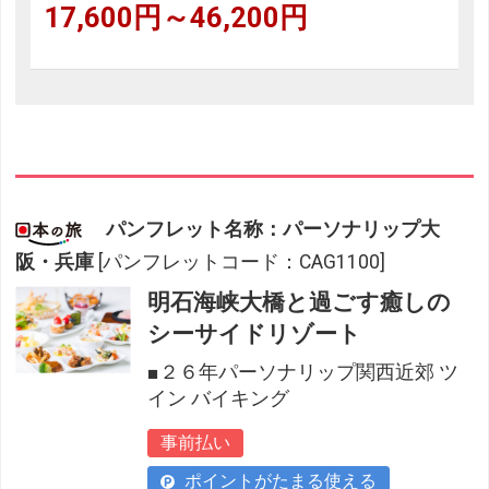
17,600円～46,200円
パンフレット名称：パーソナリップ大
阪・兵庫
[パンフレットコード：CAG1100]
明石海峡大橋と過ごす癒しの
シーサイドリゾート
■２６年パーソナリップ関西近郊 ツ
イン バイキング
事前払い
ポイントがたまる使える