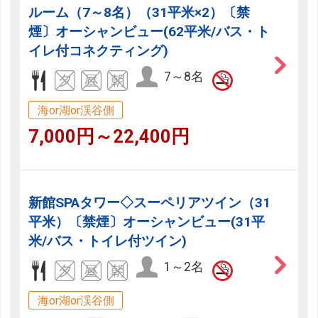
ルーム（7～8名）（31平米×2）〔禁
煙〕オーシャンビュー(62平米/バス・ト
イレ付コネクティング)
7～8名
海or湖or渓谷側
7,000円～22,400円
新館SPAタワー◇スーペリアツイン（31
平米）〔禁煙〕オーシャンビュー(31平
米/バス・トイレ付ツイン)
1～2名
海or湖or渓谷側