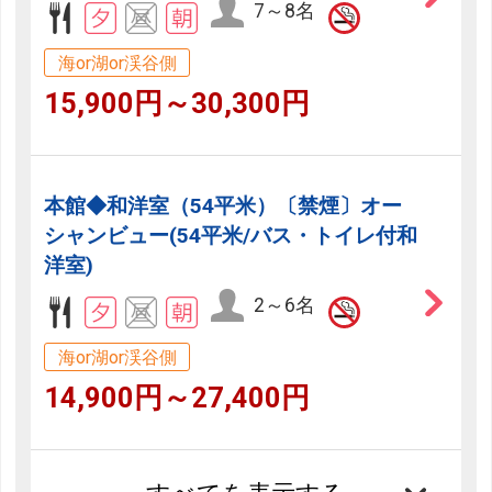
7～8名
海or湖or渓谷側
15,900円～30,300円
本館◆和洋室（54平米）〔禁煙〕オー
シャンビュー(54平米/バス・トイレ付和
洋室)
2～6名
海or湖or渓谷側
14,900円～27,400円