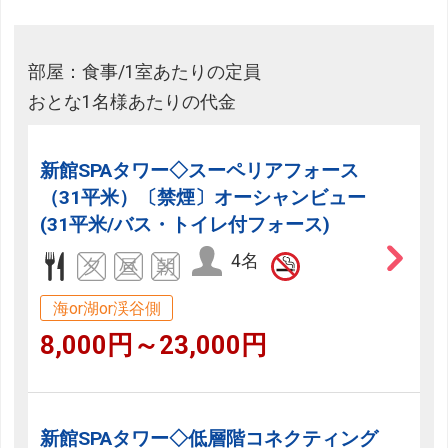
部屋：食事/1室あたりの定員
おとな1名様あたりの代金
新館SPAタワー◇スーペリアフォース
（31平米）〔禁煙〕オーシャンビュー
(31平米/バス・トイレ付フォース)
4名
海or湖or渓谷側
8,000円～23,000円
新館SPAタワー◇低層階コネクティング