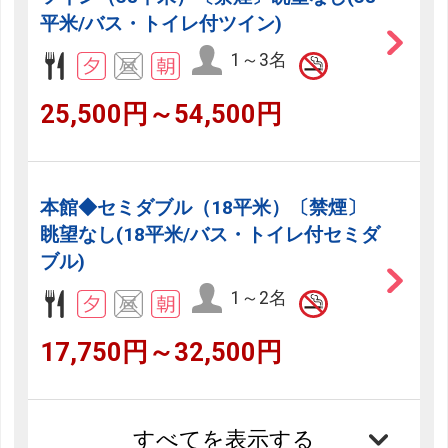
平米/バス・トイレ付ツイン)
1～3名
25,500円～54,500円
本館◆セミダブル（18平米）〔禁煙〕
眺望なし(18平米/バス・トイレ付セミダ
ブル)
1～2名
17,750円～32,500円
すべてを表示する