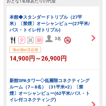
おとな1名様あたりの代金
本館◆スタンダードトリプル（27平
米）〔禁煙〕オーシャンビュー(27平米/
バス・トイレ付トリプル)
3名
海or湖or渓谷側
14,900円～26,900円
新館SPAタワー◇低層階コネクティング
ルーム（7～8名）（31平米×2）〔禁
煙〕オーシャンビュー(62平米/バス・ト
イレ付コネクティング)