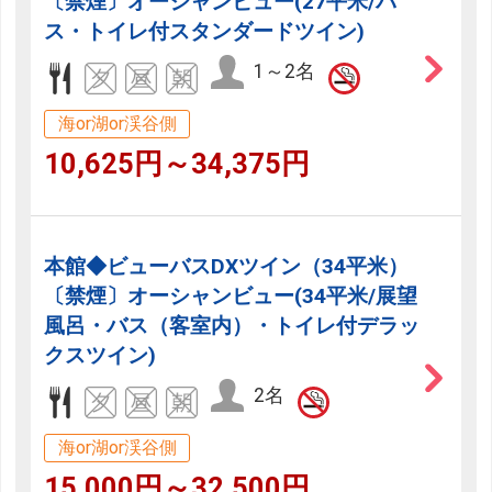
〔禁煙〕オーシャンビュー(27平米/バ
ス・トイレ付スタンダードツイン)
1～2名
海or湖or渓谷側
10,625円～34,375円
本館◆ビューバスDXツイン（34平米）
〔禁煙〕オーシャンビュー(34平米/展望
風呂・バス（客室内）・トイレ付デラッ
クスツイン)
2名
海or湖or渓谷側
15,000円～32,500円