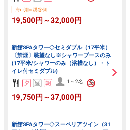
海or湖or渓谷側
19,500円～32,000円
新館SPAタワー◇セミダブル（17平米）
〔禁煙〕眺望なし※シャワーブースのみ
(17平米/シャワーのみ（浴槽なし）・ト
イレ付セミダブル)
1～2名
19,750円～37,000円
新館SPAタワー◇スーペリアツイン（31