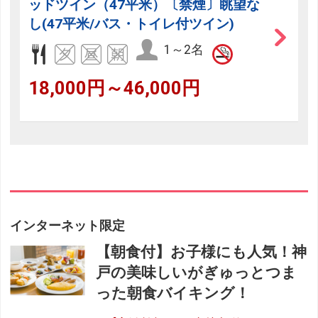
ッドツイン（47平米）〔禁煙〕眺望な
し(47平米/バス・トイレ付ツイン)
1～2名
18,000円～46,000円
インターネット限定
【朝食付】お子様にも人気！神
戸の美味しいがぎゅっとつま
った朝食バイキング！