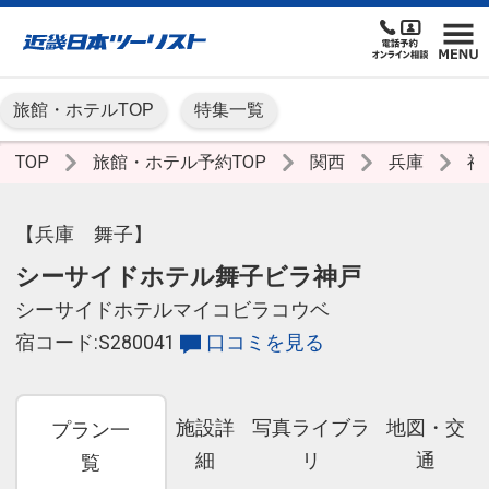
旅館・ホテルTOP
特集一覧
TOP
旅館・ホテル予約TOP
関西
兵庫
神
【兵庫 舞子】
シーサイドホテル舞子ビラ神戸
シーサイドホテルマイコビラコウベ
宿コード:S280041
口コミを見る
施設詳
写真ライブラ
地図・交
プラン一
細
リ
通
覧