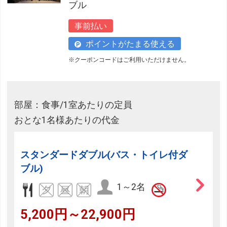
ブル
フリーセレクション・クーポンコードをご利用いただけな
い商品
事前払い
旅館・ホテルなど宿泊施設での現地支払いにはご利用いただけま
ポイントがたまる使える
せん。
※クーポンコードはご利用いただけません。
閉じる
部屋：食事/1室あたりの定員
おとな1名様あたりの代金
スタンダードダブル(バス・トイレ付ダ
ブル)
1～2名
5,200円～22,900円