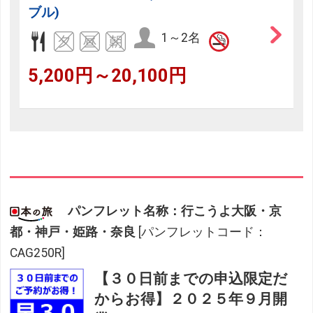
ブル)
1～2名
5,200円～20,100円
パンフレット名称：行こうよ大阪・京
都・神戸・姫路・奈良
[パンフレットコード：
CAG250R]
【３０日前までの申込限定だ
からお得】２０２５年９月開