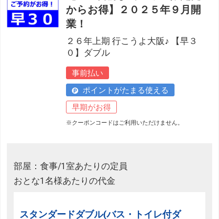
からお得】２０２５年９月開
業！
２６年上期 行こうよ大阪♪ 【早３
０】ダブル
事前払い
ポイントがたまる使える
早期がお得
※クーポンコードはご利用いただけません。
部屋：食事/1室あたりの定員
おとな1名様あたりの代金
スタンダードダブル(バス・トイレ付ダ