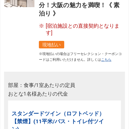
分！大阪の魅力を満喫！《 素
泊り 》
[宿泊施設との直接契約となりま
す]
現地払い
※現地払いの場合はフリーセレクション・クーポンコ
ードはご利用いただけません。詳しくは
こちら
部屋：食事/1室あたりの定員
おとな1名様あたりの代金
スタンダードツイン（ロフトベッド）
【禁煙】(11平米/バス・トイレ付ツイ