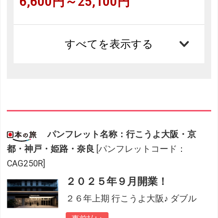
6,600円～25,100円
すべてを表示する
パンフレット名称：行こうよ大阪・京
都・神戸・姫路・奈良
[パンフレットコード：
CAG250R]
２０２５年９月開業！
２６年上期 行こうよ大阪♪ ダブル