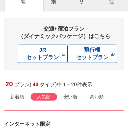
細
リ
通
覧
交通+宿泊プラン
（ダイナミックパッケージ）はこちら
JR
飛行機
セットプラン
セットプラン
20
プラン(
40
タイプ)中 1～20件表示
新着順
人気順
安い順
高い順
インターネット限定