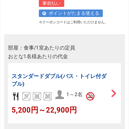
事前払い
ポイントがたまる使える
※クーポンコードはご利用いただけません。
部屋：食事/1室あたりの定員
おとな1名様あたりの代金
スタンダードダブル(バス・トイレ付ダ
ブル)
1～2名
5,200円～22,900円