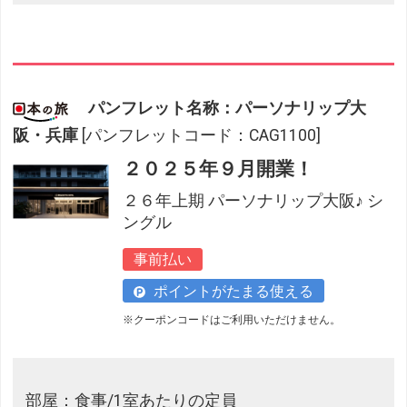
パンフレット名称：パーソナリップ大
阪・兵庫
[パンフレットコード：CAG1100]
２０２５年９月開業！
２６年上期 パーソナリップ大阪♪ シ
ングル
事前払い
ポイントがたまる使える
※クーポンコードはご利用いただけません。
部屋：食事/1室あたりの定員