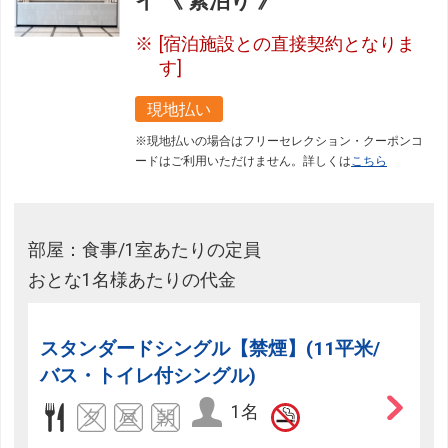
イ 《 素泊り 》
[宿泊施設との直接契約となりま
す]
現地払い
※現地払いの場合はフリーセレクション・クーポンコ
ードはご利用いただけません。詳しくは
こちら
部屋：食事/1室あたりの定員
おとな1名様あたりの代金
スタンダードシングル【禁煙】(11平米/
バス・トイレ付シングル)
1名