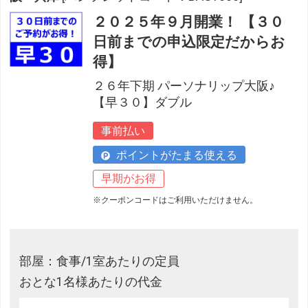
２０２５年９月開業！ 【３０
日前までの申込限定だからお
得】
２６年下期 パーソナリップ大阪♪
【早３０】ダブル
事前払い
ポイントがたまる使える
早期がお得
※クーポンコードはご利用いただけません。
部屋：食事/1室あたりの定員
おとな1名様あたりの代金