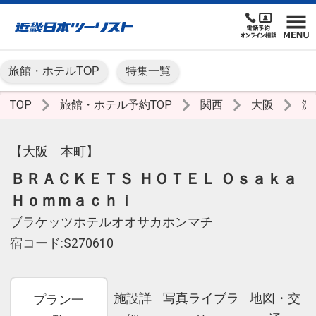
旅館・ホテルTOP
特集一覧
TOP
旅館・ホテル予約TOP
関西
大阪
淀
【大阪 本町】
ＢＲＡＣＫＥＴＳ ＨＯＴＥＬ Ｏｓａｋａ
Ｈｏｍｍａｃｈｉ
ブラケッツホテルオオサカホンマチ
宿コード:S270610
施設詳
写真ライブラ
地図・交
プラン一