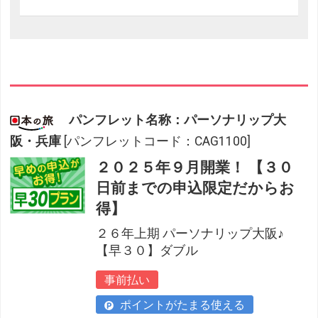
パンフレット名称：パーソナリップ大
阪・兵庫
[パンフレットコード：CAG1100]
２０２５年９月開業！ 【３０
日前までの申込限定だからお
得】
２６年上期 パーソナリップ大阪♪
【早３０】ダブル
事前払い
ポイントがたまる使える