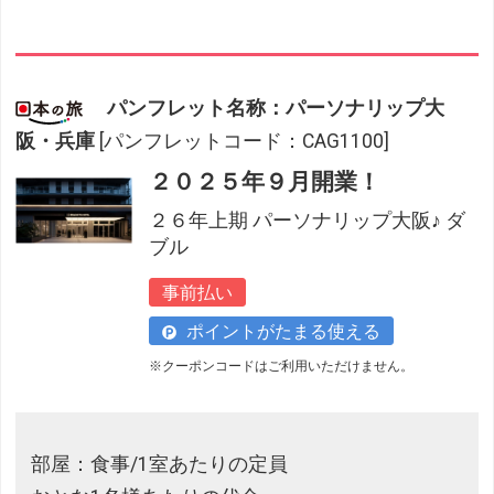
パンフレット名称：パーソナリップ大
阪・兵庫
[パンフレットコード：CAG1100]
２０２５年９月開業！
２６年上期 パーソナリップ大阪♪ ダ
ブル
事前払い
ポイントがたまる使える
※クーポンコードはご利用いただけません。
部屋：食事/1室あたりの定員