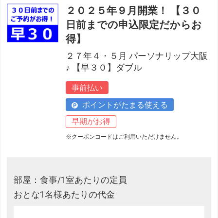
２０２５年９月開業！ 【３０
日前までの申込限定だからお
得】
２７年４・５月 パーソナリップ大阪
♪ 【早３０】ダブル
事前払い
ポイントがたまる使える
早期がお得
※クーポンコードはご利用いただけません。
部屋：食事/1室あたりの定員
おとな1名様あたりの代金