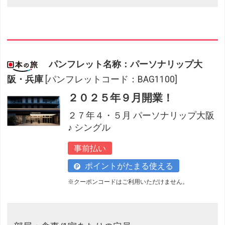
パンフレット名称：パーソナリップ大
阪・兵庫
[パンフレットコード：BAG1100]
２０２５年９月開業！
２７年４・５月 パーソナリップ大阪
♪ シングル
事前払い
ポイントがたまる使える
※クーポンコードはご利用いただけません。