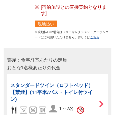
[宿泊施設との直接契約となりま
す]
現地払い
※現地払いの場合はフリーセレクション・クーポンコ
ードはご利用いただけません。詳しくは
こちら
部屋：食事/1室あたりの定員
おとな1名様あたりの代金
スタンダードツイン（ロフトベッド）
【禁煙】(11平米/バス・トイレ付ツイ
ン)
1～2名