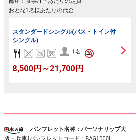
部屋：食事/1室あたりの定員
おとな1名様あたりの代金
スタンダードシングル(バス・トイレ付
シングル)
1名
8,500円～21,700円
パンフレット名称：パーソナリップ大
阪・兵庫
[パンフレットコード：BAG1000]