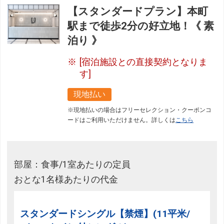
【スタンダードプラン】本町
駅まで徒歩2分の好立地！《 素
泊り 》
[宿泊施設との直接契約となりま
す]
現地払い
※現地払いの場合はフリーセレクション・クーポンコ
ードはご利用いただけません。詳しくは
こちら
部屋：食事/1室あたりの定員
おとな1名様あたりの代金
スタンダードシングル【禁煙】(11平米/