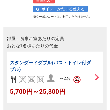
事前払い
ポイントがたまる使える
※クーポンコードはご利用いただけません。
部屋：食事/1室あたりの定員
おとな1名様あたりの代金
スタンダードダブル(バス・トイレ付ダ
ブル)
1～2名
5,700円～25,300円