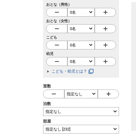
おとな（男性）
おとな（女性）
こども
幼児
こども・幼児とは？
室数
泊数
部屋