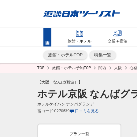
旅館・ホテル
交通＋宿泊
旅館・ホテルTOP
特集一覧
TOP
旅館・ホテル予約TOP
関西
大阪
心
【大阪 なんば(難波）】
ホテル京阪 なんばグ
ホテルケイハン ナンバグランデ
宿コード:S270539
口コミを見る
プラン一覧