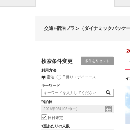
交通+宿泊プラン
（ダイナミックパッケ
2
検索条件変更
条件をリセット
利用方法
宿泊
日帰り・デイユース
イ
キーワード
宿泊日
日付未定
1室あたりの人数