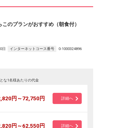
らこのプランがおすすめ（朝食付）
30日
インターネットコース番号
0-1000324896
とな1名様あたりの代金
2,820円～72,750円
詳細へ
2,820円～62,550円
詳細へ