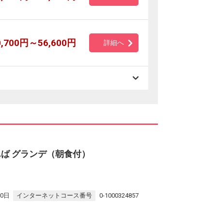
0,700円～56,600円
詳細へ
ば グランデ（朝食付）
30日
インターネットコース番号
0-1000324857