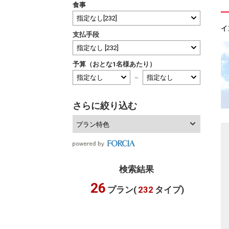
食事
イ
支払手段
予算（おとな1名様あたり）
～
さらに絞り込む
プラン特色
検索結果
26
プラン(
232
タイプ)