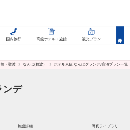
国内旅行
高級ホテル・旅館
観光プラン
斎橋・難波
なんば(難波）
ホテル京阪 なんばグランデ/宿泊プラン一覧
ランデ
施設詳細
写真ライブラリ