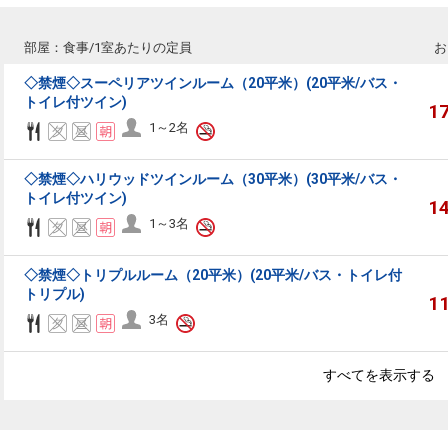
部屋：食事/1室あたりの定員
お
◇禁煙◇スーペリアツインルーム（20平米）(20平米/バス・
トイレ付ツイン)
1
1～2名
◇禁煙◇ハリウッドツインルーム（30平米）(30平米/バス・
トイレ付ツイン)
1
1～3名
◇禁煙◇トリプルルーム（20平米）(20平米/バス・トイレ付
トリプル)
1
3名
すべてを表示する