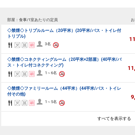
部屋：食事/1室あたりの定員
お
◇禁煙◇トリプルルーム（20平米）(20平米/バス・トイレ付
トリプル)
1
3名
◇禁煙◇コネクティングルーム（20平米×2部屋）(40平米/バ
ス・トイレ付コネクティング)
11
1～6名
◇禁煙◇ファミリールーム（44平米）(44平米/バス・トイレ
付その他)
9
1～5名
すべてを表示する