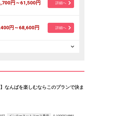
4,700円～61,500円
詳細へ
,400円～68,600円
詳細へ
得】なんばを楽しむならこのプランで決ま
30日
インターネットコース番号
0-1000324881