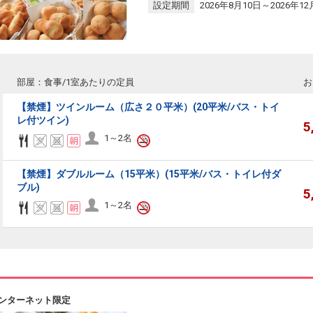
設定期間
2026年8月10日～2026年12
部屋：食事/1室あたりの定員
お
【禁煙】ツインルーム（広さ２０平米）(20平米/バス・トイ
レ付ツイン)
5
1～2名
【禁煙】ダブルルーム（15平米）(15平米/バス・トイレ付ダ
ブル)
5
1～2名
ンターネット限定