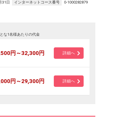
月31日
インターネットコース番号
0-1000282879
とな1名様あたりの代金
,500円～32,300円
詳細へ
,000円～29,300円
詳細へ