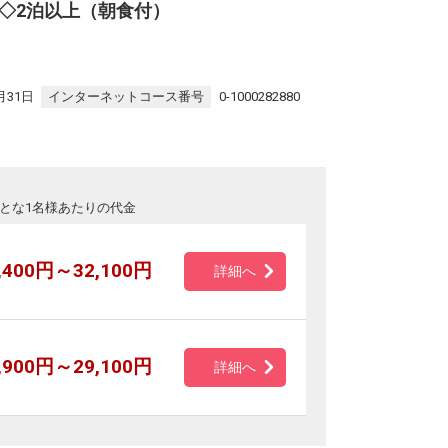
◇2泊以上（朝食付）
月31日
インターネットコース番号
0-1000282880
とな1名様あたりの代金
,400円～32,100円
詳細へ
,900円～29,100円
詳細へ