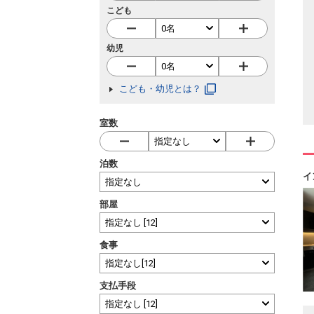
こども
幼児
こども・幼児とは？
室数
泊数
イ
部屋
食事
支払手段