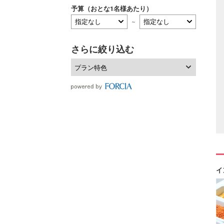
予算（おとな1名様あたり）
～
さらに絞り込む
プラン特色
イ