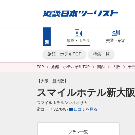
旅館・ホテル
交通＋宿泊
旅館・ホテルTOP
特集一覧
TOP
旅館・ホテル予約TOP
関西
大阪
十
【大阪 新大阪】
スマイルホテル新大
スマイルホテルシンオオサカ
宿コード:S270487
口コミを見る
プラン一覧