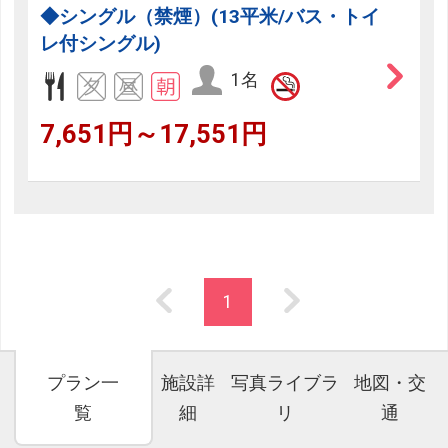
◆シングル（禁煙）(13平米/バス・トイ
レ付シングル)
1名
7,651円～17,551円
1
プラン一
施設詳
写真ライブラ
地図・交
覧
細
リ
通