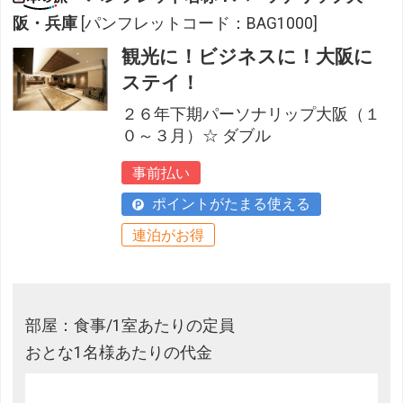
阪・兵庫
[パンフレットコード：BAG1000]
観光に！ビジネスに！大阪に
ステイ！
２６年下期パーソナリップ大阪（１
０～３月）☆ ダブル
事前払い
ポイントがたまる使える
連泊がお得
部屋：食事/1室あたりの定員
おとな1名様あたりの代金