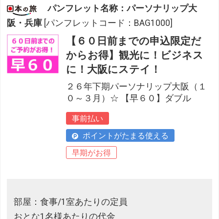
パンフレット名称：パーソナリップ大
阪・兵庫
[パンフレットコード：BAG1000]
【６０日前までの申込限定だ
からお得】観光に！ビジネス
に！大阪にステイ！
２６年下期パーソナリップ大阪（１
０～３月）☆ 【早６０】ダブル
事前払い
ポイントがたまる使える
早期がお得
部屋：食事/1室あたりの定員
おとな1名様あたりの代金