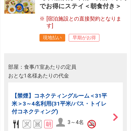
でお得にステイ＜朝食付き＞
[宿泊施設との直接契約となりま
す]
現地払い
早期がお得
部屋：食事/1室あたりの定員
おとな1名様あたりの代金
【禁煙】コネクティングルーム＜31平
米＞3～4名利用(31平米/バス・トイレ
付コネクティング)
3～4名