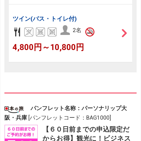
ツイン(バス・トイレ付)
2名
4,800円～10,800円
パンフレット名称：パーソナリップ大
阪・兵庫
[パンフレットコード：BAG1000]
【６０日前までの申込限定だ
からお得】観光に！ビジネス