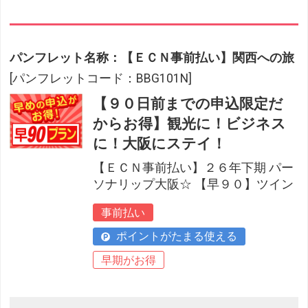
パンフレット名称：【ＥＣＮ事前払い】関西への旅
[パンフレットコード：BBG101N]
【９０日前までの申込限定だ
からお得】観光に！ビジネス
に！大阪にステイ！
【ＥＣＮ事前払い】２６年下期 パー
ソナリップ大阪☆ 【早９０】ツイン
事前払い
ポイントがたまる使える
早期がお得