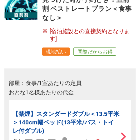
割 ベストレートプラン＜食事
なし＞
[宿泊施設との直接契約となりま
す]
現地払い
間際だからお得
部屋：食事/1室あたりの定員
おとな1名様あたりの代金
【禁煙】スタンダードダブル＜13.5平米
＞140cm幅ベッド(13平米/バス・トイ
レ付ダブル)