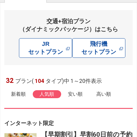
交通+宿泊プラン
（ダイナミックパッケージ）はこちら
JR
飛行機
セットプラン
セットプラン
32
プラン(
104
タイプ)中 1～20件表示
新着順
人気順
安い順
高い順
インターネット限定
【早期割引】早割60日前の予約