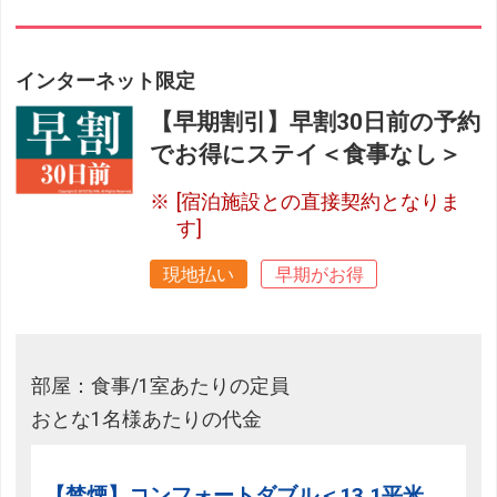
インターネット限定
【早期割引】早割30日前の予約
でお得にステイ＜食事なし＞
[宿泊施設との直接契約となりま
す]
現地払い
早期がお得
部屋：食事/1室あたりの定員
おとな1名様あたりの代金
【禁煙】コンフォートダブル＜13.1平米