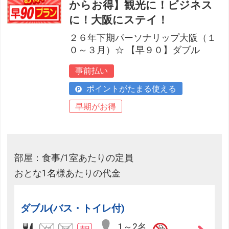
からお得】観光に！ビジネス
に！大阪にステイ！
２６年下期パーソナリップ大阪（１
０～３月）☆ 【早９０】ダブル
事前払い
ポイントがたまる使える
早期がお得
部屋：食事/1室あたりの定員
おとな1名様あたりの代金
ダブル(バス・トイレ付)
1～2名