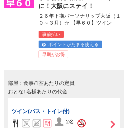
に！大阪にステイ！
２６年下期パーソナリップ大阪（１
０～３月）☆ 【早６０】ツイン
事前払い
ポイントがたまる使える
早期がお得
部屋：食事/1室あたりの定員
おとな1名様あたりの代金
ツイン(バス・トイレ付)
2名