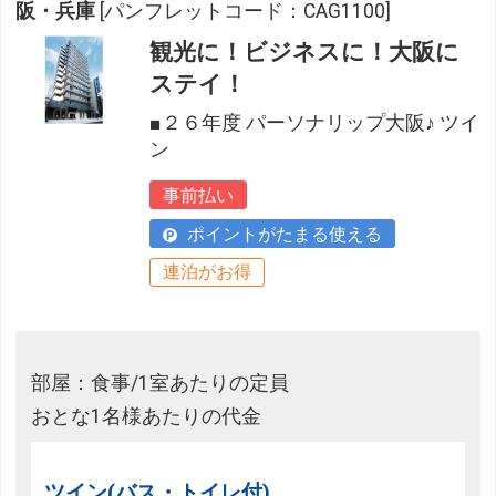
阪・兵庫
[パンフレットコード：CAG1100]
観光に！ビジネスに！大阪に
ステイ！
■２６年度 パーソナリップ大阪♪ ツイ
ン
事前払い
ポイントがたまる使える
連泊がお得
部屋：食事/1室あたりの定員
おとな1名様あたりの代金
ツイン(バス・トイレ付)