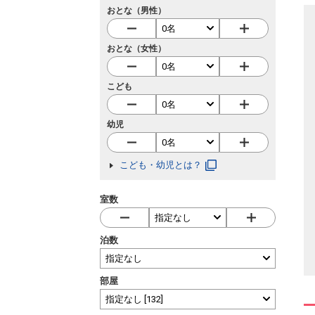
おとな（男性）
おとな（女性）
こども
幼児
こども・幼児とは？
室数
泊数
部屋