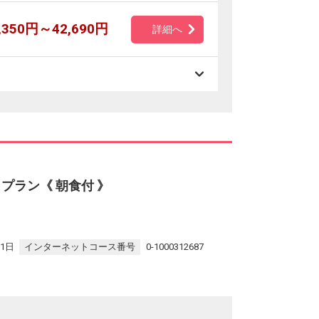
,350円～42,690円
詳細へ
プラン《 朝食付 》
31日
インターネットコース番号
0-1000312687