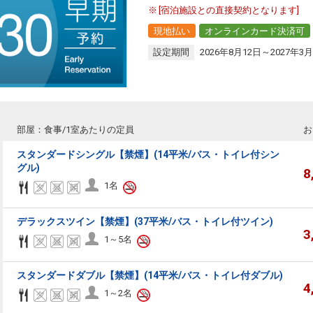
[宿泊施設との直接契約となります]
現地払い
オンラインカード決済可
設定期間
2026年8月12日～2027年3月
部屋：食事/1室あたりの定員
お
スタンダードシングル【禁煙】(14平米/バス・トイレ付シン
グル)
8
1名
デラックスツイン【禁煙】(37平米/バス・トイレ付ツイン)
3
1～5名
スタンダードダブル【禁煙】(14平米/バス・トイレ付ダブル)
4
1～2名