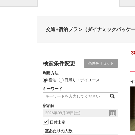
交通+宿泊プラン
（ダイナミックパッケ
3
検索条件変更
条件をリセット
利用方法
宿泊
日帰り・デイユース
イ
キーワード
宿泊日
日付未定
1室あたりの人数