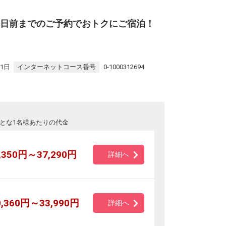
 30日前までのご予約でおトクにご宿泊！
31日
インターネットコース番号
0-1000312694
とな1名様あたりの代金
,350円～37,290円
詳細へ
0,360円～33,990円
詳細へ