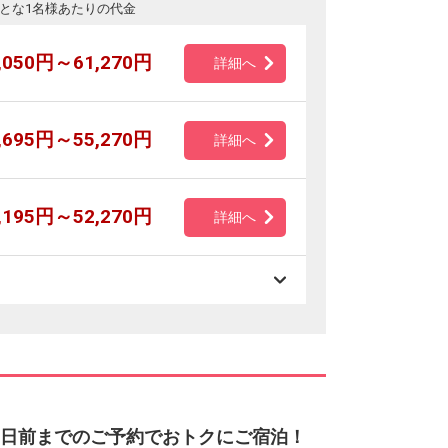
とな1名様あたりの代金
,050円～61,270円
詳細へ
,695円～55,270円
詳細へ
,195円～52,270円
詳細へ
 30日前までのご予約でおトクにご宿泊！