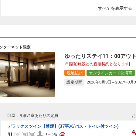
すべてを表示する
ンターネット限定
ゆったりステイ11：00アウト
[宿泊施設との直接契約となります]
現地払い
オンラインカード決済可
設定期間
2026年8月8日～2027年3月
部屋：食事/1室あたりの定員
お
デラックスツイン【禁煙】(37平米/バス・トイレ付ツイン)
4
1～5名