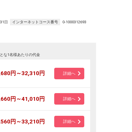
31日
インターネットコース番号
0-1000312693
とな1名様あたりの代金
,680円～32,310円
詳細へ
,660円～41,010円
詳細へ
,560円～33,210円
詳細へ