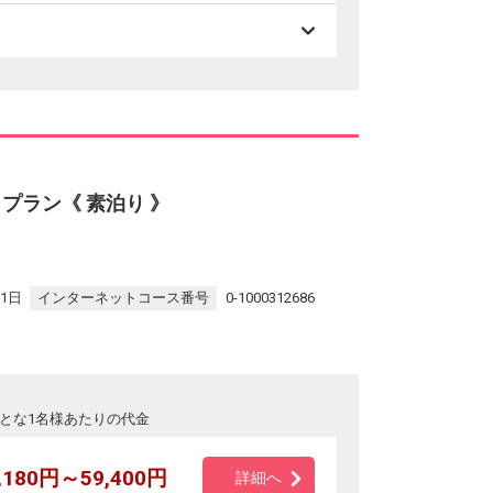
プラン《 素泊り 》
31日
インターネットコース番号
0-1000312686
とな1名様あたりの代金
,180円～59,400円
詳細へ