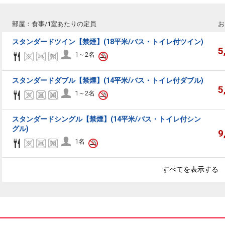
部屋：食事/1室あたりの定員
お
スタンダードツイン【禁煙】(18平米/バス・トイレ付ツイン)
5
1～2名
スタンダードダブル【禁煙】(14平米/バス・トイレ付ダブル)
5
1～2名
スタンダードシングル【禁煙】(14平米/バス・トイレ付シン
グル)
9
1名
すべてを表示する