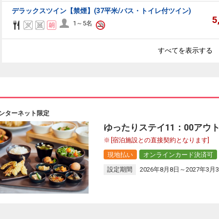
デラックスツイン【禁煙】(37平米/バス・トイレ付ツイン)
5
1～5名
すべてを表示する
ンターネット限定
ゆったりステイ11：00アウト
[宿泊施設との直接契約となります]
現地払い
オンラインカード決済可
設定期間
2026年8月8日～2027年3月