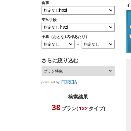
食事
イ
支払手段
予算（おとな1名様あたり）
～
さらに絞り込む
プラン特色
検索結果
38
プラン(
132
タイプ)