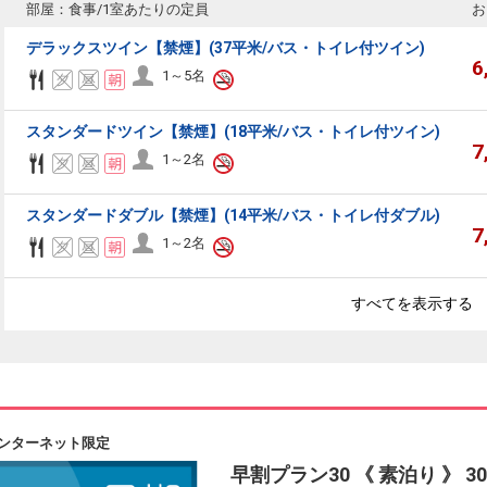
部屋：食事/1室あたりの定員
お
デラックスツイン【禁煙】(37平米/バス・トイレ付ツイン)
6
1～5名
スタンダードツイン【禁煙】(18平米/バス・トイレ付ツイン)
7
1～2名
スタンダードダブル【禁煙】(14平米/バス・トイレ付ダブル)
7
1～2名
すべてを表示する
ンターネット限定
早割プラン30 《 素泊り 》