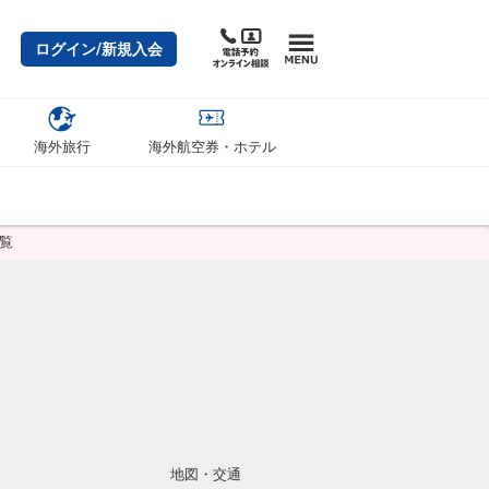
ログイン/新規入会
海外旅行
海外航空券・ホテル
覧
地図・交通