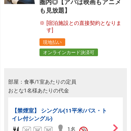
圏内◎【アパは映画もアニメ
も見放題】
[宿泊施設との直接契約となりま
す]
現地払い
オンラインカード決済可
部屋：食事/1室あたりの定員
おとな1名様あたりの代金
【禁煙室】 シングル(11平米/バス・ト
イレ付シングル)
1名