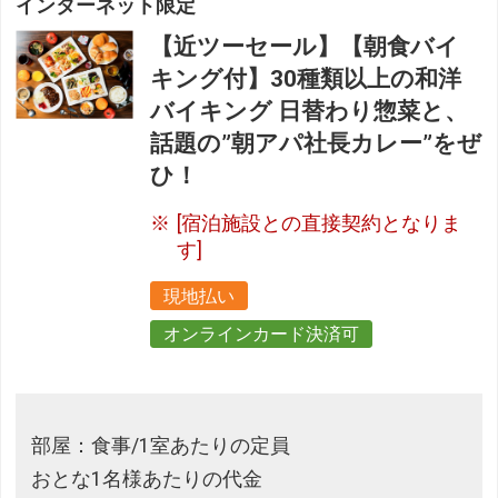
インターネット限定
【近ツーセール】【朝食バイ
キング付】30種類以上の和洋
バイキング 日替わり惣菜と、
話題の”朝アパ社長カレー”をぜ
ひ！
[宿泊施設との直接契約となりま
す]
現地払い
オンラインカード決済可
部屋：食事/1室あたりの定員
おとな1名様あたりの代金