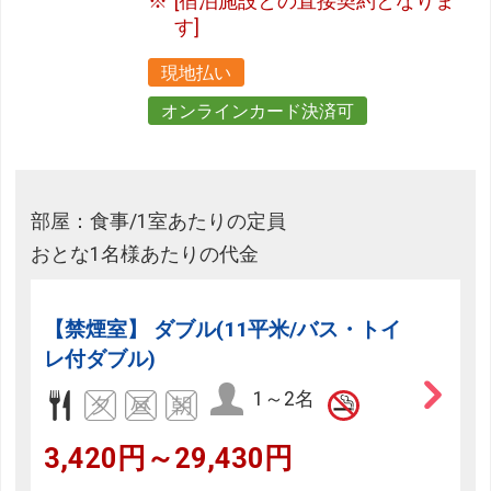
[宿泊施設との直接契約となりま
す]
現地払い
オンラインカード決済可
部屋：食事/1室あたりの定員
おとな1名様あたりの代金
【禁煙室】 ダブル(11平米/バス・トイ
レ付ダブル)
1～2名
3,420円～29,430円