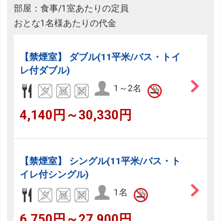
部屋：食事/1室あたりの定員
おとな1名様あたりの代金
【禁煙室】 ダブル(11平米/バス・トイ
レ付ダブル)
1～2名
4,140円～30,330円
【禁煙室】 シングル(11平米/バス・ト
イレ付シングル)
1名
6,750円～27,900円