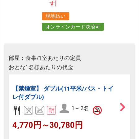
す]
現地払い
オンラインカード決済可
部屋：食事/1室あたりの定員
おとな1名様あたりの代金
【禁煙室】 ダブル(11平米/バス・トイ
レ付ダブル)
1～2名
4,770円～30,780円