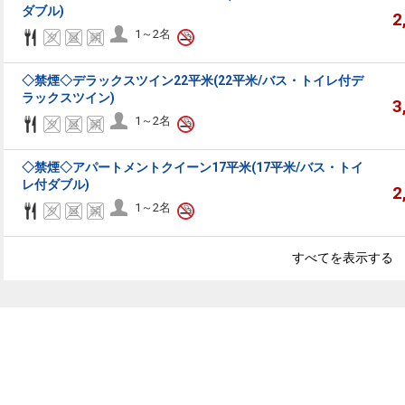
ダブル)
2
1～2名
◇禁煙◇デラックスツイン22平米(22平米/バス・トイレ付デ
ラックスツイン)
3
1～2名
◇禁煙◇アパートメントクイーン17平米(17平米/バス・トイ
レ付ダブル)
2
1～2名
すべてを表示する