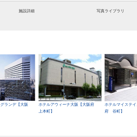
施設詳細
写真ライブラリ
橋グランデ【大阪
ホテルアウィーナ大阪【大阪府
ホテルマイステイ
上本町】
府 谷町】