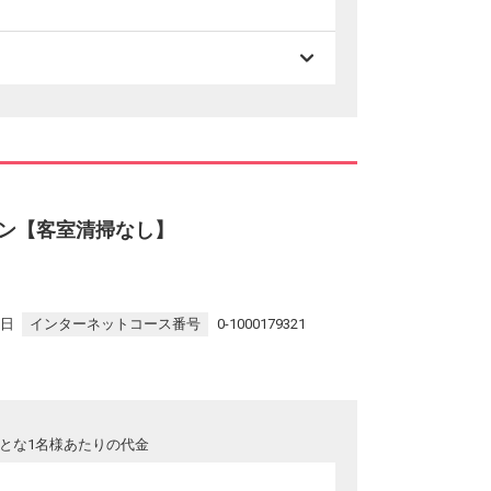
ラン【客室清掃なし】
5日
インターネットコース番号
0-1000179321
とな1名様あたりの代金