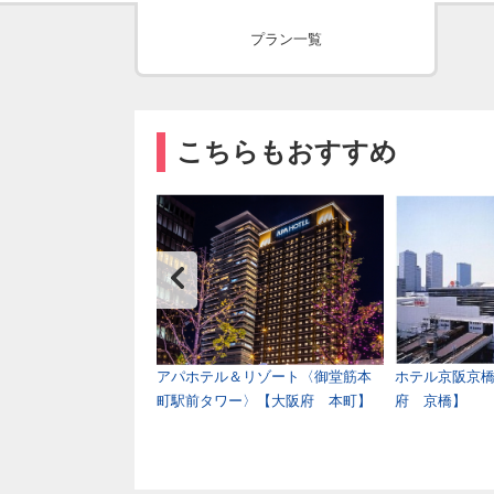
プラン一覧
こちらもおすすめ
テル大阪天王寺【大阪
アパホテル＆リゾート〈御堂筋本
ホテル京阪京
】
町駅前タワー〉【大阪府 本町】
府 京橋】