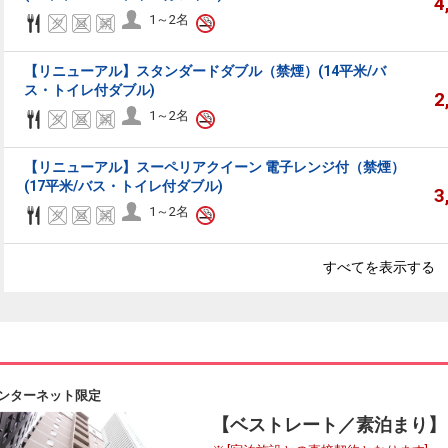
4
1～2名
【リニューアル】スタンダードダブル（禁煙）(14平米/バ
ス・トイレ付ダブル)
2
1～2名
【リニューアル】スーペリアクイーン 電子レンジ付（禁煙）
(17平米/バス・トイレ付ダブル)
3
1～2名
すべてを表示する
ンターネット限定
【ベストレート／素泊まり】