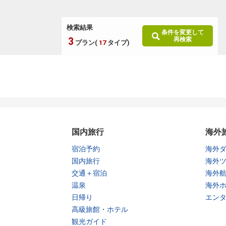
検索結果
条件を変更して
3
再検索
プラン(
17
タイプ)
国内旅行
海外
宿泊予約
海外
国内旅行
海外
交通＋宿泊
海外
温泉
海外
日帰り
エン
高級旅館・ホテル
観光ガイド