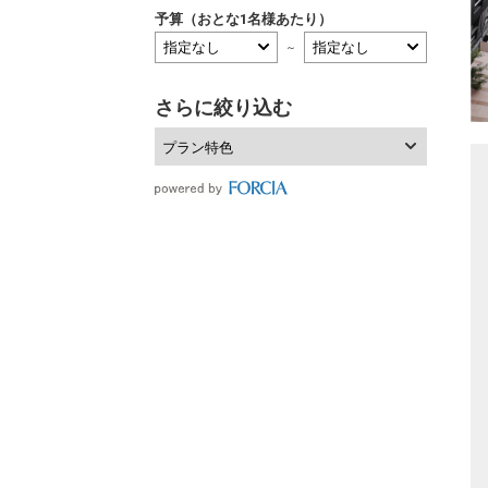
予算（おとな1名様あたり）
～
さらに絞り込む
プラン特色