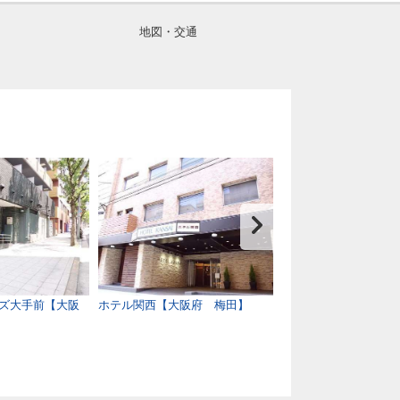
地図・交通
ズ大手前【大阪
ホテル関西【大阪府 梅田】
ラ・ジェント・ホテ
【大阪府 ユニバー