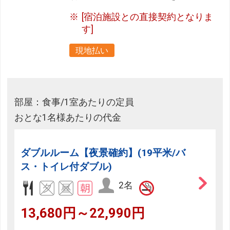
[宿泊施設との直接契約となりま
す]
現地払い
部屋：食事/1室あたりの定員
おとな1名様あたりの代金
ダブルルーム【夜景確約】(19平米/バ
ス・トイレ付ダブル)
2名
13,680円～22,990円