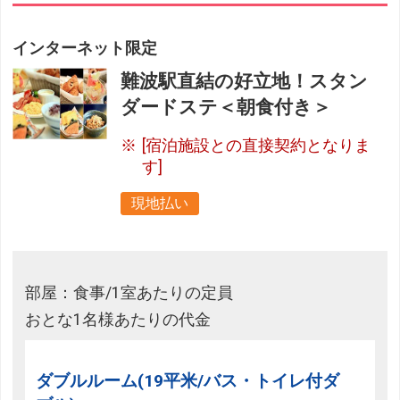
インターネット限定
難波駅直結の好立地！スタン
ダードステ＜朝食付き＞
[宿泊施設との直接契約となりま
す]
現地払い
部屋：食事/1室あたりの定員
おとな1名様あたりの代金
ダブルルーム(19平米/バス・トイレ付ダ