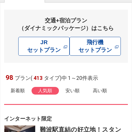
交通+宿泊プラン
（ダイナミックパッケージ）はこちら
JR
飛行機
セットプラン
セットプラン
98
プラン(
413
タイプ)中 1～20件表示
新着順
人気順
安い順
高い順
インターネット限定
難波駅直結の好立地！スタン