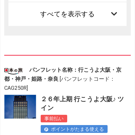
すべてを表示する
パンフレット名称：行こうよ大阪・京
都・神戸・姫路・奈良
[パンフレットコード：
CAG250R]
２６年上期 行こうよ大阪♪ ツ
イン
事前払い
ポイントがたまる使える