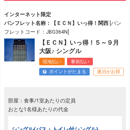
インターネット限定
パンフレット名称：【ＥＣＮ】いっ得！関西
[パン
フレットコード：JBG364N]
【ＥＣＮ】いっ得！５～９月
大阪♪ シングル
現地払い
事前払い
ポイントがたまる
連泊がお得
部屋：食事/1室あたりの定員
おとな1名様あたりの代金
シングル(バス・トイレ付シングル)