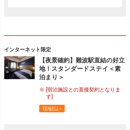
インターネット限定
【夜景確約】難波駅直結の好立
地！スタンダードステイ＜素
泊まり＞
[宿泊施設との直接契約となりま
す]
現地払い