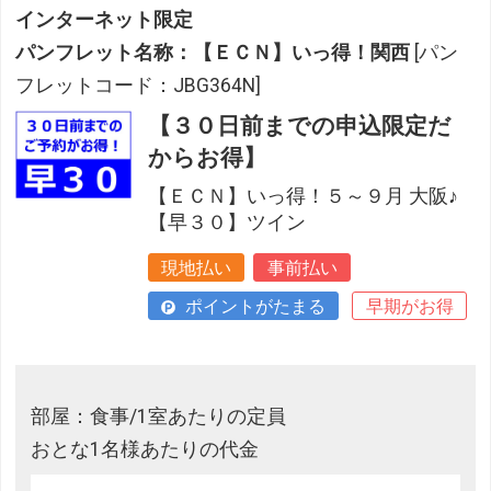
インターネット限定
パンフレット名称：【ＥＣＮ】いっ得！関西
[パン
フレットコード：JBG364N]
【３０日前までの申込限定だ
からお得】
【ＥＣＮ】いっ得！５～９月 大阪♪
【早３０】ツイン
現地払い
事前払い
ポイントがたまる
早期がお得
部屋：食事/1室あたりの定員
おとな1名様あたりの代金