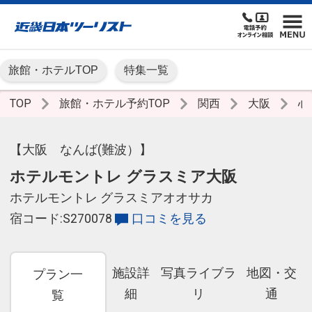
旅館・ホテルTOP
特集一覧
TOP
旅館・ホテル予約TOP
関西
大阪
心
【大阪 なんば(難波）】
ホテルモントレ グラスミア大阪
ホテルモントレ グラスミアオオサカ
宿コード:S270078
口コミを見る
施設詳
写真ライブラ
地図・交
プラン一
細
リ
通
覧