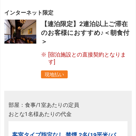
インターネット限定
【連泊限定】2連泊以上ご滞在
のお客様におすすめ♪＜朝食付
＞
[宿泊施設との直接契約となりま
す]
現地払い
部屋：食事/1室あたりの定員
おとな1名様あたりの代金
客室タイプ指定なし 禁煙 2名(19平米/バ