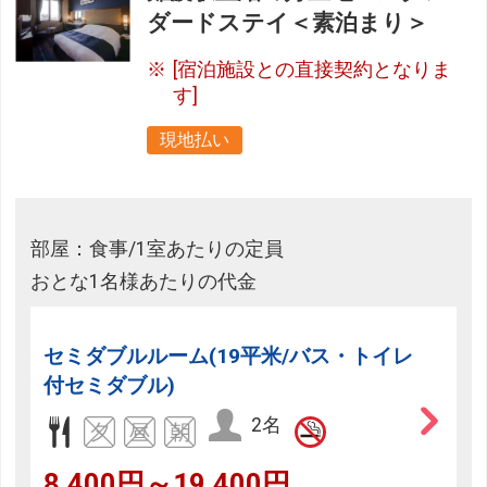
ダードステイ＜素泊まり＞
[宿泊施設との直接契約となりま
す]
現地払い
部屋：食事/1室あたりの定員
おとな1名様あたりの代金
セミダブルルーム(19平米/バス・トイレ
付セミダブル)
2名
8,400円～19,400円