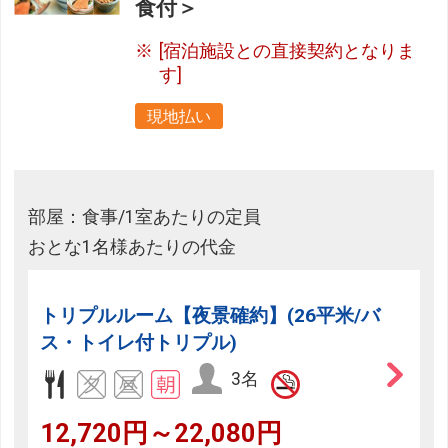
食付＞
[宿泊施設との直接契約となりま
す]
現地払い
部屋：食事/1室あたりの定員
おとな1名様あたりの代金
トリプルルーム【夜景確約】(26平米/バ
ス・トイレ付トリプル)
3名
12,720円～22,080円