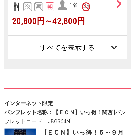
1名
20,800円～42,800円
すべてを表示する
インターネット限定
パンフレット名称：【ＥＣＮ】いっ得！関西
[パン
フレットコード：JBG364N]
【ＥＣＮ】いっ得！５～９月