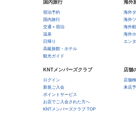
国内旅行
海外
宿泊予約
海外
国内旅行
海外
交通＋宿泊
海外
温泉
海外
日帰り
エン
高級旅館・ホテル
観光ガイド
KNTメンバーズクラブ
店舗
ログイン
店舗
新規ご入会
来店
ポイントサービス
お店でご入会された方へ
KNTメンバーズクラブ TOP