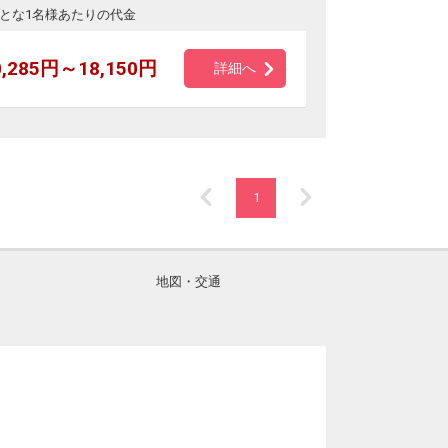
とな1名様あたりの代金
0,285円～18,150円
詳細へ
1
地図・交通