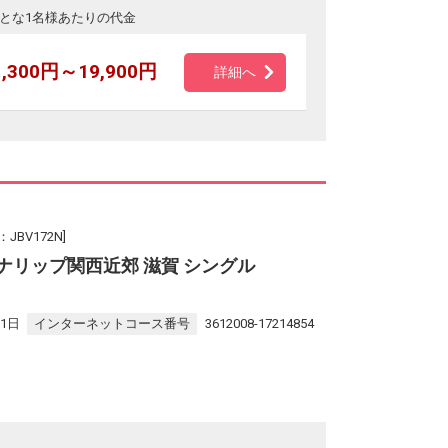
とな1名様あたりの代金
1,300円～19,900円
詳細へ
BV172N]
ナリップ関西近郊 滋賀 シングル
31日
インターネットコース番号
3612008-17214854