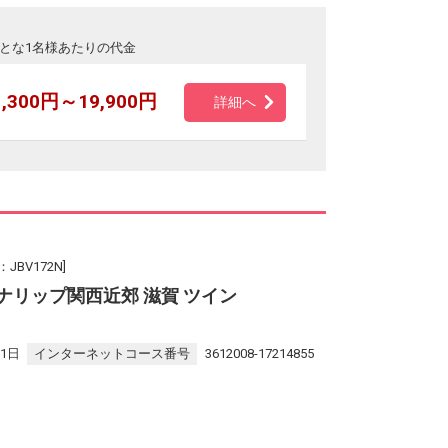
とな1名様あたりの代金
1,300円～19,900円
詳細へ
BV172N]
ナリップ関西近郊 滋賀 ツイン
31日
インターネットコース番号
3612008-17214855