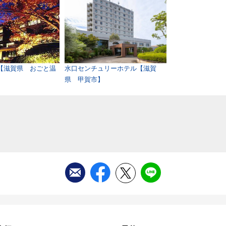
【滋賀県 おごと温
水口センチュリーホテル【滋賀
県 甲賀市】