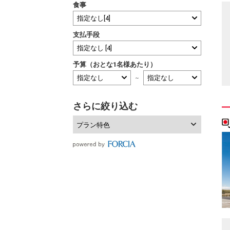
食事
支払手段
予算（おとな1名様あたり）
～
さらに絞り込む
プラン特色