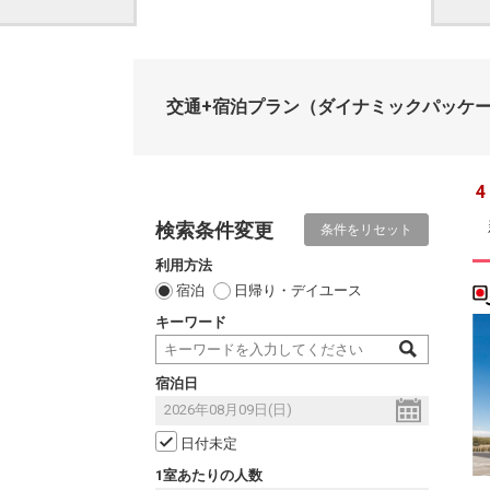
交通+宿泊プラン
（ダイナミックパッケ
4
検索条件変更
条件をリセット
利用方法
宿泊
日帰り・デイユース
キーワード
宿泊日
日付未定
1室あたりの人数