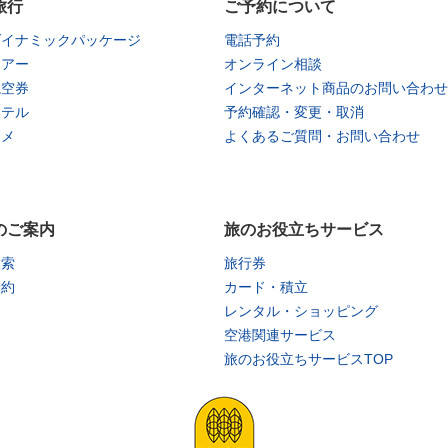
旅行
ご予約について
ダイナミックパッケージ
電話予約
ツアー
オンライン相談
航空券
インターネット商品のお問い合わせ
ホテル
予約確認・変更・取消
タメ
よくあるご質問・お問い合わせ
のご案内
旅のお役立ちサービス
検索
旅行券
予約
カード・積立
レンタル・ショッピング
空港関連サービス
旅のお役立ちサービスTOP