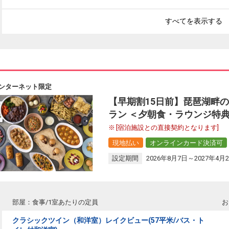
すべてを表示する
ンターネット限定
【早期割15日前】琵琶湖畔
ラン ＜夕朝食・ラウンジ特
[宿泊施設との直接契約となります]
現地払い
オンラインカード決済可
設定期間
2026年8月7日～2027年4月
部屋：食事/1室あたりの定員
お
クラシックツイン（和洋室）レイクビュー(57平米/バス・ト