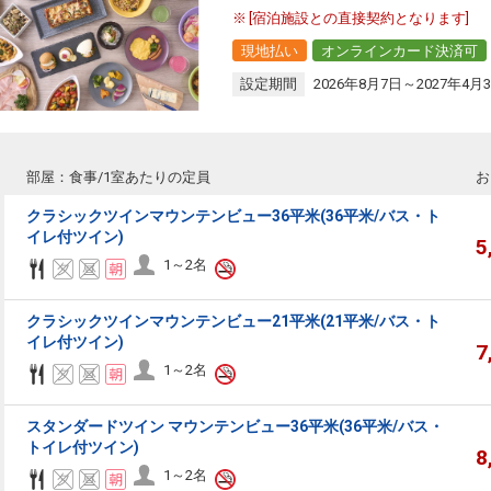
[宿泊施設との直接契約となります]
現地払い
オンラインカード決済可
設定期間
2026年8月7日～2027年4月
部屋：食事/1室あたりの定員
お
クラシックツインマウンテンビュー36平米(36平米/バス・ト
イレ付ツイン)
5
1～2名
クラシックツインマウンテンビュー21平米(21平米/バス・ト
イレ付ツイン)
7
1～2名
スタンダードツイン マウンテンビュー36平米(36平米/バス・
トイレ付ツイン)
8
1～2名