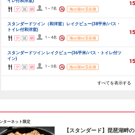
イレ付和洋室)
1
1～7名
海or湖or渓谷側
スタンダードツイン（和洋室）レイクビュー(38平米/バス・
トイレ付和洋室)
1
1～4名
海or湖or渓谷側
スタンダードツイン レイクビュー(36平米/バス・トイレ付ツ
イン)
1
1～3名
海or湖or渓谷側
すべてを表示する
ンターネット限定
【スタンダード】琵琶湖畔の