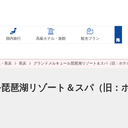
国内旅行
高級ホテル・旅館
観光プラン
根・長浜
長浜
グランドメルキュール琵琶湖リゾート＆スパ（旧：ホテル
琵琶湖リゾート＆スパ（旧：ホ