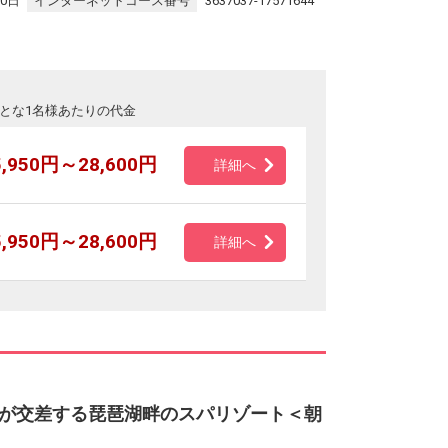
30日
インターネットコース番号
3637037-17571644
とな1名様あたりの代金
5,950円～28,600円
詳細へ
5,950円～28,600円
詳細へ
が交差する琵琶湖畔のスパリゾート＜朝