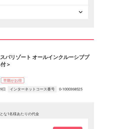
のスパリゾート オールインクルーシブプ
典付＞
早期がお得
29日
インターネットコース番号
0-1000368525
とな1名様あたりの代金