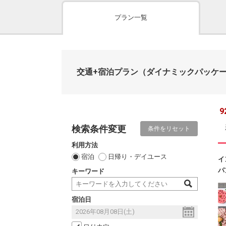
プラン一覧
交通+宿泊プラン
（ダイナミックパッケ
9
検索条件変更
条件をリセット
利用方法
宿泊
日帰り・デイユース
イ
パ
キーワード
宿泊日