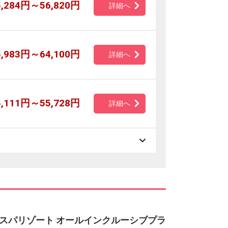
5,284円～56,820円
詳細へ
5,983円～64,100円
詳細へ
5,111円～55,728円
詳細へ
スパリゾート オールインクルーシブプラ