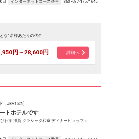
30日
インターネットコース番号
3637037-17571645
とな1名様あたりの代金
5,950円～28,600円
詳細へ
JBV152N]
ートホテルです
びわ湖 滋賀 クラシック和室 ディナービュッフェ