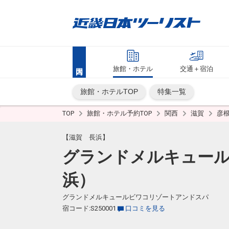
旅館・ホテル
交通＋宿泊
旅館・ホテルTOP
特集一覧
TOP
旅館・ホテル予約TOP
関西
滋賀
彦
【滋賀 長浜】
グランドメルキュール
浜）
グランドメルキュールビワコリゾートアンドスパ
宿コード:S250001
口コミを見る