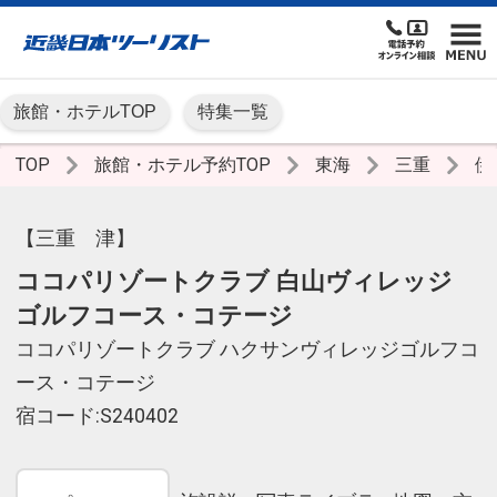
旅館・ホテルTOP
特集一覧
TOP
旅館・ホテル予約TOP
東海
三重
伊
【三重 津】
ココパリゾートクラブ 白山ヴィレッジ
ゴルフコース・コテージ
ココパリゾートクラブ ハクサンヴィレッジゴルフコ
ース・コテージ
宿コード:S240402