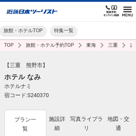
旅館・ホテルTOP
特集一覧
TOP
旅館・ホテル予約TOP
東海
三重
志
【三重 熊野市】
ホテル なみ
ホテルナミ
宿コード:S240370
施設詳
写真ライブラ
地図・交
プラン一
細
リ
通
覧