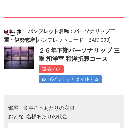
パンフレット名称：パーソナリップ三
重・伊勢志摩
[パンフレットコード：BAR1000]
２６年下期パーソナリップ 三
重 和洋室 和洋折衷コース
事前払い
ポイントがたまる使える
部屋：食事/1室あたりの定員
おとな1名様あたりの代金