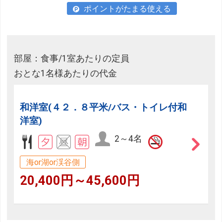
ポイントがたまる使える
部屋：食事/1室あたりの定員
おとな1名様あたりの代金
和洋室(４２．８平米/バス・トイレ付和
洋室)
2～4名
海or湖or渓谷側
20,400円～45,600円