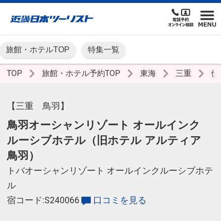
旅館・ホテルTOP
特集一覧
TOP
旅館・ホテル予約TOP
東海
三重
伊
【三重 鳥羽】
鳥羽オーシャンリゾート オールインク
ルーシブホテル（旧ホテル アルティア
鳥羽）
トバオーシャンリゾート オールインクルーシブホテ
ル
宿コード:S240066
口コミを見る