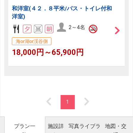
和洋室(４２．８平米/バス・トイレ付和
洋室)
2～4名
海or湖or渓谷側
18,000円～65,900円
1
プラン一
施設詳
写真ライブラ
地図・交