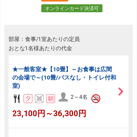
オンラインカード決済可
部屋：食事/1室あたりの定員
おとな1名様あたりの代金
★一般客室★【10畳】～お食事は広間
の会場で～(10畳/バスなし・トイレ付和
室)
2～4名
23,100円～36,300円