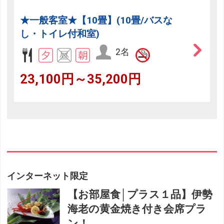
★一般客室★【10畳】(10畳/バスな
し・トイレ付和室)
2名
23,100円～35,200円
インターネット限定
【お部屋食│プラス１品】伊勢
海老の黄金焼き付き会席プラ
ン！