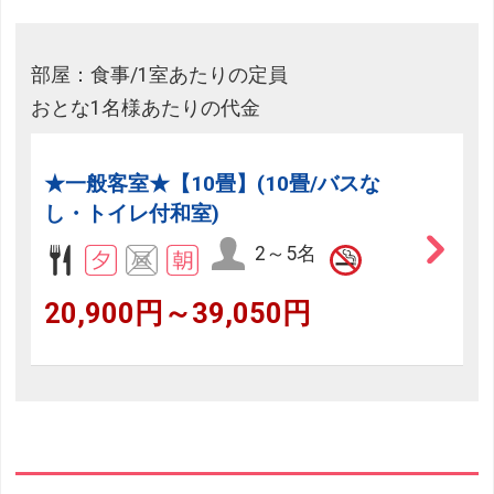
部屋：食事/1室あたりの定員
おとな1名様あたりの代金
★一般客室★【10畳】(10畳/バスな
し・トイレ付和室)
2～5名
20,900円～39,050円