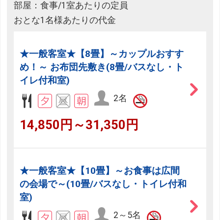
部屋：食事/1室あたりの定員
おとな1名様あたりの代金
★一般客室★【8畳】～カップルおすす
め！～ お布団先敷き(8畳/バスなし・ト
イレ付和室)
2名
14,850円～31,350円
★一般客室★【10畳】～お食事は広間
の会場で～(10畳/バスなし・トイレ付和
室)
2～5名