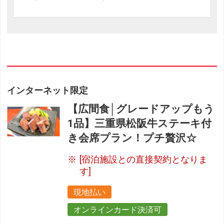
インターネット限定
【広間食│グレードアップもう
1品】三重県松阪牛ステーキ付
き会席プラン！プチ贅沢☆
[宿泊施設との直接契約となりま
す]
現地払い
オンラインカード決済可