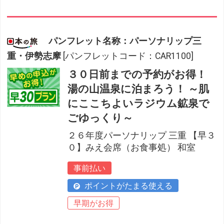
パンフレット名称：パーソナリップ三
重・伊勢志摩
[パンフレットコード：CAR1100]
３０日前までの予約がお得！
湯の山温泉に泊まろう！ ～肌
にここちよいラジウム鉱泉で
ごゆっくり～
２６年度パーソナリップ 三重 【早３
０】みえ会席（お食事処） 和室
事前払い
ポイントがたまる使える
早期がお得