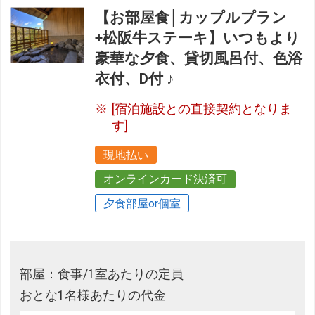
【お部屋食│カップルプラン
+松阪牛ステーキ】いつもより
豪華な夕食、貸切風呂付、色浴
衣付、D付 ♪
[宿泊施設との直接契約となりま
す]
現地払い
オンラインカード決済可
夕食部屋or個室
部屋：食事/1室あたりの定員
おとな1名様あたりの代金