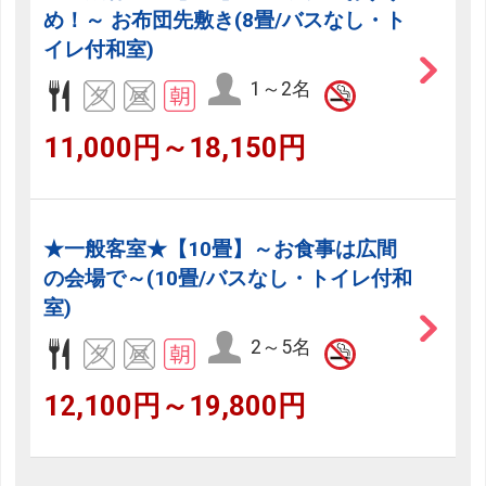
め！～ お布団先敷き(8畳/バスなし・ト
イレ付和室)
1～2名
11,000円～18,150円
★一般客室★【10畳】～お食事は広間
の会場で～(10畳/バスなし・トイレ付和
室)
2～5名
12,100円～19,800円