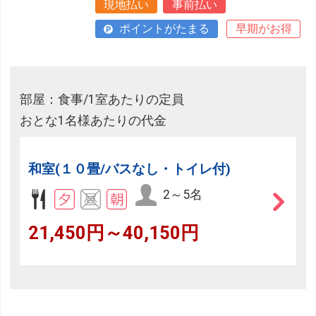
現地払い
事前払い
ポイントがたまる
早期がお得
部屋：食事/1室あたりの定員
おとな1名様あたりの代金
和室(１０畳/バスなし・トイレ付)
2～5名
21,450円～40,150円