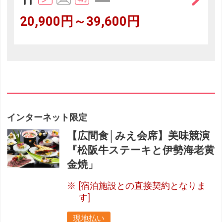
20,900円～39,600円
インターネット限定
【広間食│みえ会席】美味競演
『松阪牛ステーキと伊勢海老黄
金焼」
[宿泊施設との直接契約となりま
す]
現地払い