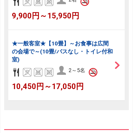
9,900円～15,950円
★一般客室★【10畳】～お食事は広間
の会場で～(10畳/バスなし・トイレ付和
室)
2～5名
10,450円～17,050円