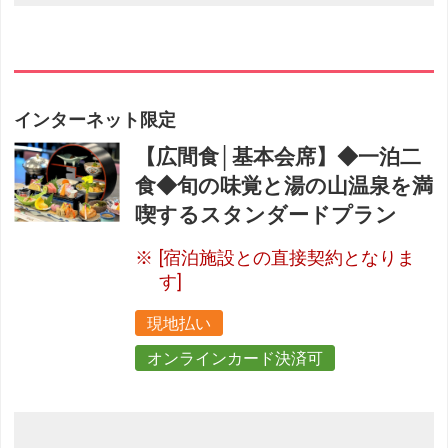
インターネット限定
【広間食│基本会席】◆一泊二
食◆旬の味覚と湯の山温泉を満
喫するスタンダードプラン
[宿泊施設との直接契約となりま
す]
現地払い
オンラインカード決済可