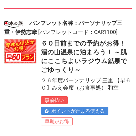
パンフレット名称：パーソナリップ三
重・伊勢志摩
[パンフレットコード：CAR1100]
６０日前までの予約がお得！
湯の山温泉に泊まろう！ ～肌
にここちよいラジウム鉱泉で
ごゆっくり～
２６年度パーソナリップ 三重 【早６
０】みえ会席（お食事処） 和室
事前払い
ポイントがたまる使える
早期がお得