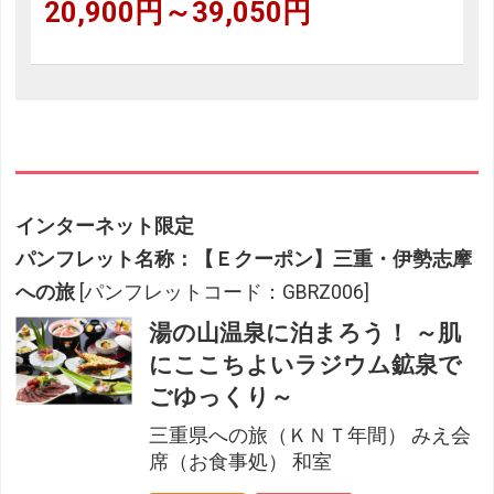
20,900円～39,050円
インターネット限定
パンフレット名称：【Ｅクーポン】三重・伊勢志摩
への旅
[パンフレットコード：GBRZ006]
湯の山温泉に泊まろう！ ～肌
にここちよいラジウム鉱泉で
ごゆっくり～
三重県への旅（ＫＮＴ年間） みえ会
席（お食事処） 和室