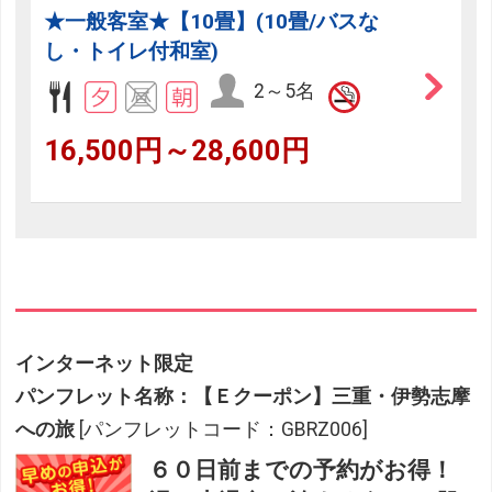
★一般客室★【10畳】(10畳/バスな
し・トイレ付和室)
2～5名
16,500円～28,600円
インターネット限定
パンフレット名称：【Ｅクーポン】三重・伊勢志摩
への旅
[パンフレットコード：GBRZ006]
６０日前までの予約がお得！