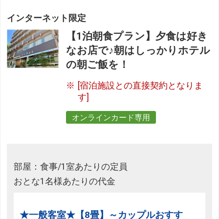
インターネット限定
【1泊朝食プラン】夕食は好き
なお店で♪朝はしっかりホテル
の朝ご飯を！
[宿泊施設との直接契約となりま
す]
オンラインカード専用
部屋：食事/1室あたりの定員
おとな1名様あたりの代金
★一般客室★【8畳】～カップルおすす