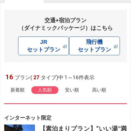
交通+宿泊プラン
（ダイナミックパッケージ）はこちら
JR
飛行機
セットプラン
セットプラン
16
プラン(
27
タイプ)中 1～16件表示
新着順
人気順
安い順
高い順
インターネット限定
【素泊まりプラン】“いい湯”満