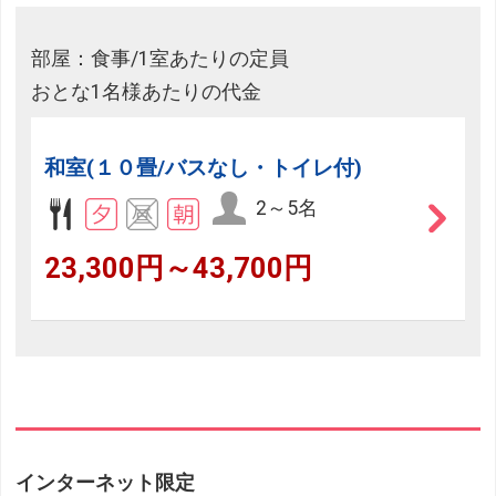
部屋：食事/1室あたりの定員
おとな1名様あたりの代金
和室(１０畳/バスなし・トイレ付)
2～5名
23,300円～43,700円
インターネット限定