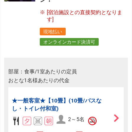
[宿泊施設との直接契約となりま
す]
現地払い
オンラインカード決済可
部屋：食事/1室あたりの定員
おとな1名様あたりの代金
★一般客室★【10畳】(10畳/バスな
し・トイレ付和室)
2～5名