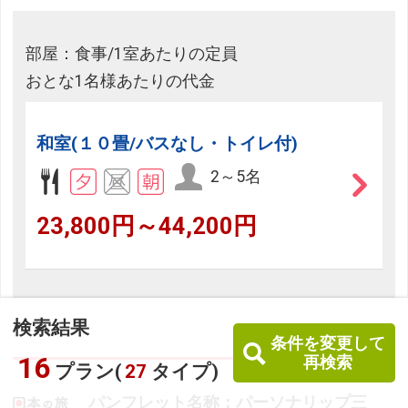
部屋：食事/1室あたりの定員
おとな1名様あたりの代金
和室(１０畳/バスなし・トイレ付)
2～5名
23,800円～44,200円
検索結果
条件を変更して
16
再検索
プラン(
27
タイプ)
パンフレット名称：パーソナリップ三