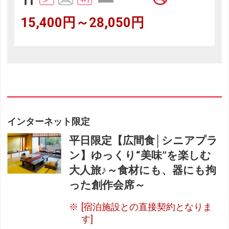
15,400円～28,050円
インターネット限定
平日限定【広間食│シニアプラ
ン】ゆっくり“美味”を楽しむ
大人旅♪～食材にも、器にも拘
った創作会席～
[宿泊施設との直接契約となりま
す]