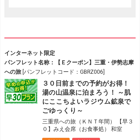
インターネット限定
パンフレット名称：【Ｅクーポン】三重・伊勢志摩
への旅
[パンフレットコード：GBRZ006]
３０日前までの予約がお得！
湯の山温泉に泊まろう！ ～肌
にここちよいラジウム鉱泉で
ごゆっくり～
三重県への旅（ＫＮＴ年間） 【早３
０】みえ会席（お食事処） 和室