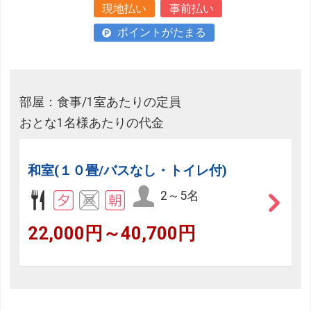
現地払い
事前払い
ポイントがたまる
部屋：食事/1室あたりの定員
おとな1名様あたりの代金
和室(１０畳/バスなし・トイレ付)
2～5名
22,000円～40,700円