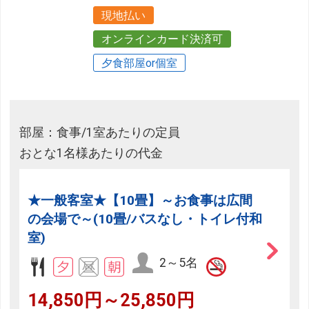
現地払い
オンラインカード決済可
夕食部屋or個室
部屋：食事/1室あたりの定員
おとな1名様あたりの代金
★一般客室★【10畳】～お食事は広間
の会場で～(10畳/バスなし・トイレ付和
室)
2～5名
14,850円～25,850円