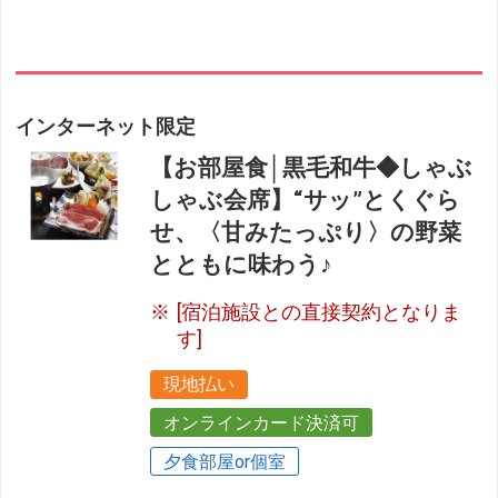
インターネット限定
【お部屋食│黒毛和牛◆しゃぶ
しゃぶ会席】“サッ”とくぐら
せ、〈甘みたっぷり〉の野菜
とともに味わう♪
[宿泊施設との直接契約となりま
す]
現地払い
オンラインカード決済可
夕食部屋or個室