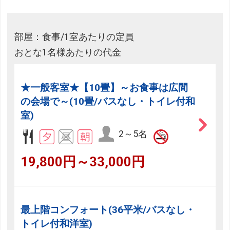
部屋：食事/1室あたりの定員
おとな1名様あたりの代金
★一般客室★【10畳】～お食事は広間
の会場で～(10畳/バスなし・トイレ付和
室)
2～5名
19,800円～33,000円
最上階コンフォート(36平米/バスなし・
トイレ付和洋室)