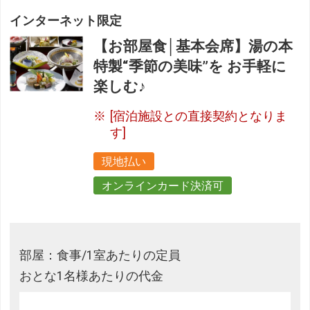
インターネット限定
【お部屋食│基本会席】湯の本
特製“季節の美味”を お手軽に
楽しむ♪
[宿泊施設との直接契約となりま
す]
現地払い
オンラインカード決済可
部屋：食事/1室あたりの定員
おとな1名様あたりの代金