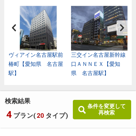
愛
ヴィアイン名古屋駅前
三交イン名古屋新幹線
椿町【愛知県 名古屋
口ＡＮＮＥＸ【愛知
駅】
県 名古屋駅】
検索結果
条件を変更して
4
再検索
プラン(
20
タイプ)