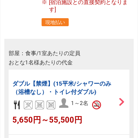
[宿泊施設との直接契約となりま
す]
現地払い
部屋：食事/1室あたりの定員
おとな1名様あたりの代金
ダブル【禁煙】(15平米/シャワーのみ
（浴槽なし）・トイレ付ダブル)
1～2名
5,650円～55,500円