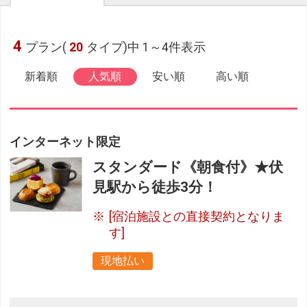
4
プラン(
20
タイプ)中 1～4件表示
新着順
人気順
安い順
高い順
インターネット限定
スタンダード《朝食付》★伏
見駅から徒歩3分！
[宿泊施設との直接契約となりま
す]
現地払い