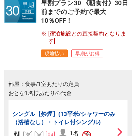
早割プラン30 《朝食付》30日
前までのご予約で最大
10％OFF！
[宿泊施設との直接契約となりま
す]
現地払い
早期がお得
部屋：食事/1室あたりの定員
おとな1名様あたりの代金
シングル【禁煙】(13平米/シャワーのみ
（浴槽なし）・トイレ付シングル)
1名