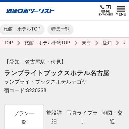
旅館・ホテルTOP
特集一覧
TOP
旅館・ホテル予約TOP
東海
愛知
名
【愛知 名古屋駅・伏見】
ランプライトブックスホテル名古屋
ランプライトブックスホテルナゴヤ
宿コード:S230338
施設詳
写真ライブラ
地図・交
プラン一
細
リ
通
覧