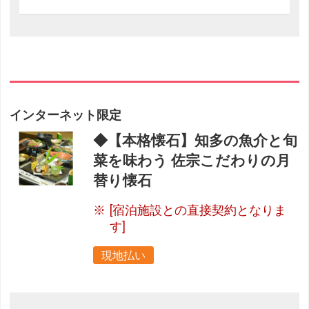
インターネット限定
◆【本格懐石】知多の魚介と旬
菜を味わう 佐宗こだわりの月
替り懐石
[宿泊施設との直接契約となりま
す]
現地払い