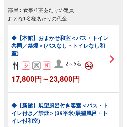
部屋：食事/1室あたりの定員
おとな1名様あたりの代金
◆【本館】おまかせ和室＜バス・トイレ
共同／禁煙＞(バスなし・トイレなし和
室)
2～6名
17,800円～23,800円
◆【新館】展望風呂付き客室＜バス・ト
イレ付き／禁煙＞(39平米/展望風呂・ト
イレ付和室)