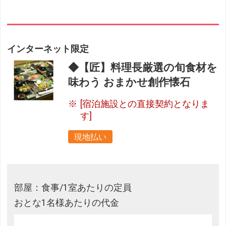
インターネット限定
◆【匠】料理長厳選の旬食材を
味わう おまかせ創作懐石
[宿泊施設との直接契約となりま
す]
現地払い
部屋：食事/1室あたりの定員
おとな1名様あたりの代金