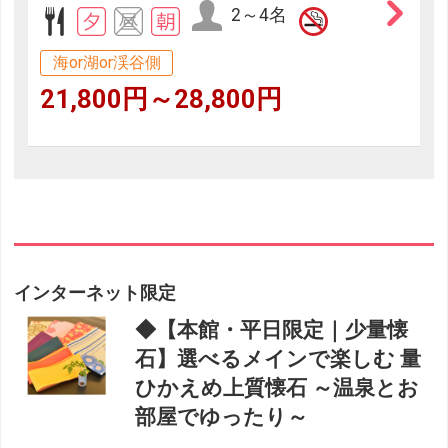
2～4名
海or湖or渓谷側
21,800円～28,800円
インターネット限定
◆【本館・平日限定｜少量懐
石】選べるメインで楽しむ 量
ひかえめ上質懐石 ～温泉とお
部屋でゆったり～