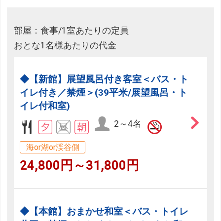
部屋：食事/1室あたりの定員
おとな1名様あたりの代金
◆【新館】展望風呂付き客室＜バス・ト
イレ付き／禁煙＞(39平米/展望風呂・ト
イレ付和室)
2～4名
海or湖or渓谷側
24,800円～31,800円
◆【本館】おまかせ和室＜バス・トイレ