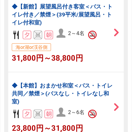
◆【新館】展望風呂付き客室＜バス・ト
イレ付き／禁煙＞(39平米/展望風呂・ト
イレ付和室)
2～4名
海or湖or渓谷側
31,800円～38,800円
◆【本館】おまかせ和室＜バス・トイレ
共同／禁煙＞(バスなし・トイレなし和
室)
2～6名
23,800円～31,800円