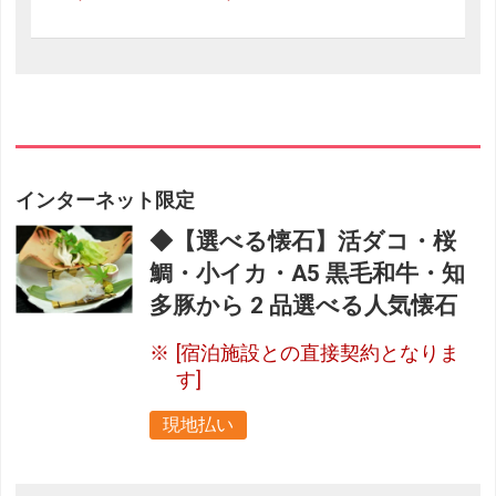
インターネット限定
◆【選べる懐石】活ダコ・桜
鯛・小イカ・A5 黒毛和牛・知
多豚から 2 品選べる人気懐石
[宿泊施設との直接契約となりま
す]
現地払い