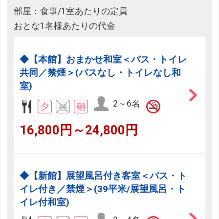
部屋：食事/1室あたりの定員
おとな1名様あたりの代金
◆【本館】おまかせ和室＜バス・トイレ
共同／禁煙＞(バスなし・トイレなし和
室)
2～6名
16,800円～24,800円
◆【新館】展望風呂付き客室＜バス・ト
イレ付き／禁煙＞(39平米/展望風呂・ト
イレ付和室)