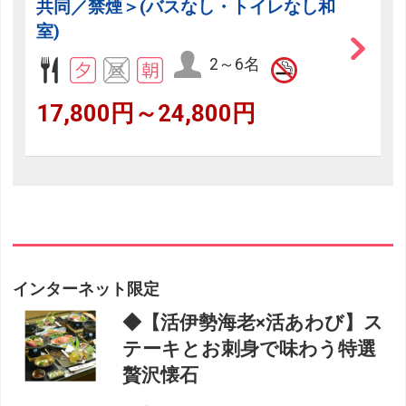
共同／禁煙＞(バスなし・トイレなし和
室)
2～6名
17,800円～24,800円
インターネット限定
◆【活伊勢海老×活あわび】ス
テーキとお刺身で味わう特選
贅沢懐石