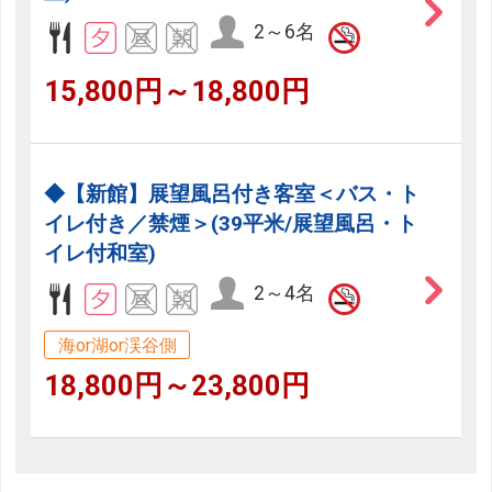
2～6名
15,800円～18,800円
◆【新館】展望風呂付き客室＜バス・ト
イレ付き／禁煙＞(39平米/展望風呂・ト
イレ付和室)
2～4名
海or湖or渓谷側
18,800円～23,800円