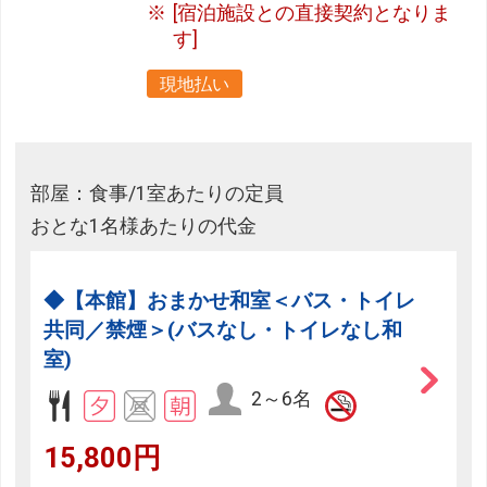
[宿泊施設との直接契約となりま
す]
現地払い
部屋：食事/1室あたりの定員
おとな1名様あたりの代金
◆【本館】おまかせ和室＜バス・トイレ
共同／禁煙＞(バスなし・トイレなし和
室)
2～6名
15,800円