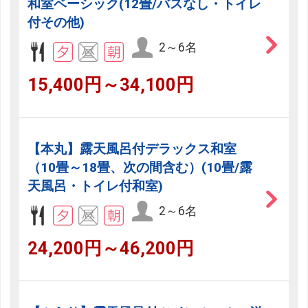
和室ベーシック(12畳/バスなし・トイレ
付その他)
2～6名
15,400円～34,100円
【本丸】露天風呂付デラックス和室
（10畳～18畳、次の間含む）(10畳/露
天風呂・トイレ付和室)
2～6名
24,200円～46,200円