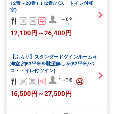
12畳～20畳）(12畳/バス・トイレ付和
室)
1～6名
12,100円～26,400円
【ふらり】スタンダードツインルーム≪
洋室 約53平米※眺望無し≫(53平米/バ
ス・トイレ付ツイン)
1～2名
16,500円～27,500円