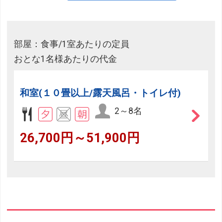
部屋：食事/1室あたりの定員
おとな1名様あたりの代金
和室(１０畳以上/露天風呂・トイレ付)
2～8名
26,700円～51,900円