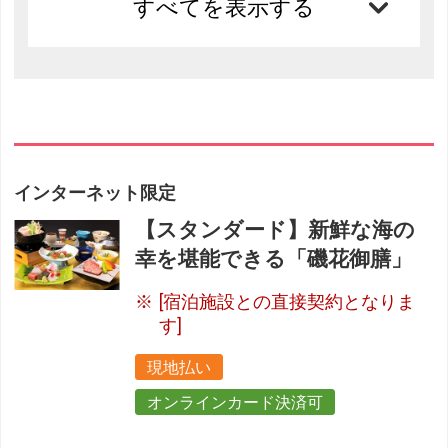
すべてを表示する
インターネット限定
【スタンダード】新鮮な海の
幸を堪能できる「磯花御膳」
[宿泊施設との直接契約となりま
す]
現地払い
オンラインカード決済可