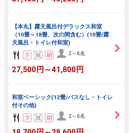
【本丸】露天風呂付デラックス和室
（10畳～18畳、次の間含む）(10畳/露
天風呂・トイレ付和室)
2～6名
27,500円～41,800円
和室ベーシック(12畳/バスなし・トイレ
付その他)
2～6名
18,700円～28,600円