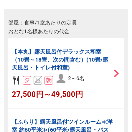
部屋：食事/1室あたりの定員
おとな1名様あたりの代金
【本丸】露天風呂付デラックス和室
（10畳～18畳、次の間含む）(10畳/露
天風呂・トイレ付和室)
2～6名
27,500円～49,500円
【ふらり】露天風呂付ツインルーム≪洋
室 約60平米≫(60平米/露天風呂・バス