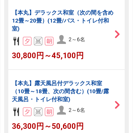
【本丸】デラックス和室（次の間を含め
12畳～20畳）(12畳/バス・トイレ付和
室)
2～6名
30,800円～45,100円
【本丸】露天風呂付デラックス和室
（10畳～18畳、次の間含む）(10畳/露
天風呂・トイレ付和室)
2～6名
36,300円～50,600円