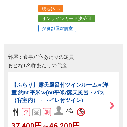
現地払い
オンラインカード決済可
夕食部屋or個室
部屋：食事/1室あたりの定員
おとな1名様あたりの代金
【ふらり】露天風呂付ツインルーム≪洋
室 約60平米≫(60平米/露天風呂・バス
（客室内）・トイレ付ツイン)
2名
37,400円～46,200円