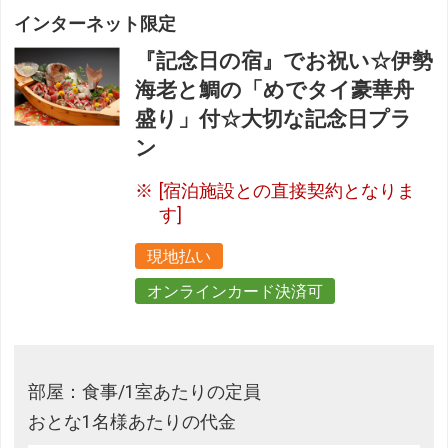
インターネット限定
『記念日の宿』でお祝い☆伊勢
海老と鯛の「めでタイ豪華舟
盛り」付☆大切な記念日プラ
ン
[宿泊施設との直接契約となりま
す]
現地払い
オンラインカード決済可
部屋：食事/1室あたりの定員
おとな1名様あたりの代金