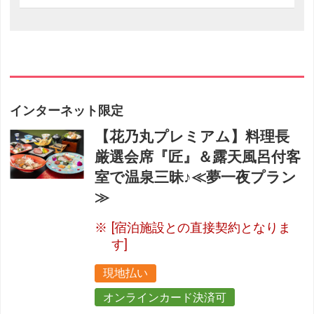
インターネット限定
【花乃丸プレミアム】料理長
厳選会席『匠』＆露天風呂付客
室で温泉三昧♪≪夢一夜プラン
≫
[宿泊施設との直接契約となりま
す]
現地払い
オンラインカード決済可