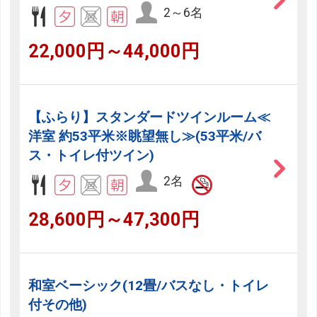
2～6名
22,000円～44,000円
【ふらり】スタンダードツインルーム≪
洋室 約53平米※眺望無し≫(53平米/バ
ス・トイレ付ツイン)
2名
28,600円～47,300円
和室ベーシック(12畳/バスなし・トイレ
付その他)