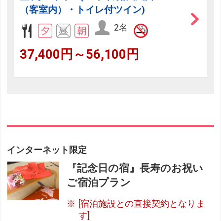
（客室内）・トイレ付ツイン)
2名
37,400円～56,100円
インターネット限定
『記念日の宿』長寿のお祝い
ご宿泊プラン
[宿泊施設との直接契約となりま
す]