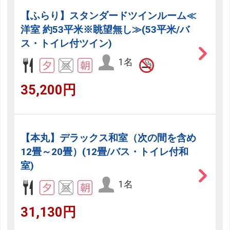
【ふらり】スタンダードツインルーム≪
洋室 約53平米※眺望無し≫(53平米/バ
ス・トイレ付ツイン)
1名
35,200円
【本丸】デラックス和室（次の間を含め
12畳～20畳）(12畳/バス・トイレ付和
室)
1名
31,130円