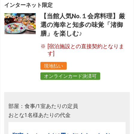
インターネット限定
【当館人気No.１会席料理】厳
選の海幸と知多の味覚「渚御
膳」を楽しむ♪
[宿泊施設との直接契約となりま
す]
現地払い
オンラインカード決済可
部屋：食事/1室あたりの定員
おとな1名様あたりの代金