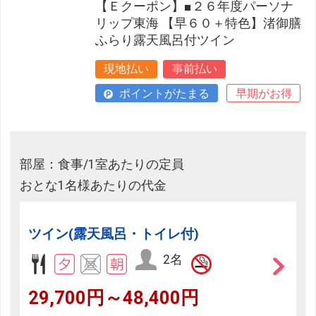
【Ｅクーポン】■２６年度パーソナ
リップ東海 【早６０＋特色】渚御膳
ふらり露天風呂付ツイン
現地払い
事前払い
ポイントがたまる
早期がお得
部屋：食事/1室あたりの定員
おとな1名様あたりの代金
ツイン(露天風呂・トイレ付)
2名
29,700円～48,400円