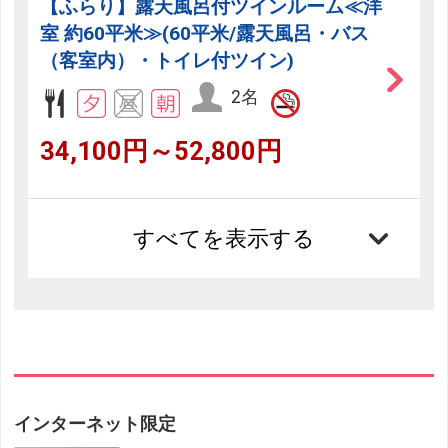
【ふらり】露天風呂付ツインルーム≪洋
室 約60平米≫(60平米/露天風呂・バス
（客室内）・トイレ付ツイン)
2名
34,100円～52,800円
すべてを表示する
インターネット限定