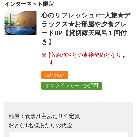
インターネット限定
心のリフレッシュ♪一人旅★デ
ラックス★お部屋や夕食グレ
ードUP【貸切露天風呂１回付
き】
[宿泊施設との直接契約となりま
す]
現地払い
オンラインカード決済可
部屋：食事/1室あたりの定員
おとな1名様あたりの代金