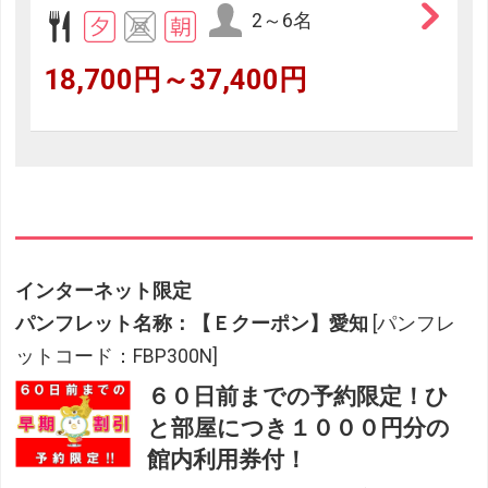
2～6名
18,700円～37,400円
インターネット限定
パンフレット名称：【Ｅクーポン】愛知
[パンフレ
ットコード：FBP300N]
６０日前までの予約限定！ひ
と部屋につき１０００円分の
館内利用券付！