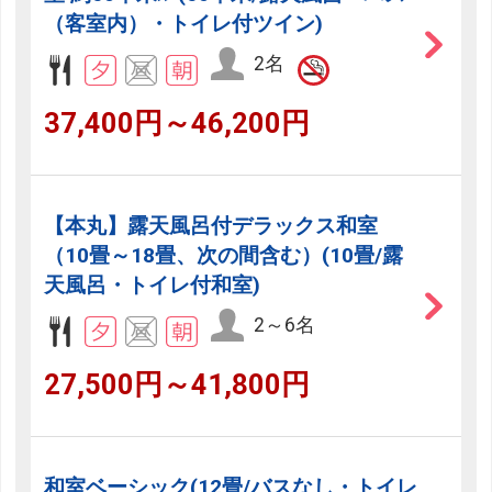
（客室内）・トイレ付ツイン)
2名
37,400円～46,200円
【本丸】露天風呂付デラックス和室
（10畳～18畳、次の間含む）(10畳/露
天風呂・トイレ付和室)
2～6名
27,500円～41,800円
和室ベーシック(12畳/バスなし・トイレ