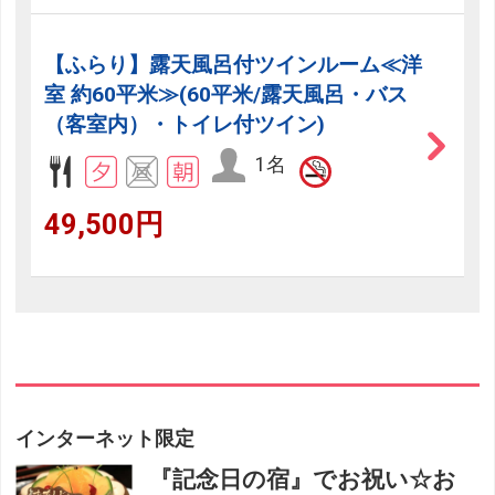
【ふらり】露天風呂付ツインルーム≪洋
室 約60平米≫(60平米/露天風呂・バス
（客室内）・トイレ付ツイン)
1名
49,500円
インターネット限定
『記念日の宿』でお祝い☆お