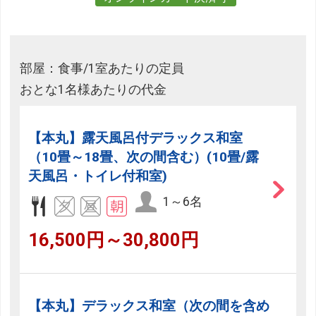
部屋：食事/1室あたりの定員
おとな1名様あたりの代金
【本丸】露天風呂付デラックス和室
（10畳～18畳、次の間含む）(10畳/露
天風呂・トイレ付和室)
1～6名
16,500円～30,800円
【本丸】デラックス和室（次の間を含め