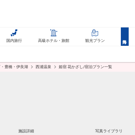
国内旅行
高級ホテル・旅館
観光プラン
河・豊橋・伊良湖
西浦温泉
姫宿 花かざし/宿泊プラン一覧
施設詳細
写真ライブラリ