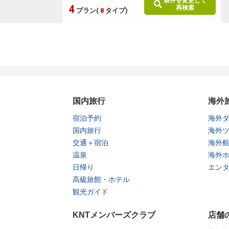
条件を変更して
4
再検索
プラン(
8
タイプ)
国内旅行
海外
宿泊予約
海外
国内旅行
海外
交通＋宿泊
海外
温泉
海外
日帰り
エン
高級旅館・ホテル
観光ガイド
KNTメンバーズクラブ
店舗