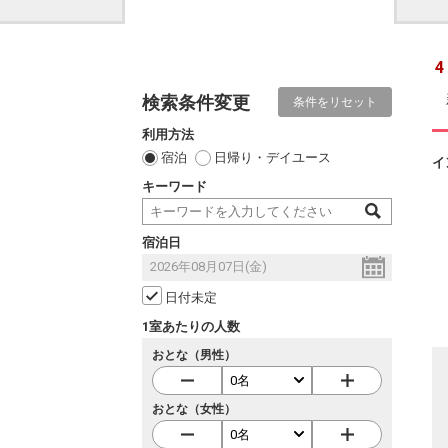
4
検索条件変更
条件をリセット
利用方法
宿泊
日帰り・デイユース
イ
キーワード
宿泊日
日付未定
1室あたりの人数
おとな（男性）
おとな（女性）