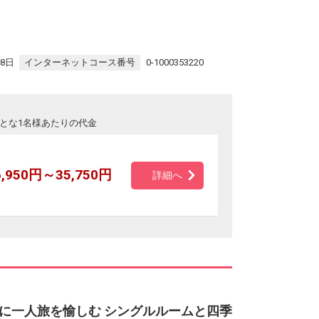
28日
インターネットコース番号
0-1000353220
とな1名様あたりの代金
6,950円～35,750円
詳細へ
に一人旅を愉しむ シングルルームと四季