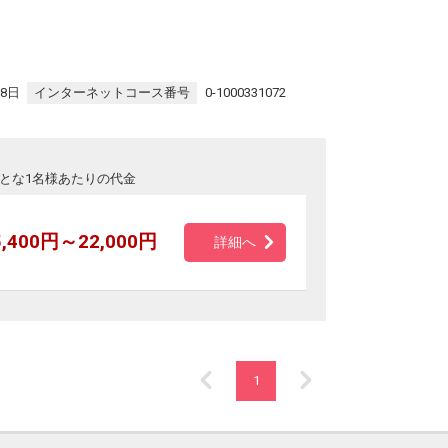
28日
インターネットコース番号
0-1000331072
とな1名様あたりの代金
5,400円～22,000円
詳細へ
1