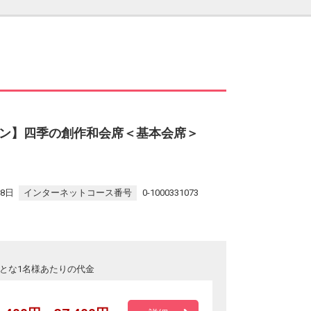
ラン】四季の創作和会席＜基本会席＞
28日
インターネットコース番号
0-1000331073
とな1名様あたりの代金