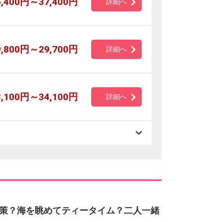
6,400円～37,400円
詳細へ
9,800円～29,700円
詳細へ
3,100円～34,100円
詳細へ
策？海を眺めてティータイム？二人一緒