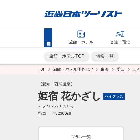
旅館・ホテル
交通＋宿泊
旅館・ホテルTOP
特集一覧
TOP
旅館・ホテル予約TOP
東海
愛知
三
【愛知 西浦温泉】
姫宿 花かざし
ハイクラス
ヒメヤドハナカザシ
宿コード:S230028
プラン一覧