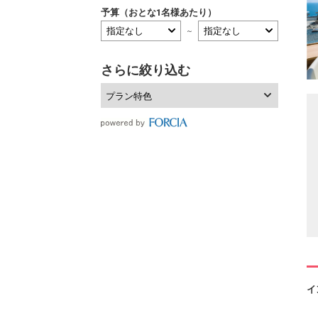
予算（おとな1名様あたり）
～
さらに絞り込む
プラン特色
イ