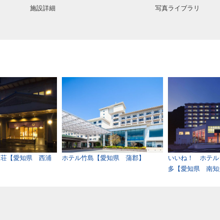
施設詳細
写真ライブラリ
波荘【愛知県 西浦
ホテル竹島【愛知県 蒲郡】
いいね！ ホテル
多【愛知県 南知