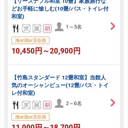
【リーズナブル和室 10畳】家族旅行な
どお手軽に愉しむ(10畳/バス・トイレ付
和室)
1～5名
海or湖or渓谷側
10,450円～20,900円
【竹島スタンダード 12畳和室】当館人
気のオーシャンビュー(12畳/バス・トイ
レ付和室)
2～6名
海or湖or渓谷側
11,000円～18,700円