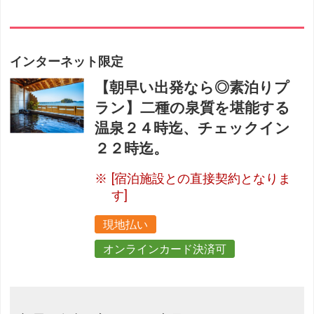
インターネット限定
【朝早い出発なら◎素泊りプ
ラン】二種の泉質を堪能する
温泉２４時迄、チェックイン
２２時迄。
[宿泊施設との直接契約となりま
す]
現地払い
オンラインカード決済可