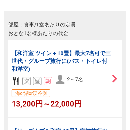
部屋：食事/1室あたりの定員
おとな1名様あたりの代金
【和洋室 ツイン＋10畳】最大7名可で三
世代・グループ旅行に(バス・トイレ付
和洋室)
2～7名
海or湖or渓谷側
13,200円～22,000円