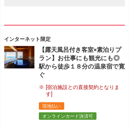
インターネット限定
【露天風呂付き客室×素泊りプ
ラン】お仕事にも観光にも◎
駅から徒歩１８分の温泉宿で寛
ぐ
[宿泊施設との直接契約となりま
す]
現地払い
オンラインカード決済可