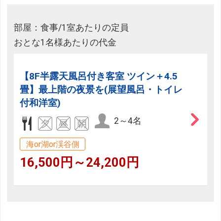
部屋：食事/1室あたりの定員
おとな1名様あたりの代金
【8F半露天風呂付き客室 ツイン＋4.5
畳】最上階の夜景を(展望風呂・トイレ
付和洋室)
2～4名
海or湖or渓谷側
16,500円～24,200円