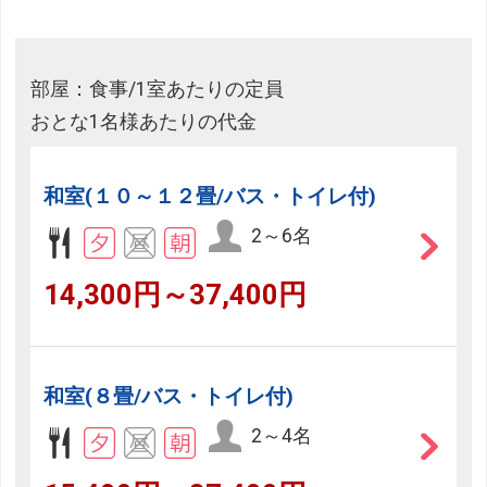
部屋：食事/1室あたりの定員
おとな1名様あたりの代金
和室(１０～１２畳/バス・トイレ付)
2～6名
14,300円～37,400円
和室(８畳/バス・トイレ付)
2～4名