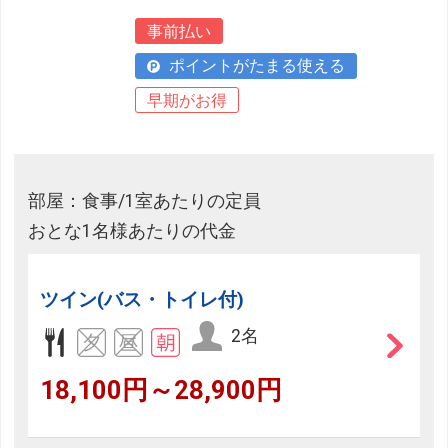
事前払い
ポイントがたまる使える
早期がお得
部屋：食事/1室あたりの定員
おとな1名様あたりの代金
ツイン(バス・トイレ付)
2名
18,100円～28,900円