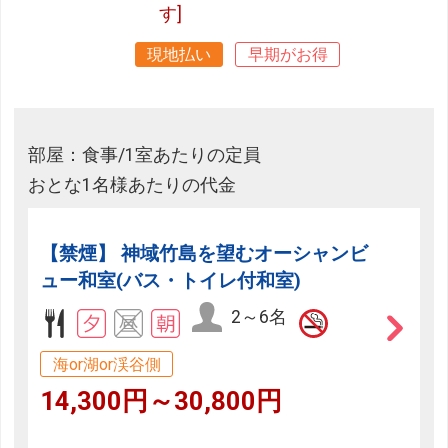
す]
現地払い
早期がお得
部屋：食事/1室あたりの定員
おとな1名様あたりの代金
【禁煙】 神域竹島を望むオーシャンビ
ュー和室(バス・トイレ付和室)
2～6名
海or湖or渓谷側
14,300円～30,800円