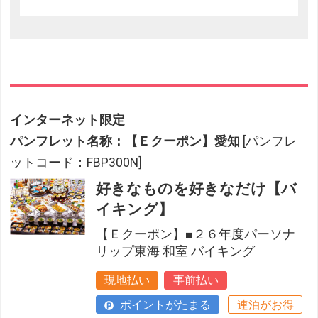
インターネット限定
パンフレット名称：【Ｅクーポン】愛知
[パンフレ
ットコード：FBP300N]
好きなものを好きなだけ【バ
イキング】
【Ｅクーポン】■２６年度パーソナ
リップ東海 和室 バイキング
現地払い
事前払い
ポイントがたまる
連泊がお得