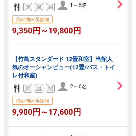
1～5名
海or湖or渓谷側
9,350円～19,800円
【竹島スタンダード 12畳和室】当館人
気のオーシャンビュー(12畳/バス・トイ
レ付和室)
2～6名
海or湖or渓谷側
9,900円～17,600円