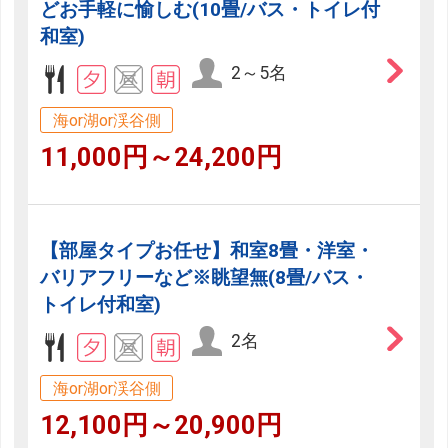
どお手軽に愉しむ(10畳/バス・トイレ付
和室)
2～5名
海or湖or渓谷側
11,000円～24,200円
【部屋タイプお任せ】和室8畳・洋室・
バリアフリーなど※眺望無(8畳/バス・
トイレ付和室)
2名
海or湖or渓谷側
12,100円～20,900円