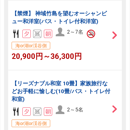
【禁煙】 神域竹島を望むオーシャンビ
ュー和洋室(バス・トイレ付和洋室)
2～7名
海or湖or渓谷側
20,900円～36,300円
【リーズナブル和室 10畳】家族旅行な
どお手軽に愉しむ(10畳/バス・トイレ付
和室)
2～5名
海or湖or渓谷側