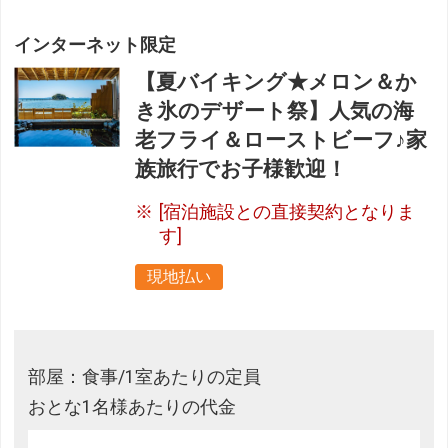
インターネット限定
【夏バイキング★メロン＆か
き氷のデザート祭】人気の海
老フライ＆ローストビーフ♪家
族旅行でお子様歓迎！
[宿泊施設との直接契約となりま
す]
現地払い
部屋：食事/1室あたりの定員
おとな1名様あたりの代金