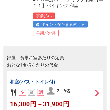
２１】バイキング 和室
事前払い
ポイントがたまる使える
早期がお得
部屋：食事/1室あたりの定員
おとな1名様あたりの代金
和室(バス・トイレ付)
2～6名
16,300円～31,900円