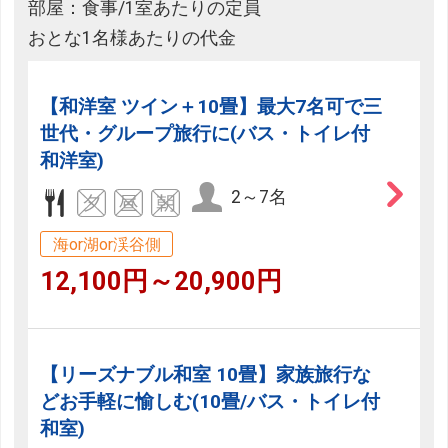
部屋：食事/1室あたりの定員
おとな1名様あたりの代金
【和洋室 ツイン＋10畳】最大7名可で三
世代・グループ旅行に(バス・トイレ付
和洋室)
2～7名
海or湖or渓谷側
12,100円～20,900円
【リーズナブル和室 10畳】家族旅行な
どお手軽に愉しむ(10畳/バス・トイレ付
和室)