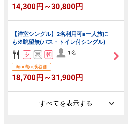
14,300円～30,800円
【洋室シングル】2名利用可■一人旅に
も※眺望無(バス・トイレ付シングル)
1名
海or湖or渓谷側
18,700円～31,900円
すべてを表示する