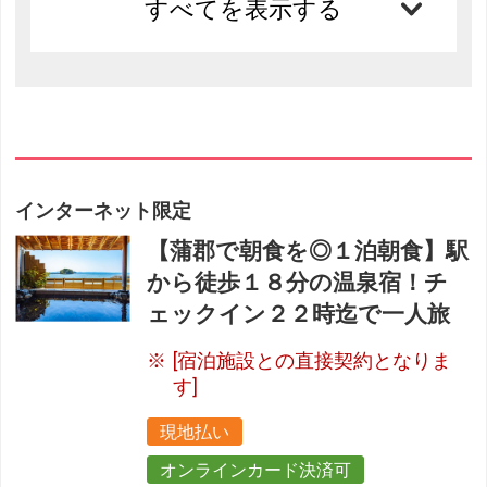
すべてを表示する
インターネット限定
【蒲郡で朝食を◎１泊朝食】駅
から徒歩１８分の温泉宿！チ
ェックイン２２時迄で一人旅
[宿泊施設との直接契約となりま
す]
現地払い
オンラインカード決済可