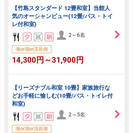
【竹島スタンダード 12畳和室】当館人
気のオーシャンビュー(12畳/バス・トイ
レ付和室)
2～6名
海or湖or渓谷側
14,300円～31,900円
【リーズナブル和室 10畳】家族旅行な
どお手軽に愉しむ(10畳/バス・トイレ付
和室)
2～5名
海or湖or渓谷側