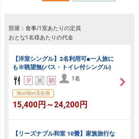
部屋：食事/1室あたりの定員
おとな1名様あたりの代金
【洋室シングル】2名利用可■一人旅に
も※眺望無(バス・トイレ付シングル)
1名
海or湖or渓谷側
15,400円～24,200円
【リーズナブル和室 10畳】家族旅行な