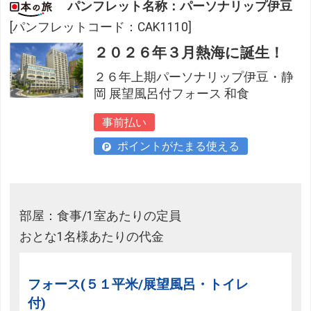
パンフレット名称：パーソナリップ伊豆
[パンフレットコード：CAK1110]
２０２６年３月熱海に誕生！
２６年上期パーソナリップ伊豆・静
岡 展望風呂付フォース 和食
事前払い
ポイントがたまる使える
部屋：食事/1室あたりの定員
おとな1名様あたりの代金
フォース(５１平米/展望風呂・トイレ
付)