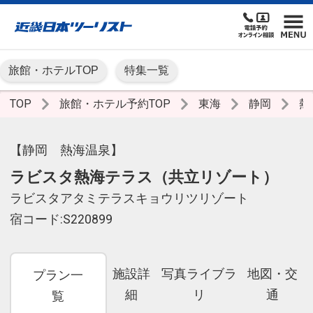
旅館・ホテルTOP
特集一覧
TOP
旅館・ホテル予約TOP
東海
静岡
熱
【静岡 熱海温泉】
ラビスタ熱海テラス（共立リゾート）
ラビスタアタミテラスキョウリツリゾート
宿コード:S220899
施設詳
写真ライブラ
地図・交
プラン一
細
リ
通
覧