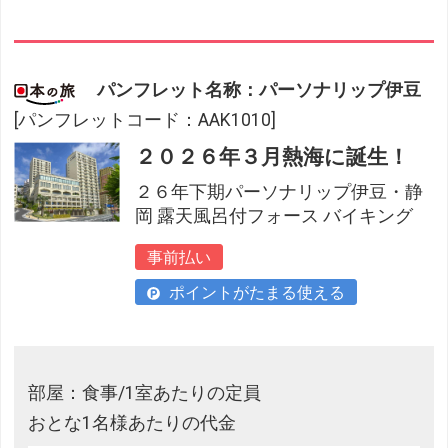
パンフレット名称：パーソナリップ伊豆
[パンフレットコード：AAK1010]
２０２６年３月熱海に誕生！
２６年下期パーソナリップ伊豆・静
岡 露天風呂付フォース バイキング
事前払い
ポイントがたまる使える
部屋：食事/1室あたりの定員
おとな1名様あたりの代金