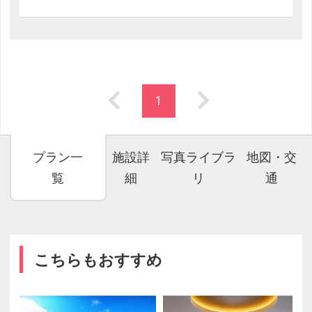
1
プラン一
施設詳
写真ライブラ
地図・交
覧
細
リ
通
こちらもおすすめ