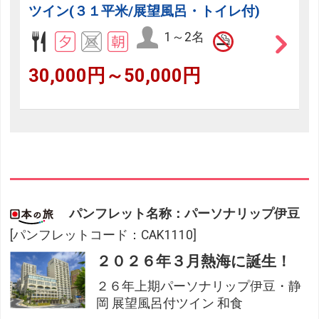
ツイン(３１平米/展望風呂・トイレ付)
1～2名
30,000円～50,000円
パンフレット名称：パーソナリップ伊豆
[パンフレットコード：CAK1110]
２０２６年３月熱海に誕生！
２６年上期パーソナリップ伊豆・静
岡 展望風呂付ツイン 和食