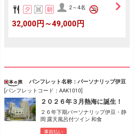
2～4名
32,000円～49,000円
パンフレット名称：パーソナリップ伊豆
[パンフレットコード：AAK1010]
２０２６年３月熱海に誕生！
２６年下期パーソナリップ伊豆・静
岡 露天風呂付ツイン 和食
事前払い