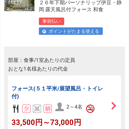
２６年下期パーソナリップ伊豆・静
岡 露天風呂付フォース 和食
事前払い
ポイントがたまる使える
部屋：食事/1室あたりの定員
おとな1名様あたりの代金
フォース(５１平米/展望風呂・トイレ
付)
2～4名
33,500円～73,000円