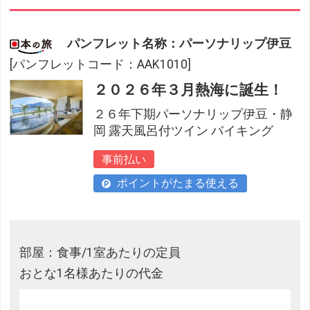
パンフレット名称：パーソナリップ伊豆
[パンフレットコード：AAK1010]
２０２６年３月熱海に誕生！
２６年下期パーソナリップ伊豆・静
岡 露天風呂付ツイン バイキング
事前払い
ポイントがたまる使える
部屋：食事/1室あたりの定員
おとな1名様あたりの代金