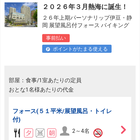
２０２６年３月熱海に誕生！
２６年上期パーソナリップ伊豆・静
岡 展望風呂付フォース バイキング
事前払い
ポイントがたまる使える
部屋：食事/1室あたりの定員
おとな1名様あたりの代金
フォース(５１平米/展望風呂・トイレ
付)
2～4名