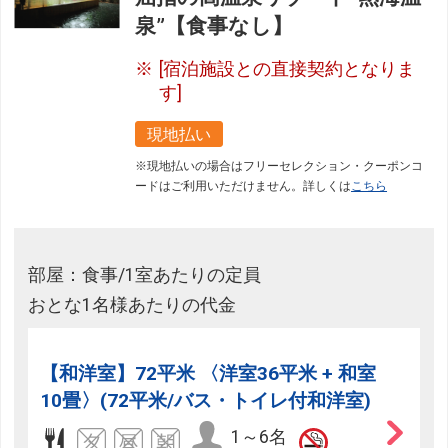
泉”【食事なし】
[宿泊施設との直接契約となりま
す]
現地払い
※現地払いの場合はフリーセレクション・クーポンコ
ードはご利用いただけません。詳しくは
こちら
部屋：食事/1室あたりの定員
おとな1名様あたりの代金
【和洋室】72平米 〈洋室36平米 + 和室
10畳〉(72平米/バス・トイレ付和洋室)
1～6名