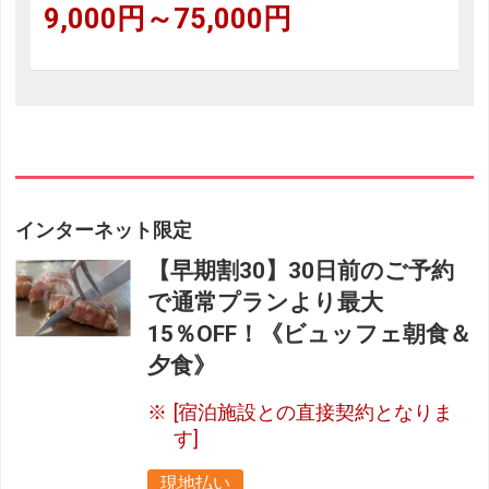
9,000円～75,000円
インターネット限定
【早期割30】30日前のご予約
で通常プランより最大
15％OFF！《ビュッフェ朝食＆
夕食》
[宿泊施設との直接契約となりま
す]
現地払い