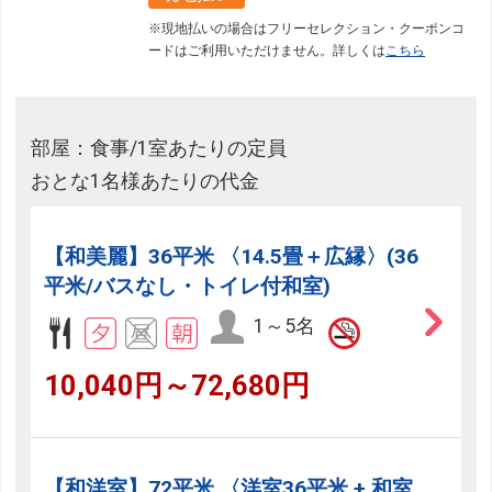
※現地払いの場合はフリーセレクション・クーポンコ
ードはご利用いただけません。詳しくは
こちら
部屋：食事/1室あたりの定員
おとな1名様あたりの代金
【和美麗】36平米 〈14.5畳＋広縁〉(36
平米/バスなし・トイレ付和室)
1～5名
10,040円～72,680円
【和洋室】72平米 〈洋室36平米 + 和室