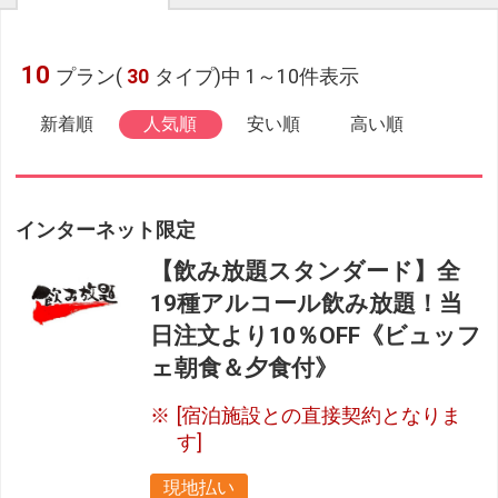
10
プラン(
30
タイプ)中 1～10件表示
新着順
人気順
安い順
高い順
インターネット限定
【飲み放題スタンダード】全
19種アルコール飲み放題！当
日注文より10％OFF《ビュッフ
ェ朝食＆夕食付》
[宿泊施設との直接契約となりま
す]
現地払い