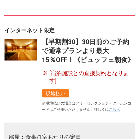
インターネット限定
【早期割30】30日前のご予約
で通常プランより最大
15％OFF！《ビュッフェ朝食》
[宿泊施設との直接契約となりま
す]
現地払い
※現地払いの場合はフリーセレクション・クーポンコ
ードはご利用いただけません。詳しくは
こちら
部屋：食事/1室あたりの定員