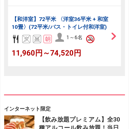
【和洋室】72平米 〈洋室36平米 + 和室
10畳〉(72平米/バス・トイレ付和洋室)
1～6名
11,960円～74,520円
インターネット限定
【飲み放題プレミアム】全30
種アルコール飲み放題！当日