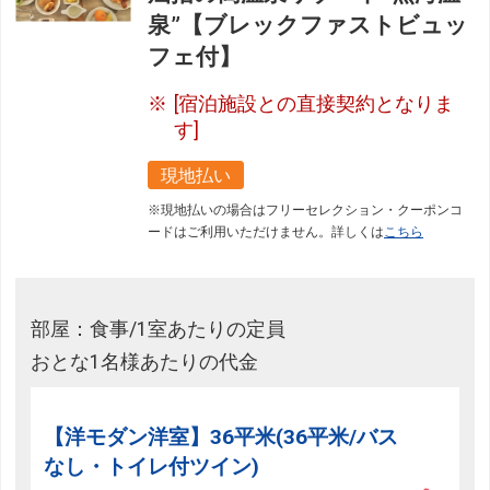
泉”【ブレックファストビュッ
フェ付】
[宿泊施設との直接契約となりま
す]
現地払い
※現地払いの場合はフリーセレクション・クーポンコ
ードはご利用いただけません。詳しくは
こちら
部屋：食事/1室あたりの定員
おとな1名様あたりの代金
【洋モダン洋室】36平米(36平米/バス
なし・トイレ付ツイン)