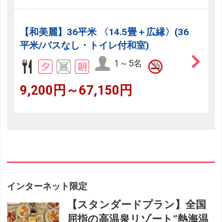
【和美麗】36平米 〈14.5畳＋広縁〉(36
平米/バスなし・トイレ付和室)
1～5名
9,200円～67,150円
インターネット限定
【スタンダードプラン】全国
屈指の高温泉リゾート”熱海温