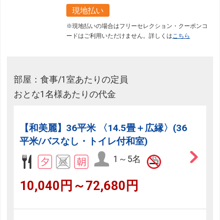
現地払い
※現地払いの場合はフリーセレクション・クーポンコ
ードはご利用いただけません。詳しくは
こちら
部屋：食事/1室あたりの定員
おとな1名様あたりの代金
【和美麗】36平米 〈14.5畳＋広縁〉(36
平米/バスなし・トイレ付和室)
1～5名
10,040円～72,680円