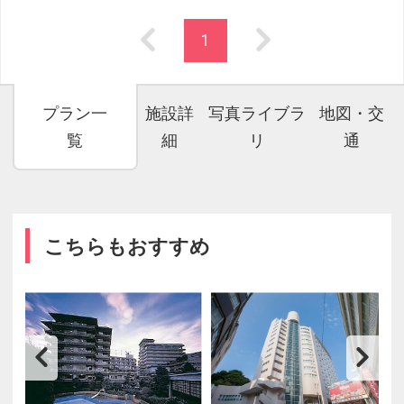
1
プラン一
施設詳
写真ライブラ
地図・交
覧
細
リ
通
こちらもおすすめ