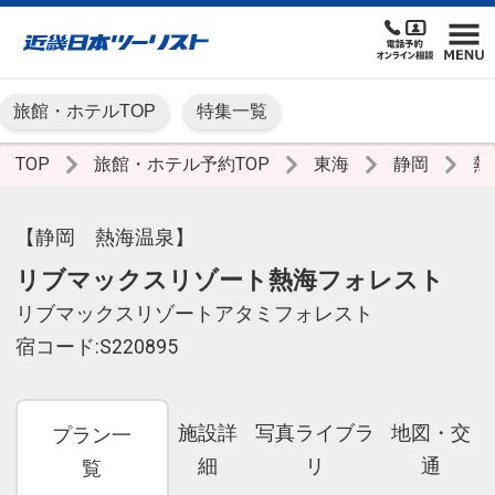
旅館・ホテルTOP
特集一覧
TOP
旅館・ホテル予約TOP
東海
静岡
熱
【静岡 熱海温泉】
リブマックスリゾート熱海フォレスト
リブマックスリゾートアタミフォレスト
宿コード:S220895
施設詳
写真ライブラ
地図・交
プラン一
細
リ
通
覧