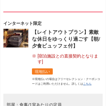
インターネット限定
【レイトアウトプラン】素敵
な休日をゆっくり過ごす【朝/
夕食ビュッフェ付】
[宿泊施設との直接契約となりま
す]
現地払い
※現地払いの場合はフリーセレクション・クーポンコ
ードはご利用いただけません。詳しくは
こちら
部屋：食事/1室あたりの定員