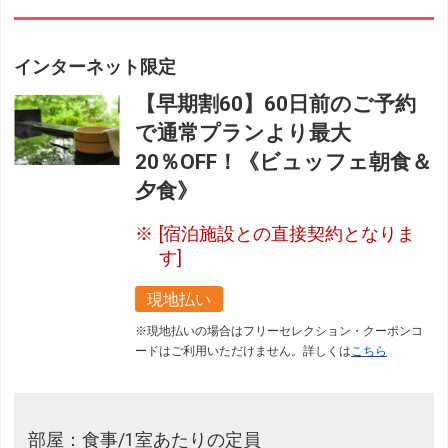
インターネット限定
【早期割60】60日前のご予約
で通常プランより最大
20％OFF！《ビュッフェ朝食＆
夕食》
[宿泊施設との直接契約となりま
す]
現地払い
※現地払いの場合はフリーセレクション・クーポンコ
ードはご利用いただけません。詳しくは
こちら
部屋：食事/1室あたりの定員