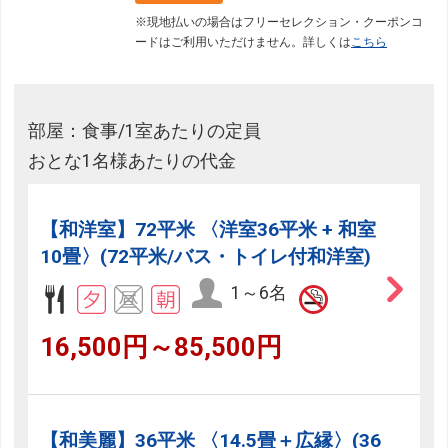
※現地払いの場合はフリーセレクション・クーポンコ
ードはご利用いただけません。詳しくは
こちら
部屋：食事/1室あたりの定員
おとな1名様あたりの代金
【和洋室】72平米 〈洋室36平米 + 和室
10畳〉(72平米/バス・トイレ付和洋室)
1～6名
16,500円～85,500円
【和美麗】36平米 〈14.5畳＋広縁〉(36