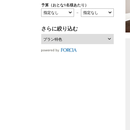
予算（おとな1名様あたり）
～
さらに絞り込む
プラン特色