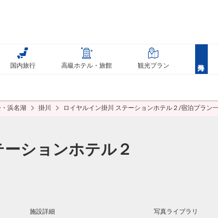
国内旅行
高級ホテル・旅館
観光プラン
松・浜名湖
掛川
ロイヤルイン掛川 ステーションホテル２/宿泊プラン
テーションホテル２
施設詳細
写真ライブラリ