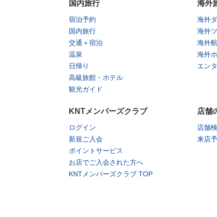
国内旅行
海外
宿泊予約
海外
国内旅行
海外
交通＋宿泊
海外
温泉
海外
日帰り
エン
高級旅館・ホテル
観光ガイド
KNTメンバーズクラブ
店舗
ログイン
店舗
新規ご入会
来店
ポイントサービス
お店でご入会された方へ
KNTメンバーズクラブ TOP