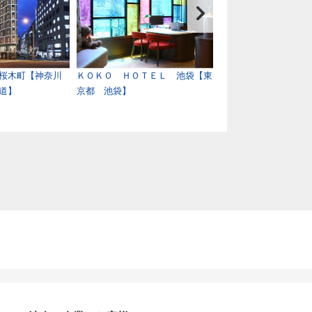
桜木町【神奈川
ＫＯＫＯ ＨＯＴＥＬ 池袋【東
日光きぬ川ホテル三
道】
京都 池袋】
県 鬼怒川温泉】