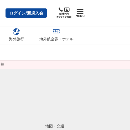
ログイン/新規入会
海外旅行
海外航空券・ホテル
一覧
地図・交通