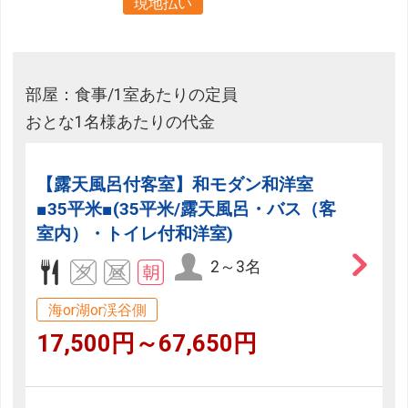
現地払い
部屋：食事/1室あたりの定員
おとな1名様あたりの代金
【露天風呂付客室】和モダン和洋室
■35平米■(35平米/露天風呂・バス（客
室内）・トイレ付和洋室)
2～3名
海or湖or渓谷側
17,500円～67,650円