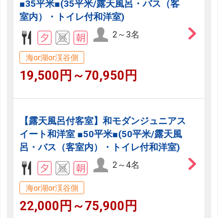
■35平米■(35平米/露天風呂・バス（客
室内）・トイレ付和洋室)
2～3名
海or湖or渓谷側
19,500円～70,950円
【露天風呂付客室】和モダンジュニアス
イート和洋室 ■50平米■(50平米/露天風
呂・バス（客室内）・トイレ付和洋室)
2～4名
海or湖or渓谷側
22,000円～75,900円