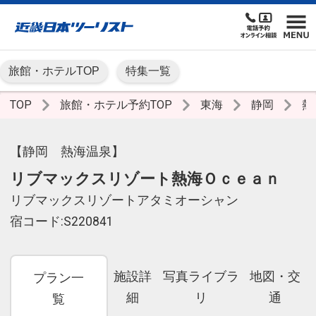
旅館・ホテルTOP
特集一覧
TOP
旅館・ホテル予約TOP
東海
静岡
熱
【静岡 熱海温泉】
リブマックスリゾート熱海Ｏｃｅａｎ
リブマックスリゾートアタミオーシャン
宿コード:S220841
施設詳
写真ライブラ
地図・交
プラン一
細
リ
通
覧