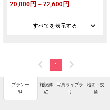
20,000円～72,600円
すべてを表示する
1
プラン一
施設詳
写真ライブラ
地図・交
覧
細
リ
通