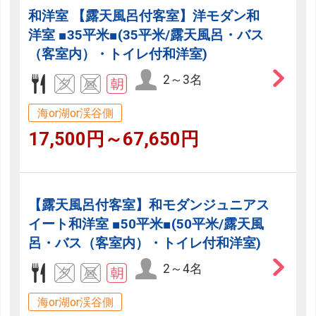
和洋室 【露天風呂付客室】洋モダン和
洋室 ■35平米■(35平米/露天風呂・バス
（客室内）・トイレ付和洋室)
2～3名
海or湖or渓谷側
17,500円～67,650円
【露天風呂付客室】和モダンジュニアス
イート和洋室 ■50平米■(50平米/露天風
呂・バス（客室内）・トイレ付和洋室)
2～4名
海or湖or渓谷側