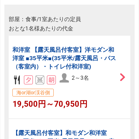
部屋：食事/1室あたりの定員
おとな1名様あたりの代金
和洋室 【露天風呂付客室】洋モダン和
洋室 ■35平米■(35平米/露天風呂・バス
（客室内）・トイレ付和洋室)
2～3名
海or湖or渓谷側
19,500円～70,950円
【露天風呂付客室】和モダン和洋室