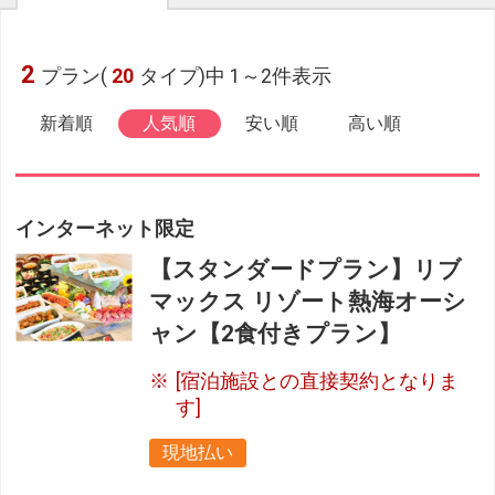
2
プラン(
20
タイプ)中 1～2件表示
新着順
人気順
安い順
高い順
インターネット限定
【スタンダードプラン】リブ
マックス リゾート熱海オーシ
ャン【2食付きプラン】
[宿泊施設との直接契約となりま
す]
現地払い