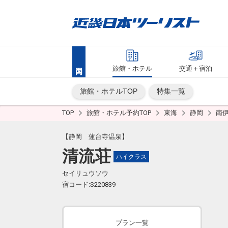
旅館・ホテル
交通＋宿泊
旅館・ホテルTOP
特集一覧
TOP
旅館・ホテル予約TOP
東海
静岡
南
【静岡 蓮台寺温泉】
清流荘
ハイクラス
セイリュウソウ
宿コード:S220839
プラン一覧