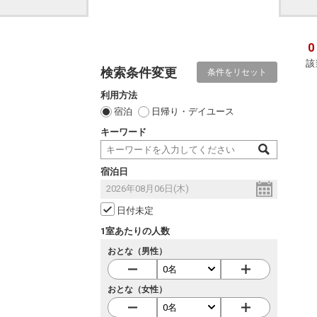
0
該
検索条件変更
条件をリセット
利用方法
宿泊
日帰り・デイユース
キーワード
宿泊日
日付未定
1室あたりの人数
おとな（男性）
おとな（女性）