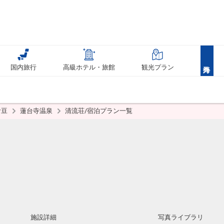
国内旅行
高級ホテル・旅館
観光プラン
伊豆
蓮台寺温泉
清流荘/宿泊プラン一覧
施設詳細
写真ライブラリ