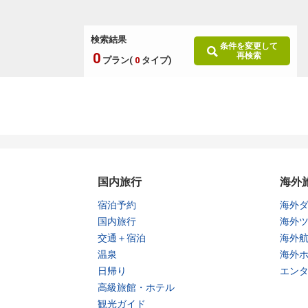
検索結果
条件を変更して
0
再検索
プラン(
0
タイプ)
国内旅行
海外
宿泊予約
海外
国内旅行
海外
交通＋宿泊
海外
温泉
海外
日帰り
エン
高級旅館・ホテル
観光ガイド