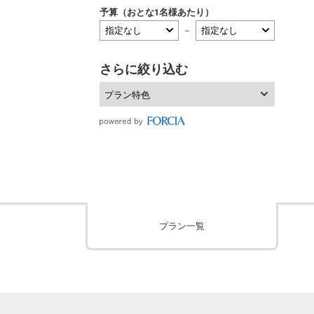
予算（おとな1名様あたり）
～
さらに絞り込む
プラン特色
プラン一覧