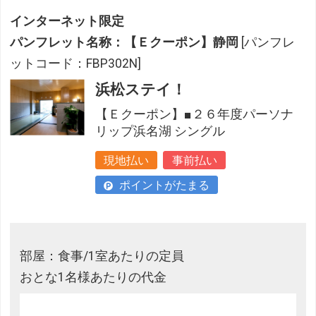
インターネット限定
パンフレット名称：【Ｅクーポン】静岡
[パンフレ
ットコード：FBP302N]
浜松ステイ！
【Ｅクーポン】■２６年度パーソナ
リップ浜名湖 シングル
現地払い
事前払い
ポイントがたまる
部屋：食事/1室あたりの定員
おとな1名様あたりの代金