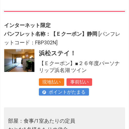
インターネット限定
パンフレット名称：【Ｅクーポン】静岡
[パンフレ
ットコード：FBP302N]
浜松ステイ！
【Ｅクーポン】■２６年度パーソナ
リップ浜名湖 ツイン
現地払い
事前払い
ポイントがたまる
部屋：食事/1室あたりの定員