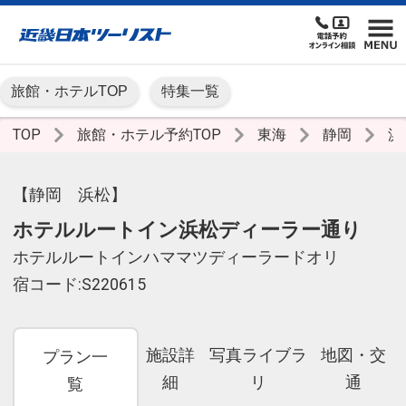
旅館・ホテルTOP
特集一覧
TOP
旅館・ホテル予約TOP
東海
静岡
浜
【静岡 浜松】
ホテルルートイン浜松ディーラー通り
ホテルルートインハママツディーラードオリ
宿コード:S220615
施設詳
写真ライブラ
地図・交
プラン一
細
リ
通
覧