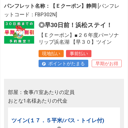
パンフレット名称：【Ｅクーポン】静岡
[パンフレ
ットコード：FBP302N]
◎早30日前！浜松ステイ！
【Ｅクーポン】■２６年度パーソナ
リップ浜名湖 【早３０】ツイン
現地払い
事前払い
ポイントがたまる
早期がお得
部屋：食事/1室あたりの定員
おとな1名様あたりの代金
ツイン(１７．５平米/バス・トイレ付)