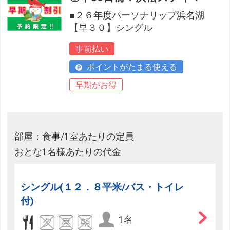
■２６年度パーソナリップ浜名湖
【早３０】シングル
事前払い
ポイントがたまる使える
早期がお得
部屋：食事/1室あたりの定員
おとな1名様あたりの代金
シングル(１２．８平米/バス・トイレ
付)
1名