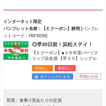
インターネット限定
パンフレット名称：【Ｅクーポン】静岡
[パンフレ
ットコード：FBP302N]
◎早30日前！浜松ステイ！
【Ｅクーポン】■２６年度パーソナ
リップ浜名湖 【早３０】シングル
現地払い
事前払い
ポイントがたまる
早期がお得
部屋：食事/1室あたりの定員