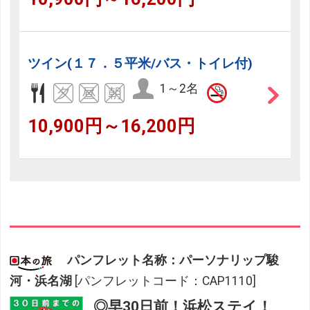
ツイン(１７．５平米/バス・トイレ付)
1～2名
10,900円～16,200円
パンフレット名称：パーソナリップ駿
河・浜名湖
[パンフレットコード：CAP1110]
◎早30日前！浜松ステイ！