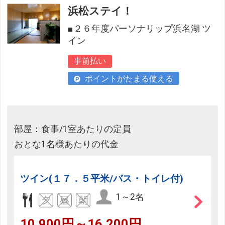
浜松ステイ！
■２６年度パーソナリップ浜名湖 ツ
イン
事前払い
ポイントがたまる使える
部屋：食事/1室あたりの定員
おとな1名様あたりの代金
ツイン(１７．５平米/バス・トイレ付)
1～2名
10,900円～16,200円