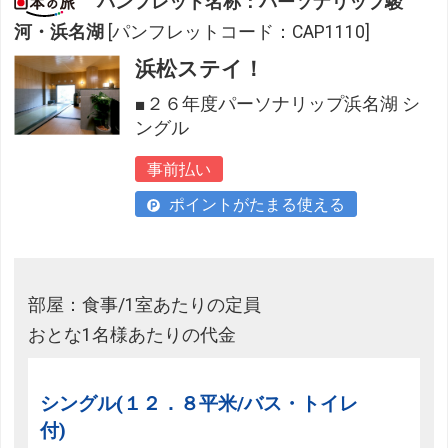
パンフレット名称：パーソナリップ駿
河・浜名湖
[パンフレットコード：CAP1110]
浜松ステイ！
■２６年度パーソナリップ浜名湖 シ
ングル
事前払い
ポイントがたまる使える
部屋：食事/1室あたりの定員
おとな1名様あたりの代金
シングル(１２．８平米/バス・トイレ
付)