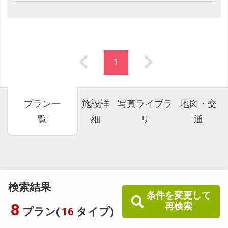
1
プラン一
施設詳
写真ライブラ
地図・交
覧
細
リ
通
検索結果
条件を変更して
8
再検索
プラン(
16
タイプ)