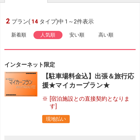
2
プラン(
14
タイプ)中 1～2件表示
新着順
人気順
安い順
高い順
インターネット限定
【駐車場料金込】出張＆旅行応
援★マイカープラン★
[宿泊施設との直接契約となりま
す]
現地払い