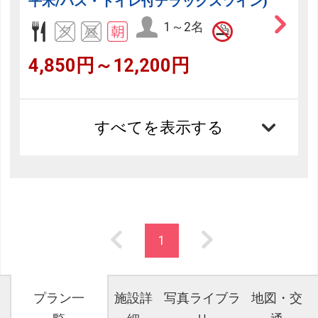
平米/バス・トイレ付デラックスツイン)
1～2名
4,850円～12,200円
すべてを表示する
1
プラン一
施設詳
写真ライブラ
地図・交