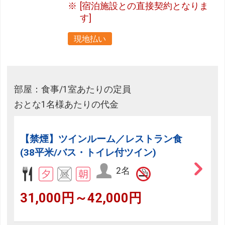
[宿泊施設との直接契約となりま
す]
現地払い
部屋：食事/1室あたりの定員
おとな1名様あたりの代金
【禁煙】ツインルーム／レストラン食
(38平米/バス・トイレ付ツイン)
2名
31,000円～42,000円