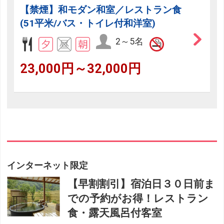
【禁煙】和モダン和室／レストラン食
(51平米/バス・トイレ付和洋室)
2～5名
23,000円～32,000円
インターネット限定
【早割割引】宿泊日３０日前ま
での予約がお得！レストラン
食・露天風呂付客室