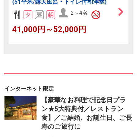
(51平米/露天風呂・トイレ付和洋室)
2～4名
41,000円～52,000円
インターネット限定
【豪華なお料理で記念日プラ
ン★5大特典付／レストラン
食】／ご結婚、お誕生日、ご長
寿のご旅行に