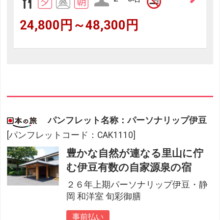
24,800円～48,300円
パンフレット名称：パーソナリップ伊豆
[パンフレットコード：CAK1110]
豊かな自然が連なる里山に佇
む伊豆有数の自家源泉の宿
２６年上期パーソナリップ伊豆・静
岡 和洋室 旬彩御膳
事前払い