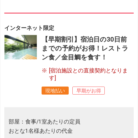
インターネット限定
【早期割引】宿泊日の30日前
までの予約がお得！レストラ
ン食／金目鯛を食す！
[宿泊施設との直接契約となりま
す]
現地払い
早期がお得
部屋：食事/1室あたりの定員
おとな1名様あたりの代金