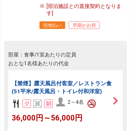
[宿泊施設との直接契約となりま
す]
現地払い
早期がお得
部屋：食事/1室あたりの定員
おとな1名様あたりの代金
【禁煙】露天風呂付客室／レストラン食
(51平米/露天風呂・トイレ付和洋室)
2～4名
36,000円～56,000円