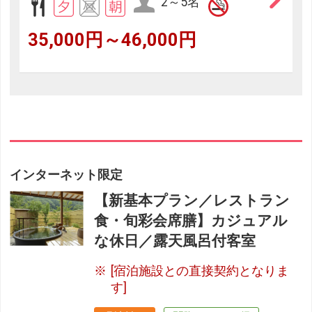
2～5名
35,000円～46,000円
インターネット限定
【新基本プラン／レストラン
食・旬彩会席膳】カジュアル
な休日／露天風呂付客室
[宿泊施設との直接契約となりま
す]