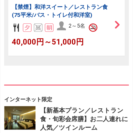
【禁煙】和洋スイート／レストラン食
(75平米/バス・トイレ付和洋室)
2～5名
40,000円～51,000円
インターネット限定
【新基本プラン／レストラン
食・旬彩会席膳】お二人連れに
人気／ツインルーム