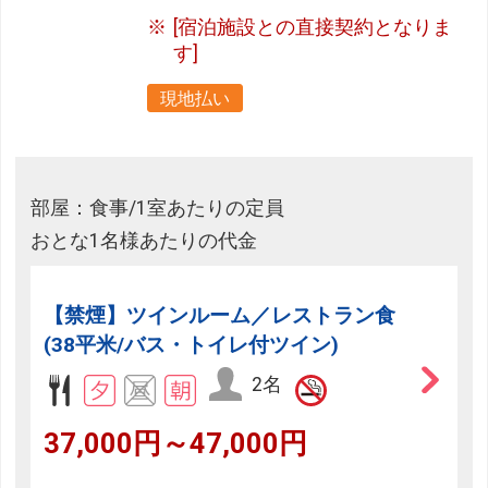
[宿泊施設との直接契約となりま
す]
現地払い
部屋：食事/1室あたりの定員
おとな1名様あたりの代金
【禁煙】ツインルーム／レストラン食
(38平米/バス・トイレ付ツイン)
2名
37,000円～47,000円