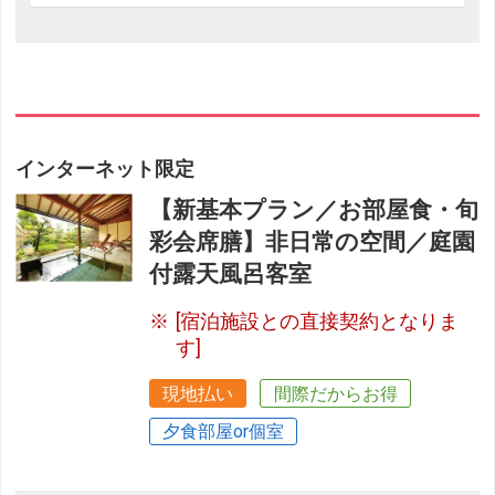
インターネット限定
【新基本プラン／お部屋食・旬
彩会席膳】非日常の空間／庭園
付露天風呂客室
[宿泊施設との直接契約となりま
す]
現地払い
間際だからお得
夕食部屋or個室