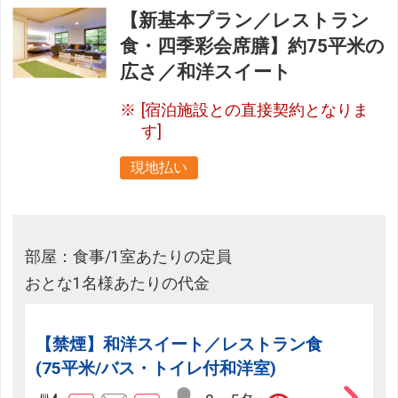
【新基本プラン／レストラン
食・四季彩会席膳】約75平米の
広さ／和洋スイート
[宿泊施設との直接契約となりま
す]
現地払い
部屋：食事/1室あたりの定員
おとな1名様あたりの代金
【禁煙】和洋スイート／レストラン食
(75平米/バス・トイレ付和洋室)