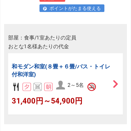
ポイントがたまる使える
部屋：食事/1室あたりの定員
おとな1名様あたりの代金
和モダン和室(８畳＋６畳/バス・トイレ
付和洋室)
2～5名
31,400円～54,900円