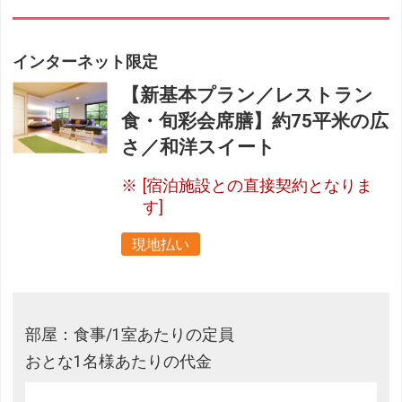
インターネット限定
【新基本プラン／レストラン
食・旬彩会席膳】約75平米の広
さ／和洋スイート
[宿泊施設との直接契約となりま
す]
現地払い
部屋：食事/1室あたりの定員
おとな1名様あたりの代金