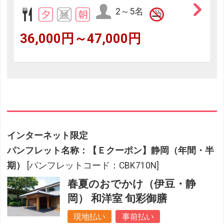
2～5名
36,000円～47,000円
インターネット限定
パンフレット名称：【Ｅクーポン】静岡（年間・半
期）
[パンフレットコード：CBK710N]
春夏のおでかけ（伊豆・静
岡） 和洋室 旬彩御膳
現地払い
事前払い