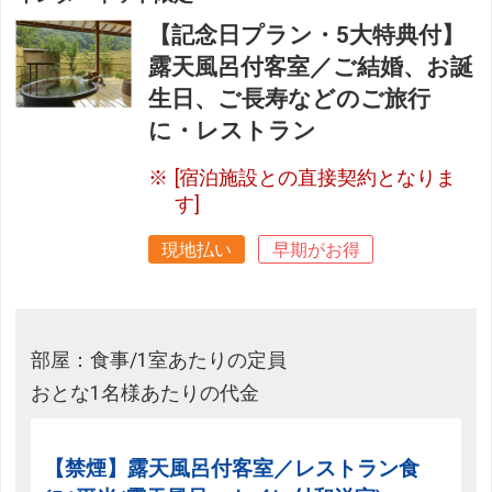
【記念日プラン・5大特典付】
露天風呂付客室／ご結婚、お誕
生日、ご長寿などのご旅行
に・レストラン
[宿泊施設との直接契約となりま
す]
現地払い
早期がお得
部屋：食事/1室あたりの定員
おとな1名様あたりの代金
【禁煙】露天風呂付客室／レストラン食