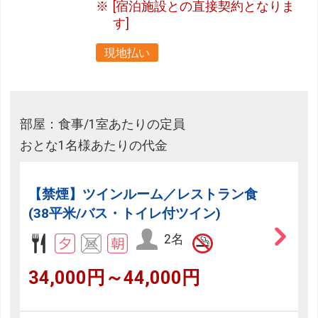
[宿泊施設との直接契約となりま
す]
現地払い
部屋：食事/1室あたりの定員
おとな1名様あたりの代金
【禁煙】ツインルーム／レストラン食
(38平米/バス・トイレ付ツイン)
2名
34,000円～44,000円