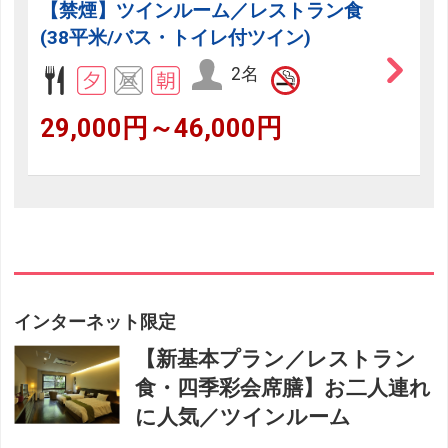
【禁煙】ツインルーム／レストラン食
(38平米/バス・トイレ付ツイン)
2名
29,000円～46,000円
インターネット限定
【新基本プラン／レストラン
食・四季彩会席膳】お二人連れ
に人気／ツインルーム