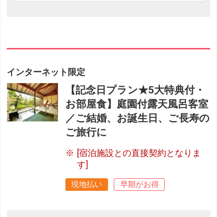
インターネット限定
【記念日プラン★5大特典付・
お部屋食】庭園付露天風呂客室
／ご結婚、お誕生日、ご長寿の
ご旅行に
[宿泊施設との直接契約となりま
す]
現地払い
早期がお得