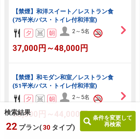
【禁煙】和洋スイート／レストラン食
(75平米/バス・トイレ付和洋室)
2～5名
37,000円～48,000円
【禁煙】和モダン和室／レストラン食
(51平米/バス・トイレ付和洋室)
2～5名
検索結果
33,000円～44,000円
条件を変更して
22
再検索
プラン(
30
タイプ)