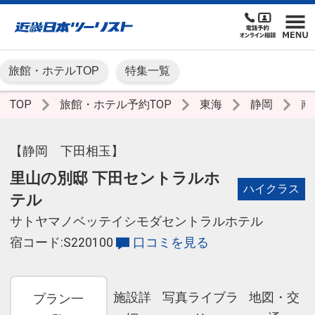
旅館・ホテルTOP
特集一覧
TOP
旅館・ホテル予約TOP
東海
静岡
南
【静岡 下田相玉】
里山の別邸 下田セントラルホ
ハイクラス
テル
サトヤマノベッテイシモダセントラルホテル
宿コード:S220100
口コミを見る
施設詳
写真ライブラ
地図・交
プラン一