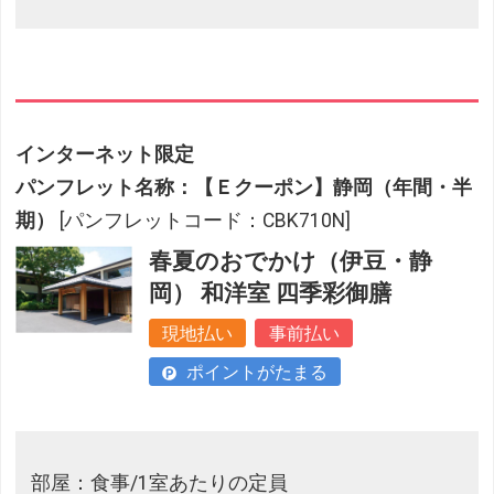
インターネット限定
パンフレット名称：【Ｅクーポン】静岡（年間・半
期）
[パンフレットコード：CBK710N]
春夏のおでかけ（伊豆・静
岡） 和洋室 四季彩御膳
現地払い
事前払い
ポイントがたまる
部屋：食事/1室あたりの定員