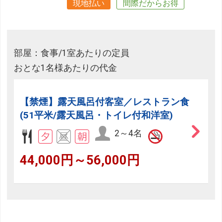
現地払い
間際だからお得
部屋：食事/1室あたりの定員
おとな1名様あたりの代金
【禁煙】露天風呂付客室／レストラン食
(51平米/露天風呂・トイレ付和洋室)
2～4名
44,000円～56,000円