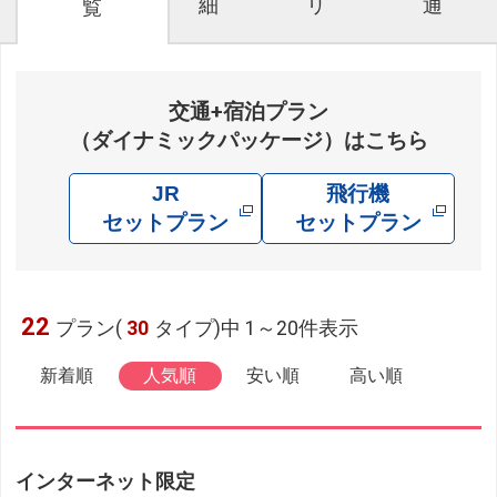
細
リ
通
覧
交通+宿泊プラン
（ダイナミックパッケージ）はこちら
JR
飛行機
セットプラン
セットプラン
22
プラン(
30
タイプ)中 1～20件表示
新着順
人気順
安い順
高い順
インターネット限定