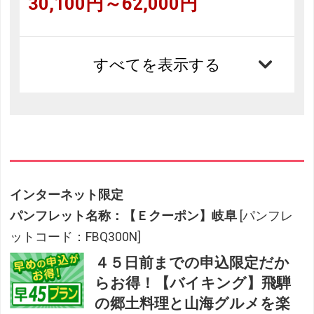
30,100円～62,000円
すべてを表示する
インターネット限定
パンフレット名称：【Ｅクーポン】岐阜
[パンフレ
ットコード：FBQ300N]
４５日前までの申込限定だか
らお得！【バイキング】飛騨
の郷土料理と山海グルメを楽