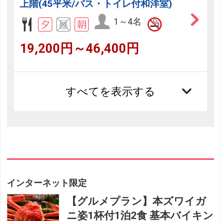
上階(45平米/バス・トイレ付和洋室)
1～4名
19,200円～46,400円
すべてを表示する
インターネット限定
【グルメプラン】本ズワイガ
ニ姿1杯付1泊2食 基本バイキン