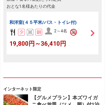
おとな1名様あたりの代金
和洋室(４５平米/バス・トイレ付)
2～4名
19,800円～36,410円
インターネット限定
【グルメプラン】本ズワイガ
ニ食べ放題（ツメ、脚）付1泊