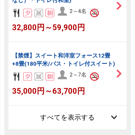
なし）・トイレ付和室)
2～4名
32,800円～59,900円
【禁煙】スイート和洋室フォース12畳
+8畳(180平米/バス・トイレ付スイート)
2～7名
35,000円～63,700円
すべてを表示する