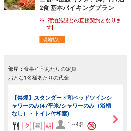
2食 基本バイキングプラン
[宿泊施設との直接契約となりま
す]
現地払い
部屋：食事/1室あたりの定員
おとな1名様あたりの代金
【禁煙】スタンダード和ベッドツインシ
ャワーのみ(47平米/シャワーのみ（浴槽
なし）・トイレ付和室)
1～4名