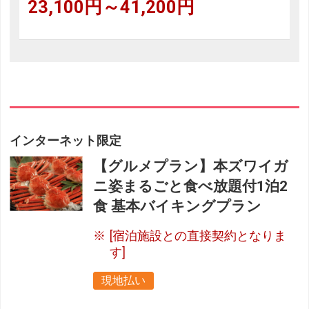
23,100円～41,200円
インターネット限定
【グルメプラン】本ズワイガ
ニ姿まるごと食べ放題付1泊2
食 基本バイキングプラン
[宿泊施設との直接契約となりま
す]
現地払い