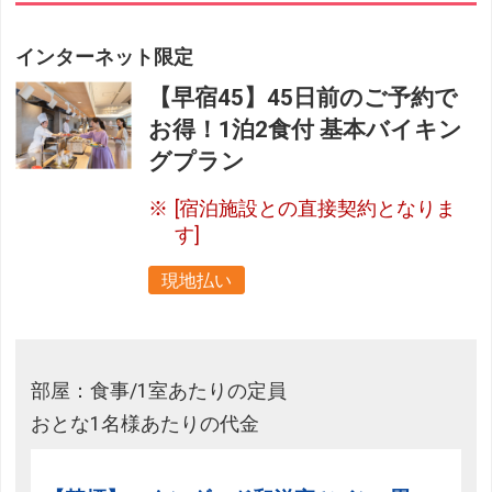
インターネット限定
【早宿45】45日前のご予約で
お得！1泊2食付 基本バイキン
グプラン
[宿泊施設との直接契約となりま
す]
現地払い
部屋：食事/1室あたりの定員
おとな1名様あたりの代金