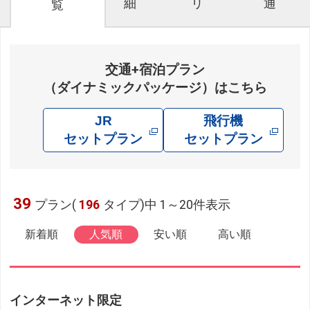
細
リ
通
覧
交通+宿泊プラン
（ダイナミックパッケージ）はこちら
JR
飛行機
セットプラン
セットプラン
39
プラン(
196
タイプ)中 1～20件表示
新着順
人気順
安い順
高い順
インターネット限定