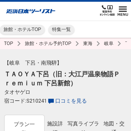
旅館・ホテルTOP
特集一覧
TOP
旅館・ホテル予約TOP
東海
岐阜
下
【岐阜 下呂・南飛騨】
ＴＡＯＹＡ下呂（旧：大江戸温泉物語Ｐ
ｒｅｍｉｕｍ 下呂新館）
タオヤゲロ
宿コード:S210241
口コミを見る
施設詳
写真ライブラ
地図・交
プラン一