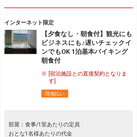
インターネット限定
【夕食なし・朝食付】観光にも
ビジネスにも♪遅いチェックイ
ンでもOK 1泊基本バイキング
朝食付
[宿泊施設との直接契約となりま
す]
現地払い
部屋：食事/1室あたりの定員
おとな1名様あたりの代金