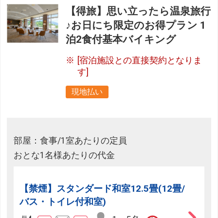
【得旅】思い立ったら温泉旅行
♪お日にち限定のお得プラン 1
泊2食付基本バイキング
[宿泊施設との直接契約となりま
す]
現地払い
部屋：食事/1室あたりの定員
おとな1名様あたりの代金
【禁煙】スタンダード和室12.5畳(12畳/
バス・トイレ付和室)