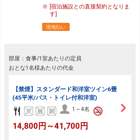
[宿泊施設との直接契約となりま
す]
現地払い
部屋：食事/1室あたりの定員
おとな1名様あたりの代金
【禁煙】スタンダード和洋室ツイン6畳
(45平米/バス・トイレ付和洋室)
1～4名
14,800円～41,700円