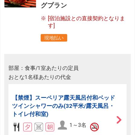
グプラン
[宿泊施設との直接契約となりま
す]
現地払い
部屋：食事/1室あたりの定員
おとな1名様あたりの代金
【禁煙】スーペリア露天風呂付和ベッド
ツインシャワーのみ(32平米/露天風呂・
トイレ付和室)
1～3名