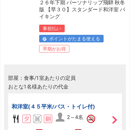
２６年下期 パーソナリップ飛騨 秋冬
版 【早３０】スタンダード和洋室 バ
イキング
事前払い
ポイントがたまる使える
早期がお得
部屋：食事/1室あたりの定員
おとな1名様あたりの代金
和洋室(４５平米/バス・トイレ付)
2～4名