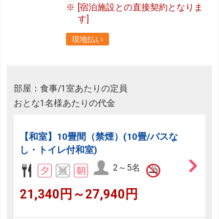
[宿泊施設との直接契約となりま
す]
現地払い
部屋：食事/1室あたりの定員
おとな1名様あたりの代金
【和室】10畳間（禁煙）(10畳/バスな
し・トイレ付和室)
2～5名
21,340円～27,940円