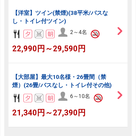
【洋室】ツイン(禁煙)(38平米/バスな
し・トイレ付ツイン)
2～4名
22,990円～29,590円
【大部屋】最大10名様・26畳間（禁
煙）(26畳/バスなし・トイレ付その他)
6～10名
21,340円～27,390円