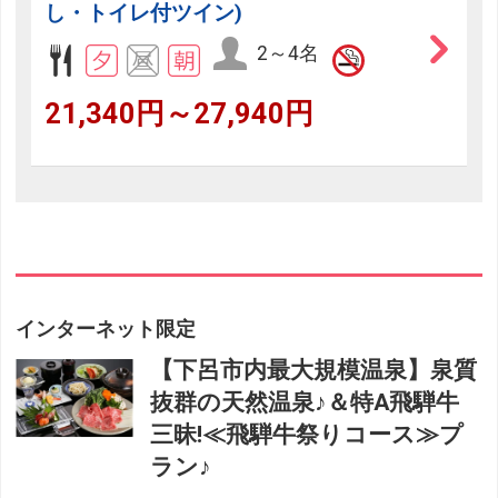
し・トイレ付ツイン)
2～4名
21,340円～27,940円
インターネット限定
【下呂市内最大規模温泉】泉質
抜群の天然温泉♪＆特A飛騨牛
三昧!≪飛騨牛祭りコース≫プ
ラン♪