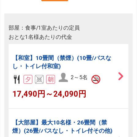
部屋：食事/1室あたりの定員
おとな1名様あたりの代金
【和室】10畳間（禁煙）(10畳/バスな
し・トイレ付和室)
2～5名
17,490円～24,090円
【大部屋】最大10名様・26畳間（禁
煙）(26畳/バスなし・トイレ付その他)