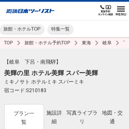
旅館・ホテルTOP
特集一覧
TOP
旅館・ホテル予約TOP
東海
岐阜
下
【岐阜 下呂・南飛騨】
美輝の里 ホテル美輝 スパー美輝
ミキノサト ホテルミキ スパーミキ
宿コード:S210183
施設詳
写真ライブラ
地図・交
プラン一
細
リ
通
覧