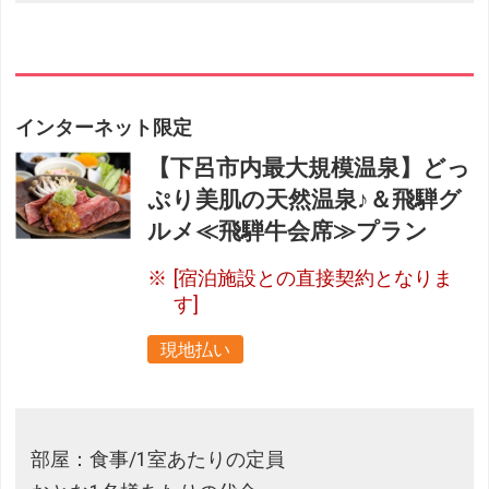
インターネット限定
【下呂市内最大規模温泉】どっ
ぷり美肌の天然温泉♪＆飛騨グ
ルメ≪飛騨牛会席≫プラン
[宿泊施設との直接契約となりま
す]
現地払い
部屋：食事/1室あたりの定員