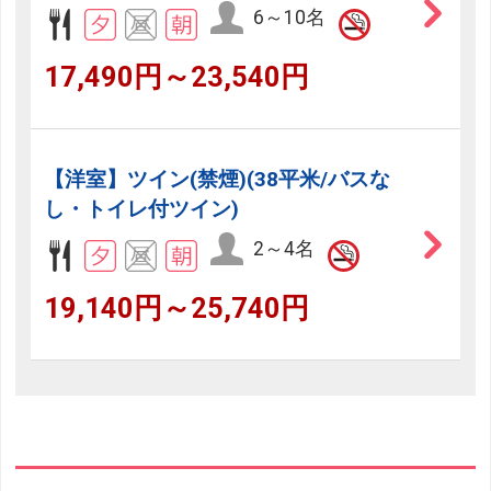
6～10名
17,490円～23,540円
【洋室】ツイン(禁煙)(38平米/バスな
し・トイレ付ツイン)
2～4名
19,140円～25,740円