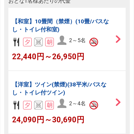
おとな1名様あたりの代金
【和室】10畳間（禁煙）(10畳/バスな
し・トイレ付和室)
2～5名
22,440円～26,950円
【洋室】ツイン(禁煙)(38平米/バスな
し・トイレ付ツイン)
2～4名
24,090円～30,690円