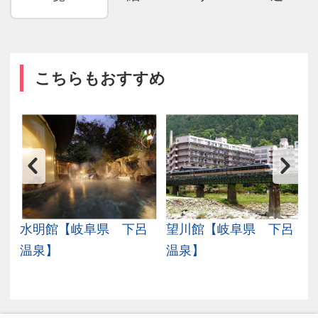
こちらもおすすめ
温
水明館【岐阜県 下呂
望川館【岐阜県 下呂
温泉】
温泉】