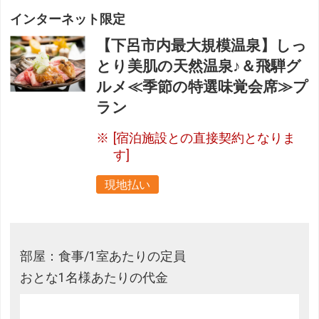
インターネット限定
【下呂市内最大規模温泉】しっ
とり美肌の天然温泉♪＆飛騨グ
ルメ≪季節の特選味覚会席≫プ
ラン
[宿泊施設との直接契約となりま
す]
現地払い
部屋：食事/1室あたりの定員
おとな1名様あたりの代金