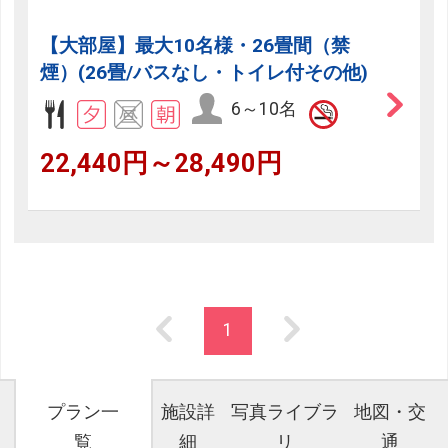
【大部屋】最大10名様・26畳間（禁
煙）(26畳/バスなし・トイレ付その他)
6～10名
22,440円～28,490円
1
プラン一
施設詳
写真ライブラ
地図・交
覧
細
リ
通