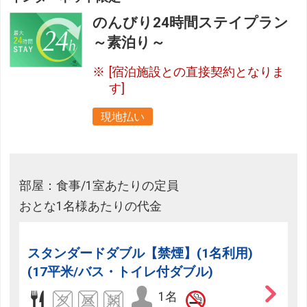
のんびり24時間ステイプラン
～素泊り～
[宿泊施設との直接契約となりま
す]
現地払い
部屋：食事/1室あたりの定員
おとな1名様あたりの代金
スタンダードダブル【禁煙】(1名利用)
(17平米/バス・トイレ付ダブル)
1名