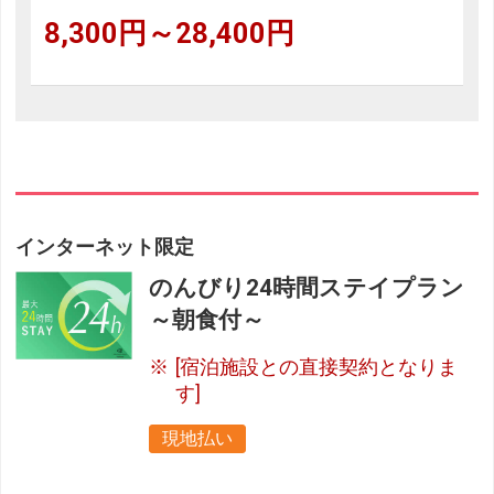
8,300円～28,400円
インターネット限定
のんびり24時間ステイプラン
～朝食付～
[宿泊施設との直接契約となりま
す]
現地払い