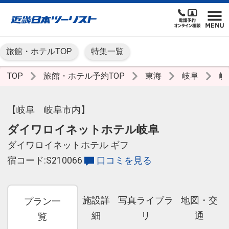
旅館・ホテルTOP
特集一覧
TOP
旅館・ホテル予約TOP
東海
岐阜
岐
【岐阜 岐阜市内】
ダイワロイネットホテル岐阜
ダイワロイネットホテル ギフ
宿コード:S210066
口コミを見る
施設詳
写真ライブラ
地図・交
プラン一
細
リ
通
覧