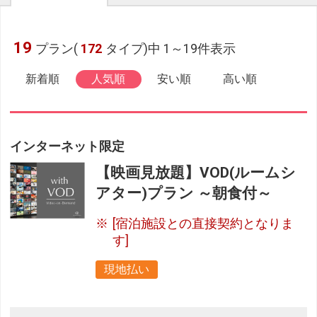
19
プラン(
172
タイプ)中 1～19件表示
新着順
人気順
安い順
高い順
インターネット限定
【映画見放題】VOD(ルームシ
アター)プラン ～朝食付～
[宿泊施設との直接契約となりま
す]
現地払い