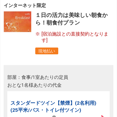
インターネット限定
１日の活力は美味しい朝食か
ら！朝食付プラン
[宿泊施設との直接契約となりま
す]
現地払い
部屋：食事/1室あたりの定員
おとな1名様あたりの代金
スタンダードツイン【禁煙】(2名利用)
(25平米/バス・トイレ付ツイン)