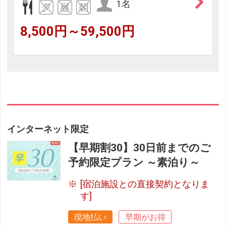
1名
8,500円～59,500円
インターネット限定
【早期割30】30日前までのご
予約限定プラン ～素泊り～
[宿泊施設との直接契約となりま
す]
現地払い
早期がお得