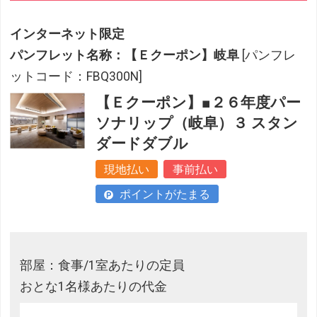
インターネット限定
パンフレット名称：【Ｅクーポン】岐阜
[パンフレ
ットコード：FBQ300N]
【Ｅクーポン】■２６年度パー
ソナリップ（岐阜）３ スタン
ダードダブル
現地払い
事前払い
ポイントがたまる
部屋：食事/1室あたりの定員
おとな1名様あたりの代金