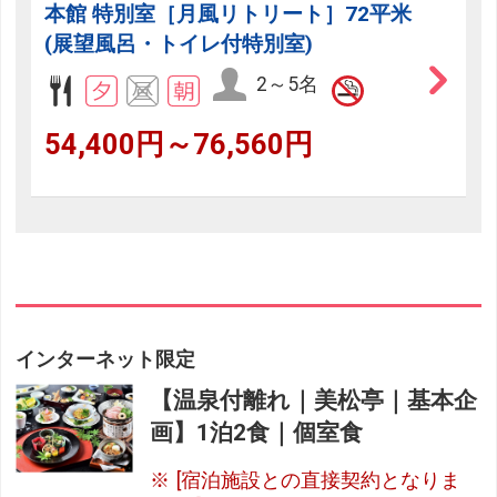
本館 特別室［月風リトリート］72平米
(展望風呂・トイレ付特別室)
2～5名
54,400円～76,560円
インターネット限定
【温泉付離れ｜美松亭｜基本企
画】1泊2食｜個室食
[宿泊施設との直接契約となりま