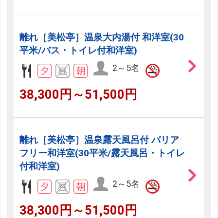
離れ［美松亭］温泉大内湯付 和洋室(30
平米/バス・トイレ付和洋室)
2～5名
38,300円～51,500円
離れ［美松亭］温泉露天風呂付 バリア
フリー和洋室(30平米/露天風呂・トイレ
付和洋室)
2～5名
38,300円～51,500円