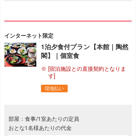
インターネット限定
1泊夕食付プラン【本館｜陶然
閣】｜個室食
[宿泊施設との直接契約となりま
す]
現地払い
部屋：食事/1室あたりの定員
おとな1名様あたりの代金