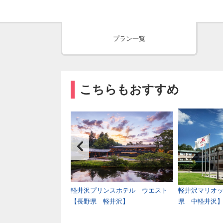
プラン一覧
こちらもおすすめ
長野県 別所温泉】
軽井沢プリンスホテル ウエスト
軽井沢マリオ
【長野県 軽井沢】
県 中軽井沢