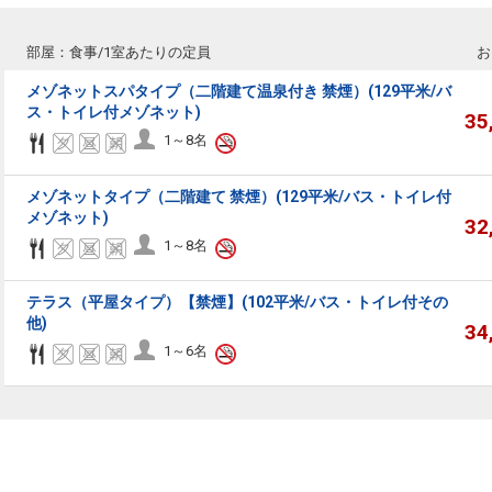
部屋：食事/1室あたりの定員
お
メゾネットスパタイプ（二階建て温泉付き 禁煙）(129平米/バ
ス・トイレ付メゾネット)
35
1～8名
メゾネットタイプ（二階建て 禁煙）(129平米/バス・トイレ付
メゾネット)
32
1～8名
テラス（平屋タイプ）【禁煙】(102平米/バス・トイレ付その
他)
34
1～6名