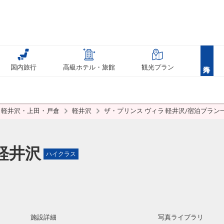
国内旅行
高級ホテル・旅館
観光プラン
軽井沢・上田・戸倉
軽井沢
ザ・プリンス ヴィラ 軽井沢/宿泊プラン
軽井沢
ハイクラス
施設詳細
写真ライブラリ