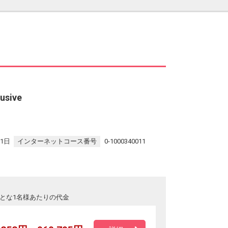
sive
31日
インターネットコース番号
0-1000340011
とな1名様あたりの代金