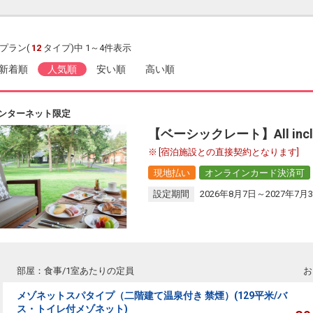
プラン(
12
タイプ)中 1～4件表示
新着順
人気順
安い順
高い順
ンターネット限定
【ベーシックレート】All inclu
[宿泊施設との直接契約となります]
現地払い
オンラインカード決済可
設定期間
2026年8月7日～2027年7月
部屋：食事/1室あたりの定員
お
メゾネットスパタイプ（二階建て温泉付き 禁煙）(129平米/バ
ス・トイレ付メゾネット)