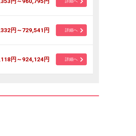
,353円～960,795円
詳細へ
,332円～729,541円
詳細へ
,118円～924,124円
詳細へ