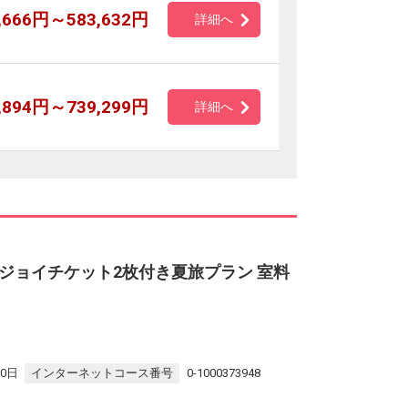
,666円～583,632円
詳細へ
,894円～739,299円
詳細へ
ジョイチケット2枚付き夏旅プラン 室料
30日
インターネットコース番号
0-1000373948