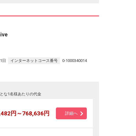
ive
31日
インターネットコース番号
0-1000340014
とな1名様あたりの代金
,482円～768,636円
詳細へ