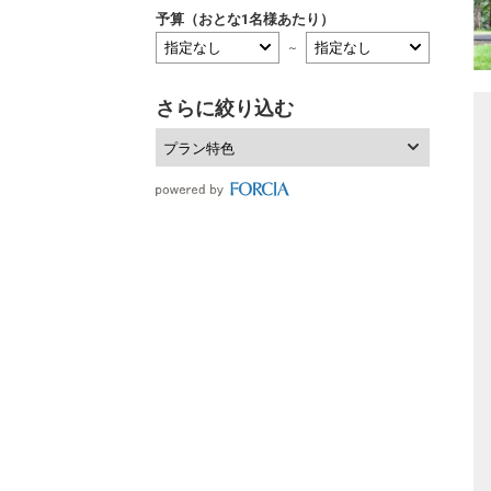
予算（おとな1名様あたり）
～
さらに絞り込む
プラン特色