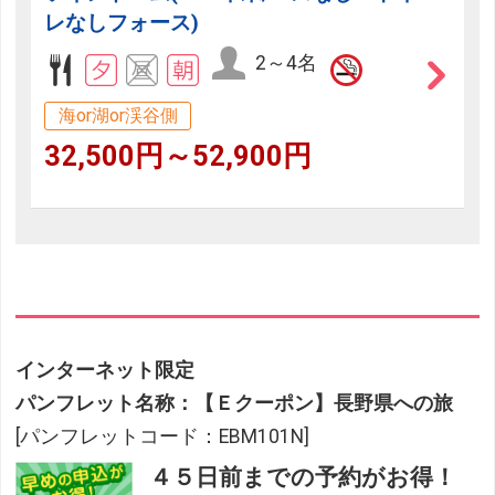
レなしフォース)
2～4名
海or湖or渓谷側
32,500円～52,900円
インターネット限定
パンフレット名称：【Ｅクーポン】長野県への旅
[パンフレットコード：EBM101N]
４５日前までの予約がお得！