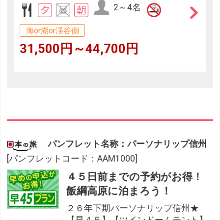
2～4名
海or湖or渓谷側
31,500円～44,700円
パンフレット名称：パーソナリップ信州
[パンフレットコード：AAM1000]
４５日前までの予約がお得！
飯綱高原に泊まろう！
２６年下期パーソナリップ信州★
【早４５】【ツインドームテント】