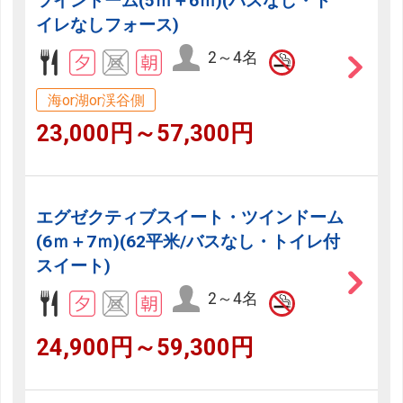
ツインドーム(5ｍ＋6ｍ)(バスなし・ト
イレなしフォース)
2～4名
海or湖or渓谷側
23,000円～57,300円
エグゼクティブスイート・ツインドーム
(6ｍ＋7ｍ)(62平米/バスなし・トイレ付
スイート)
2～4名
24,900円～59,300円