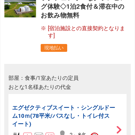
グ体験◇1泊2食付＆滞在中の
お飲み物無料
[宿泊施設との直接契約となりま
す]
現地払い
部屋：食事/1室あたりの定員
おとな1名様あたりの代金
エグゼクティブスイート・シングルドー
ム10ｍ(78平米/バスなし・トイレ付ス
イート)