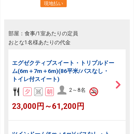
現地払い
部屋：食事/1室あたりの定員
おとな1名様あたりの代金
エグゼクティブスイート・トリプルドー
ム(6m＋7m＋6m)(86平米/バスなし・
トイレ付スイート)
2～8名
23,000円～61,200円