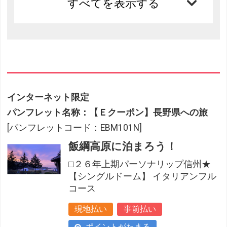
すべてを表示する
インターネット限定
パンフレット名称：【Ｅクーポン】長野県への旅
[パンフレットコード：EBM101N]
飯綱高原に泊まろう！
□２６年上期パーソナリップ信州★
【シングルドーム】 イタリアンフル
コース
現地払い
事前払い
ポイントがたまる