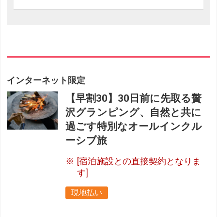
インターネット限定
【早割30】30日前に先取る贅
沢グランピング、自然と共に
過ごす特別なオールインクル
ーシブ旅
[宿泊施設との直接契約となりま
す]
現地払い