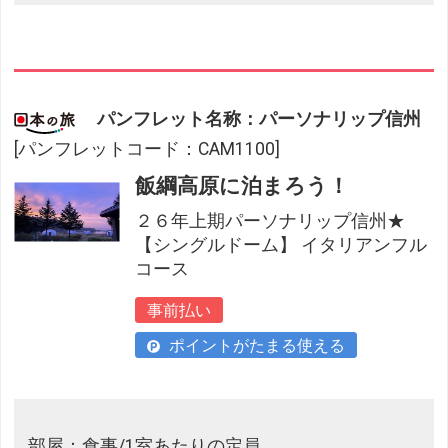
パンフレット名称：パーソナリップ信州
[パンフレットコード：CAM1100]
飯綱高原に泊まろう！
２６年上期パーソナリップ信州★
【シングルドーム】 イタリアンフル
コース
事前払い
ポイントがたまる使える
部屋：食事/1室あたりの定員