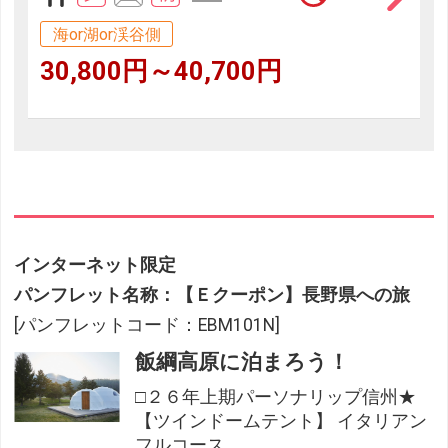
海or湖or渓谷側
30,800円～40,700円
インターネット限定
パンフレット名称：【Ｅクーポン】長野県への旅
[パンフレットコード：EBM101N]
飯綱高原に泊まろう！
□２６年上期パーソナリップ信州★
【ツインドームテント】 イタリアン
フルコース