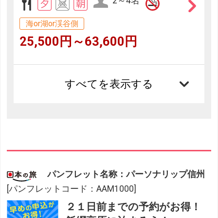
2～4名
海or湖or渓谷側
25,500円～63,600円
すべてを表示する
パンフレット名称：パーソナリップ信州
[パンフレットコード：AAM1000]
２１日前までの予約がお得！