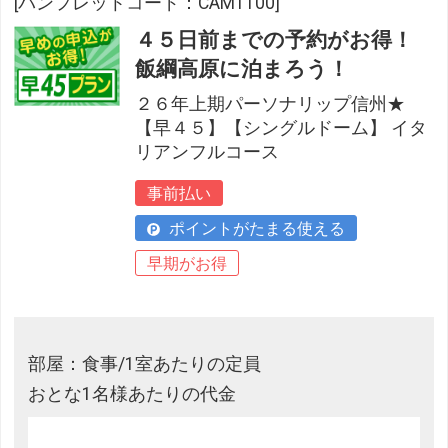
[パンフレットコード：CAM1100]
４５日前までの予約がお得！
飯綱高原に泊まろう！
２６年上期パーソナリップ信州★
【早４５】【シングルドーム】 イタ
リアンフルコース
事前払い
ポイントがたまる使える
早期がお得
部屋：食事/1室あたりの定員
おとな1名様あたりの代金