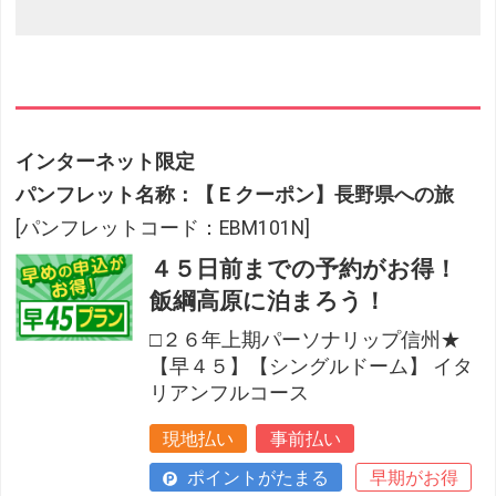
インターネット限定
パンフレット名称：【Ｅクーポン】長野県への旅
[パンフレットコード：EBM101N]
４５日前までの予約がお得！
飯綱高原に泊まろう！
□２６年上期パーソナリップ信州★
【早４５】【シングルドーム】 イタ
リアンフルコース
現地払い
事前払い
ポイントがたまる
早期がお得