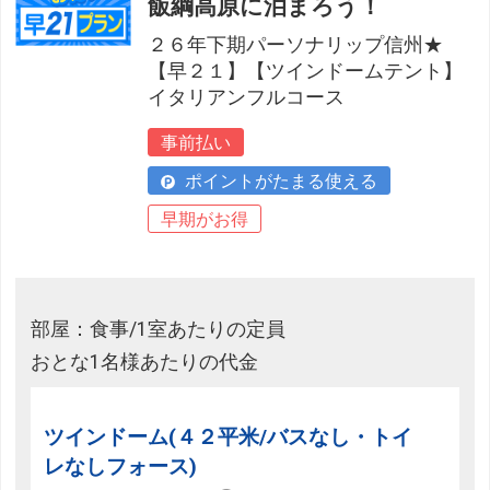
飯綱高原に泊まろう！
２６年下期パーソナリップ信州★
【早２１】【ツインドームテント】
イタリアンフルコース
事前払い
ポイントがたまる使える
早期がお得
部屋：食事/1室あたりの定員
おとな1名様あたりの代金
ツインドーム(４２平米/バスなし・トイ
レなしフォース)