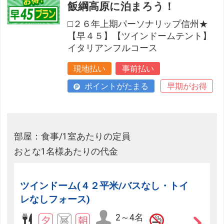
飯綱高原に泊まろう！
□２６年上期パーソナリップ信州★
【早４５】【ツインドームテント】
イタリアンフルコース
現地払い
事前払い
ポイントがたまる
早期がお得
部屋：食事/1室あたりの定員
おとな1名様あたりの代金
ツインドーム(４２平米/バスなし・トイ
レなしフォース)
2～4名