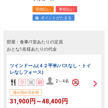
現地払い
事前払い
ポイントがたまる
部屋：食事/1室あたりの定員
おとな1名様あたりの代金
ツインドーム(４２平米/バスなし・トイ
レなしフォース)
2～4名
海or湖or渓谷側
31,900円～48,400円