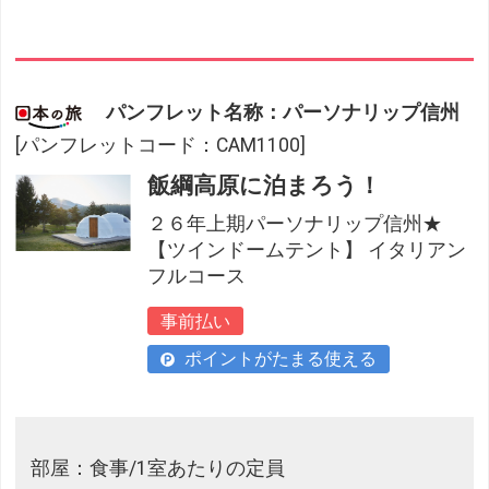
パンフレット名称：パーソナリップ信州
[パンフレットコード：CAM1100]
飯綱高原に泊まろう！
２６年上期パーソナリップ信州★
【ツインドームテント】 イタリアン
フルコース
事前払い
ポイントがたまる使える
部屋：食事/1室あたりの定員