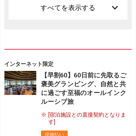
すべてを表示する
インターネット限定
【早割60】60日前に先取るご
褒美グランピング、自然と共
に過ごす至福のオールインク
ルーシブ旅
[宿泊施設との直接契約となりま
す]
現地払い