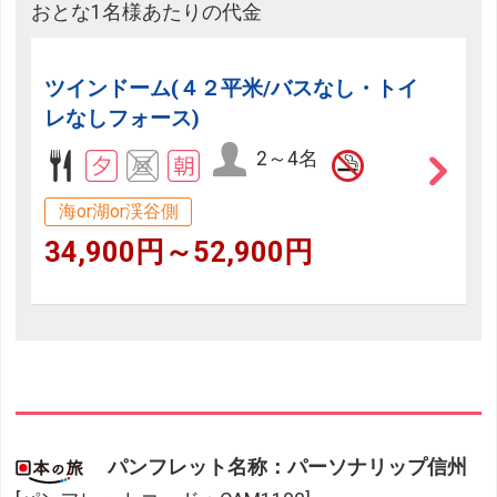
おとな1名様あたりの代金
ツインドーム(４２平米/バスなし・トイ
レなしフォース)
2～4名
海or湖or渓谷側
34,900円～52,900円
パンフレット名称：パーソナリップ信州