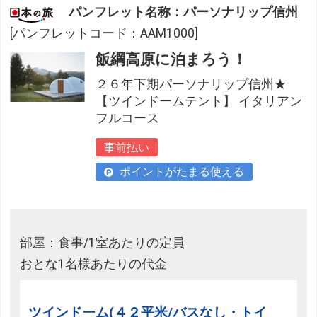
パンフレット名称：パーソナリップ信州
[パンフレットコード：AAM1000]
飯綱高原に泊まろう！
２６年下期パーソナリップ信州★
【ツインドームテント】 イタリアン
フルコース
事前払い
ポイントがたまる使える
部屋：食事/1室あたりの定員
おとな1名様あたりの代金
ツインドーム(４２平米/バスなし・トイ