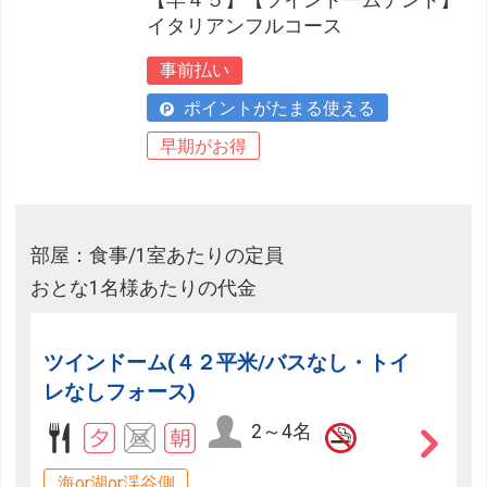
イタリアンフルコース
事前払い
ポイントがたまる使える
早期がお得
部屋：食事/1室あたりの定員
おとな1名様あたりの代金
ツインドーム(４２平米/バスなし・トイ
レなしフォース)
2～4名
海or湖or渓谷側