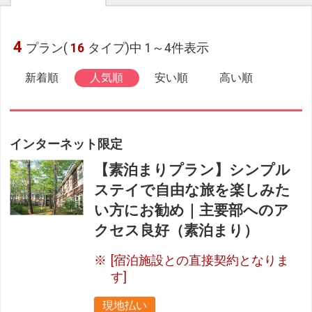
4
プラン(
16
タイプ)中 1～4件表示
新着順
人気順
安い順
高い順
インターネット限定
【素泊まりプラン】シンプル
ステイで自由な旅を楽しみた
い方にお勧め｜主要部へのア
クセス良好（素泊まり）
[宿泊施設との直接契約となりま
す]
現地払い