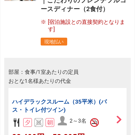
｜こだわりのフレンチフルコ
ースディナー（2食付）
[宿泊施設との直接契約となりま
す]
現地払い
部屋：食事/1室あたりの定員
おとな1名様あたりの代金
ハイデラックスルーム（35平米）(バ
ス・トイレ付ツイン)
2～3名