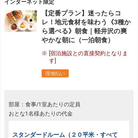
インターネット限定
【定番プラン】迷ったらコ
レ！地元食材を味わう《3種か
ら選べる》朝食｜軽井沢の爽
やかな朝に（一泊朝食）
[宿泊施設との直接契約となりま
す]
現地払い
部屋：食事/1室あたりの定員
おとな1名様あたりの代金
スタンダードルーム（２０平米・すべて