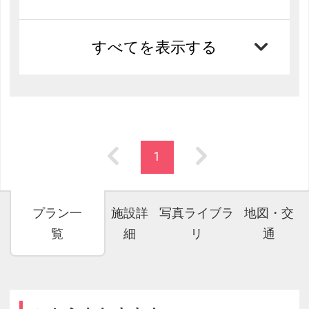
すべてを表示する
1
プラン一
施設詳
写真ライブラ
地図・交
覧
細
リ
通