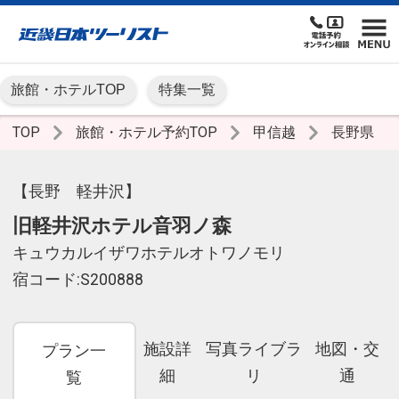
旅館・ホテルTOP
特集一覧
TOP
旅館・ホテル予約TOP
甲信越
長野県
【長野 軽井沢】
旧軽井沢ホテル音羽ノ森
キュウカルイザワホテルオトワノモリ
宿コード:S200888
施設詳
写真ライブラ
地図・交
プラン一
細
リ
通
覧