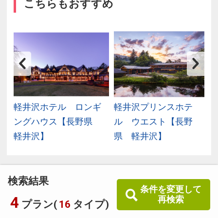
こちらもおすすめ
軽井沢ホテル ロンギ
軽井沢プリンスホテ
ングハウス【長野県
ル ウエスト【長野
軽井沢】
県 軽井沢】
検索結果
条件を変更して
4
再検索
プラン(
16
タイプ)