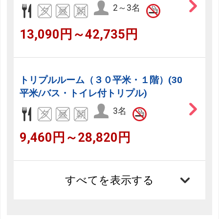
2～3名
13,090円～42,735円
トリプルルーム（３０平米・１階）(30
平米/バス・トイレ付トリプル)
3名
9,460円～28,820円
すべてを表示する