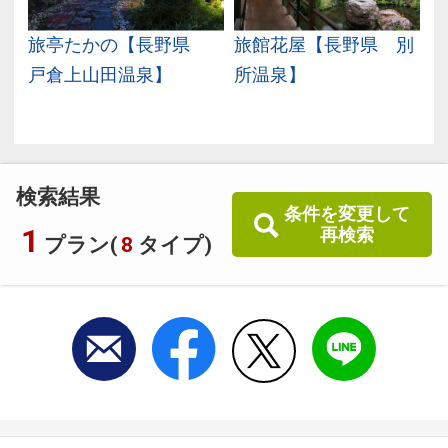
旅亭たかの【長野県
旅館花屋【長野県 別
戸倉上山田温泉】
所温泉】
検索結果
条件を変更して
1
再検索
プラン(
8
タイプ)