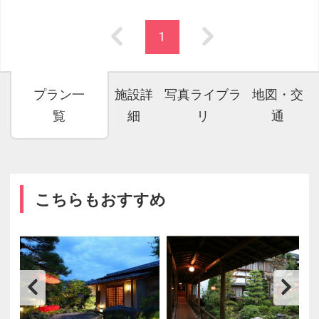
1
プラン一
施設詳
写真ライブラ
地図・交
覧
細
リ
通
こちらもおすすめ