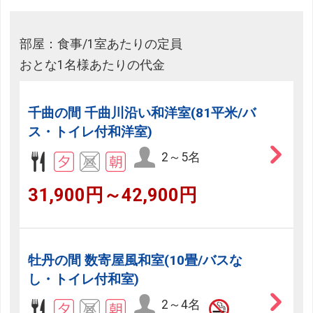
部屋：食事/1室あたりの定員
おとな1名様あたりの代金
千曲の間 千曲川沿い和洋室(81平米/バ
ス・トイレ付和洋室)
2～5名
31,900円～42,900円
牡丹の間 数寄屋風和室(10畳/バスな
し・トイレ付和室)
2～4名