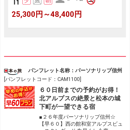
25,300円～48,400円
パンフレット名称：パーソナリップ信州
[パンフレットコード：CAM1100]
６０日前までの予約がお得！
北アルプスの絶景と松本の城
下町が一望できる宿
■２６年度パーソナリップ信州☆
【早６０】西の館和室アルプスビュ