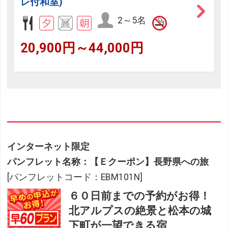
レ付和室)
2～5名
20,900円～44,000円
インターネット限定
パンフレット名称：【Ｅクーポン】長野県への旅
[パンフレットコード：EBM101N]
６０日前までの予約がお得！
北アルプスの絶景と松本の城
下町が一望できる宿