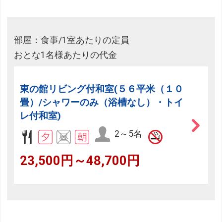
部屋：食事/1室あたりの定員
おとな1名様あたりの代金
東の館リビング付和室(５６平米（１０
畳）/シャワーのみ（浴槽なし）・トイ
レ付和室)
2～5名
23,500円～48,700円