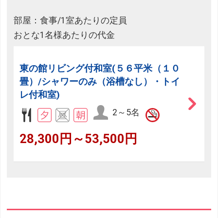
部屋：食事/1室あたりの定員
おとな1名様あたりの代金
東の館リビング付和室(５６平米（１０
畳）/シャワーのみ（浴槽なし）・トイ
レ付和室)
2～5名
28,300円～53,500円