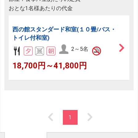
おとな1名様あたりの代金
西の館スタンダード和室(１０畳/バス・
トイレ付和室)
2～5名
18,700円～41,800円
1