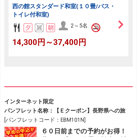
西の館スタンダード和室(１０畳/バス・
トイレ付和室)
2～5名
14,300円～37,400円
インターネット限定
パンフレット名称：【Ｅクーポン】長野県への旅
[パンフレットコード：EBM101N]
６０日前までの予約がお得！