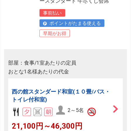
ースタンダード 牛尽くし会席
事前払い
ポイントがたまる使える
早期がお得
部屋：食事/1室あたりの定員
おとな1名様あたりの代金
西の館スタンダード和室(１０畳/バス・
トイレ付和室)
2～5名
21,100円～46,300円