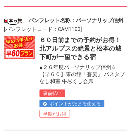
パンフレット名称：パーソナリップ信州
[パンフレットコード：CAM1100]
６０日前までの予約がお得！
北アルプスの絶景と松本の城
下町が一望できる宿
■２６年度パーソナリップ信州☆
【早６０】東の館「蒼昊」 バスタブ
なし和室 牛尽くし会席
事前払い
ポイントがたまる使える
早期がお得