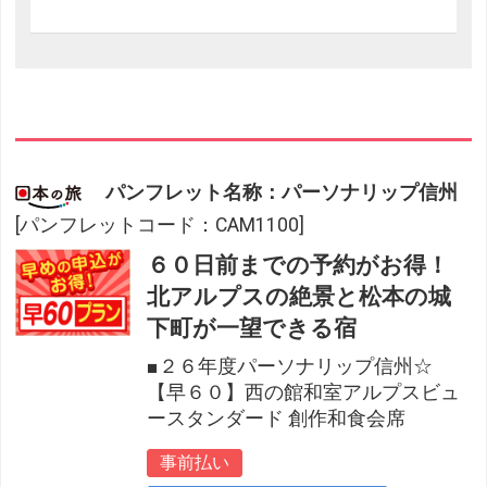
パンフレット名称：パーソナリップ信州
[パンフレットコード：CAM1100]
６０日前までの予約がお得！
北アルプスの絶景と松本の城
下町が一望できる宿
■２６年度パーソナリップ信州☆
【早６０】西の館和室アルプスビュ
ースタンダード 創作和食会席
事前払い