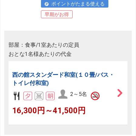
ポイントがたまる使える
早期がお得
部屋：食事/1室あたりの定員
おとな1名様あたりの代金
西の館スタンダード和室(１０畳/バス・
トイレ付和室)
2～5名
16,300円～41,500円